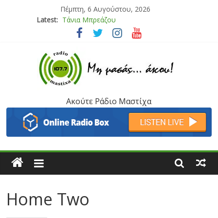
Πέμπτη, 6 Αυγούστου, 2026
Latest:
Τάνια Μπρεάζου
Bliss
Μάνος Τρυπιάς & Γιώργος Στρατάκης
Ιορδάνης Αγαπητός
Μαριάννα Μασάδη
Ακούτε Ράδιο Μαστίχα
Home Two