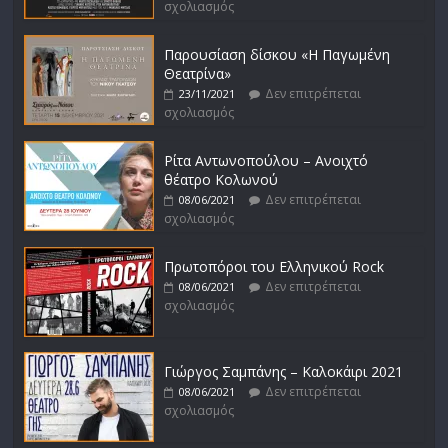
σχολιασμός
Παρουσίαση δίσκου «Η Παγωμένη
Θεατρίνα»
Δεν επιτρέπεται
23/11/2021
σχολιασμός
Ρίτα Αντωνοπούλου – Ανοιχτό
θέατρο Κολωνού
Δεν επιτρέπεται
08/06/2021
σχολιασμός
Πρωτοπόροι του Ελληνικού Rock
Δεν επιτρέπεται
08/06/2021
σχολιασμός
Γιώργος Σαμπάνης – Καλοκάιρι 2021
Δεν επιτρέπεται
08/06/2021
σχολιασμός