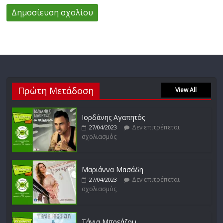
Πρώτη Μετάδοση
View All
Ιορδάνης Αγαπητός
Δεν επιτρέπεται
27/04/2023
σχολιασμός
Μαριάννα Μασάδη
Δεν επιτρέπεται
27/04/2023
σχολιασμός
Τάνια Μπρεάζου