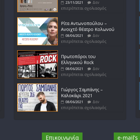
Δεν
23/11/2021
επιτρέπεται σχολιασμός
Ρίτα Αντωνοπούλου –
Ανοιχτό θέατρο Κολωνού
Δεν
08/06/2021
επιτρέπεται σχολιασμός
Πρωτοπόροι του
Ελληνικού Rock
Δεν
08/06/2021
επιτρέπεται σχολιασμός
Γιώργος Σαμπάνης –
Καλοκάιρι 2021
Δεν
08/06/2021
επιτρέπεται σχολιασμός
Επικοινωνία
e-mail’s