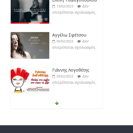
Δεν
13/02/2023
επιτρέπεται σχολιασμός
Αγγέλω Σφέτσου
Δεν
09/02/2023
επιτρέπεται σχολιασμός
Γιάννης Λογοθέτης
Δεν
09/02/2023
επιτρέπεται σχολιασμός
Anemos
Δεν
03/02/2023
επιτρέπεται σχολιασμός