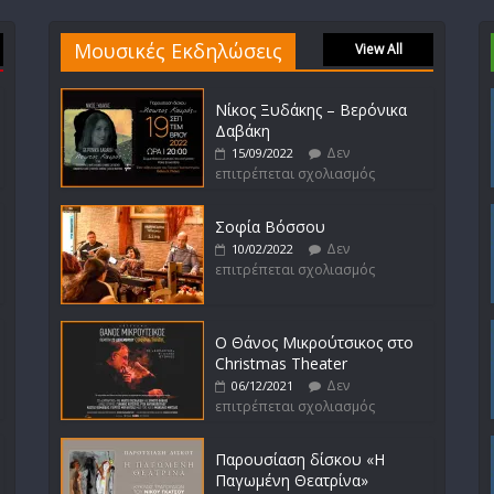
Μουσικές Εκδηλώσεις
View All
Νίκος Ξυδάκης – Βερόνικα
Δαβάκη
Δεν
15/09/2022
επιτρέπεται σχολιασμός
Σοφία Βόσσου
Δεν
10/02/2022
επιτρέπεται σχολιασμός
Ο Θάνος Μικρούτσικος στο
Christmas Theater
Δεν
06/12/2021
επιτρέπεται σχολιασμός
Παρουσίαση δίσκου «Η
Παγωμένη Θεατρίνα»