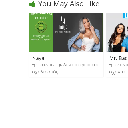
You May Also Like
Naya
Mr. Bac
Δεν επιτρέπεται
16/11/2017
08/03/2
σχολιασμός
σχολιασ