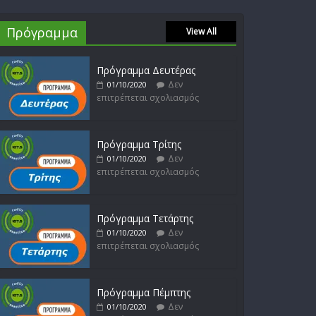
Θοδωρής Φέρρης
Πρόγραμμα
View All
Δεν
30/01/2023
επιτρέπεται σχολιασμός
Πρόγραμμα Δευτέρας
Δεν
01/10/2020
επιτρέπεται σχολιασμός
Νίκος Ζιώγαλας
Δεν
27/01/2023
επιτρέπεται σχολιασμός
Πρόγραμμα Τρίτης
Δεν
01/10/2020
επιτρέπεται σχολιασμός
Απόστολος Ρίζος
Δεν
17/02/2023
επιτρέπεται σχολιασμός
Πρόγραμμα Τετάρτης
Δεν
01/10/2020
επιτρέπεται σχολιασμός
Πρόγραμμα Πέμπτης
Δεν
01/10/2020