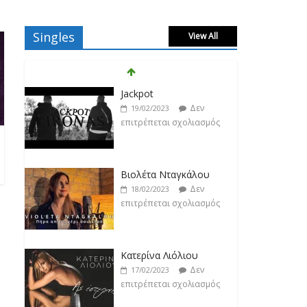
Singles
View All
Jackpot
Δεν
19/02/2023
επιτρέπεται σχολιασμός
Βιολέτα Νταγκάλου
Δεν
18/02/2023
επιτρέπεται σχολιασμός
Κατερίνα Λιόλιου
Δεν
17/02/2023
επιτρέπεται σχολιασμός