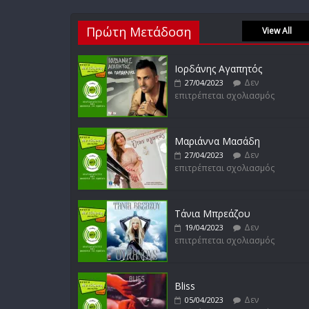
Πρώτη Μετάδοση
View All
Ιορδάνης Αγαπητός
Δεν
27/04/2023
επιτρέπεται σχολιασμός
Μαριάννα Μασάδη
Δεν
27/04/2023
επιτρέπεται σχολιασμός
Τάνια Μπρεάζου
Δεν
19/04/2023
επιτρέπεται σχολιασμός
Bliss
Δεν
05/04/2023