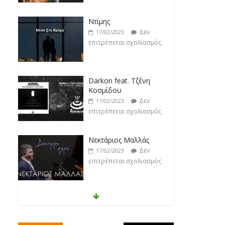
Ντίμης
Δεν
17/02/2023
επιτρέπεται σχολιασμός
Darkon feat. Τζένη
Κοσμίδου
Δεν
17/02/2023
επιτρέπεται σχολιασμός
Νεκτάριος Μαλλάς
Δεν
17/02/2023
επιτρέπεται σχολιασμός
George P. Lemos feat.
Ασπασία Λαιμού
Δεν
17/02/2023