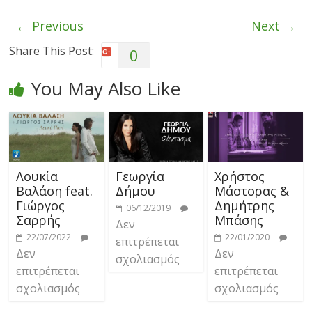
← Previous
Next →
Share This Post:
0
You May Also Like
Λουκία
Γεωργία
Χρήστος
Βαλάση feat.
Δήμου
Μάστορας &
Γιώργος
Δημήτρης
06/12/2019
Σαρρής
Μπάσης
Δεν
22/07/2022
22/01/2020
επιτρέπεται
Δεν
Δεν
σχολιασμός
επιτρέπεται
επιτρέπεται
σχολιασμός
σχολιασμός