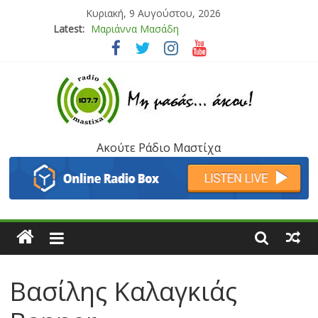
Κυριακή, 9 Αυγούστου, 2026
Latest:
Μαριάννα Μασάδη
Τάνια Μπρεάζου
Bliss
Μάνος Τρυπιάς & Γιώργος Στρατάκης
Ιορδάνης Αγαπητός
Ακούτε Ράδιο Μαστίχα
Βασίλης Καλαγκιάς