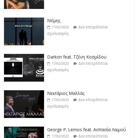
Ντίμης
Δεν επιτρέπεται
17/02/2023
σχολιασμός
Darkon feat. Τζένη Κοσμίδου
Δεν επιτρέπεται
17/02/2023
σχολιασμός
Νεκτάριος Μαλλάς
Δεν επιτρέπεται
17/02/2023
σχολιασμός
George P. Lemos feat. Ασπασία Λαιμού
Δεν επιτρέπεται
17/02/2023