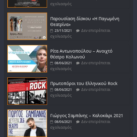
σχολιασμός
Παρουσίαση δίσκου «Η Παγωμένη
Θεατρίνα»
Δεν επιτρέπεται
23/11/2021
σχολιασμός
Ρίτα Αντωνοπούλου – Ανοιχτό
θέατρο Κολωνού
Δεν επιτρέπεται
08/06/2021
σχολιασμός
Πρωτοπόροι του Ελληνικού Rock
Δεν επιτρέπεται
08/06/2021
σχολιασμός
Γιώργος Σαμπάνης – Καλοκάιρι 2021
Δεν επιτρέπεται
08/06/2021
σχολιασμός