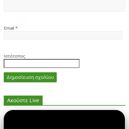
Email
*
Ιστότοπος
Ακούστε Live