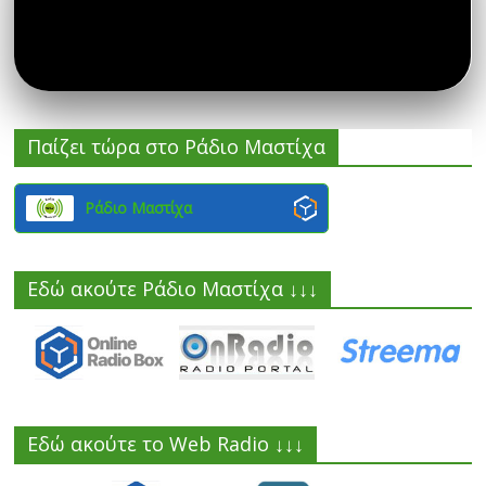
Παίζει τώρα στο Ράδιο Μαστίχα
Ράδιο Μαστίχα
Εδώ ακούτε Ράδιο Μαστίχα ↓↓↓
Εδώ ακούτε το Web Radio ↓↓↓