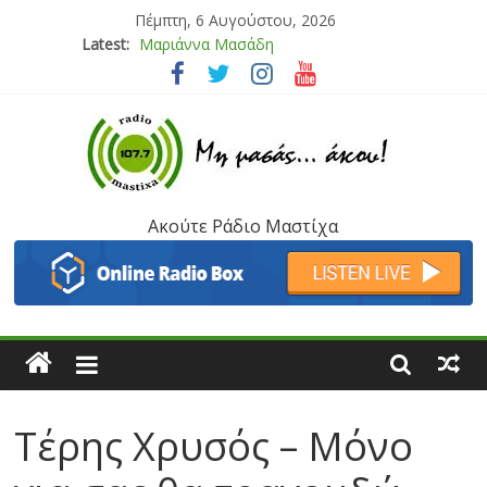
Πέμπτη, 6 Αυγούστου, 2026
Latest:
Μαριάννα Μασάδη
Τάνια Μπρεάζου
Bliss
Μάνος Τρυπιάς & Γιώργος Στρατάκης
Ιορδάνης Αγαπητός
Ακούτε Ράδιο Μαστίχα
Τέρης Χρυσός – Μόνο