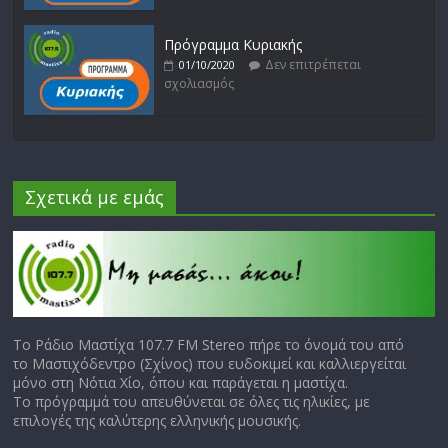
Πρόγραμμα Κυριακής
Δεν επιτρέπεται
01/10/2020
σχολιασμός
Σχετικά με εμάς
Το Ράδιο Μαστίχα 107.7 FM Stereo πήρε το όνομά του από
το Μαστιχόδεντρο (Σχίνος) που ευδοκιμεί και καλλιεργείται
μόνο στη Νότια Χίο, όπου και παράγεται η μαστίχα.
Το πρόγραμμά του απευθύνεται σε όλες τις ηλικίες, με
επιλογές της καλύτερης ελληνικής μουσικής.