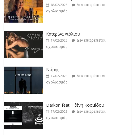
Δεν επιτρέπεται
18/02/2023
σχολιασμός
Κατερίνα Λιόλιου
Δεν επιτρέπεται
17/02/2023
σχολιασμός
Ντίμης
Δεν επιτρέπεται
17/02/2023
σχολιασμός
Darkon feat. Τζένη Κοσμίδου
Δεν επιτρέπεται
17/02/2023
σχολιασμός