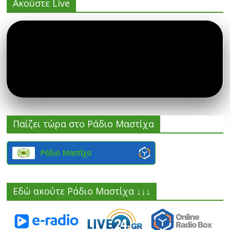
Ακούστε Live
Παίζει τώρα στο Ράδιο Μαστίχα
Ράδιο Μαστίχα
Εδώ ακούτε Ράδιο Μαστίχα ↓↓↓