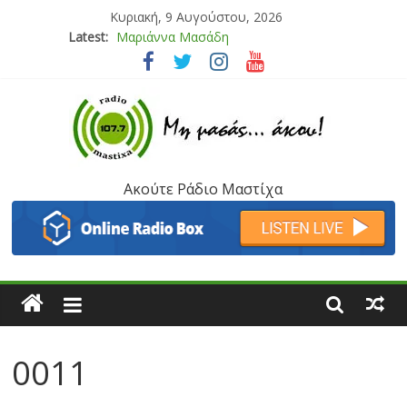
Κυριακή, 9 Αυγούστου, 2026
Μαριάννα Μασάδη
Latest:
Τάνια Μπρεάζου
Bliss
Μάνος Τρυπιάς & Γιώργος Στρατάκης
Ιορδάνης Αγαπητός
Ακούτε Ράδιο Μαστίχα
0011