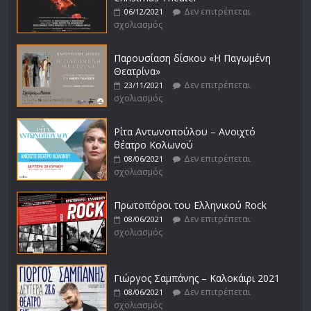
Δεν επιτρέπεται
06/12/2021
σχολιασμός
Παρουσίαση δίσκου «Η Παγωμένη
Θεατρίνα»
Δεν επιτρέπεται
23/11/2021
σχολιασμός
Ρίτα Αντωνοπούλου – Ανοιχτό
θέατρο Κολωνού
Δεν επιτρέπεται
08/06/2021
σχολιασμός
Πρωτοπόροι του Ελληνικού Rock
Δεν επιτρέπεται
08/06/2021
σχολιασμός
Γιώργος Σαμπάνης – Καλοκάιρι 2021
Δεν επιτρέπεται
08/06/2021
σχολιασμός