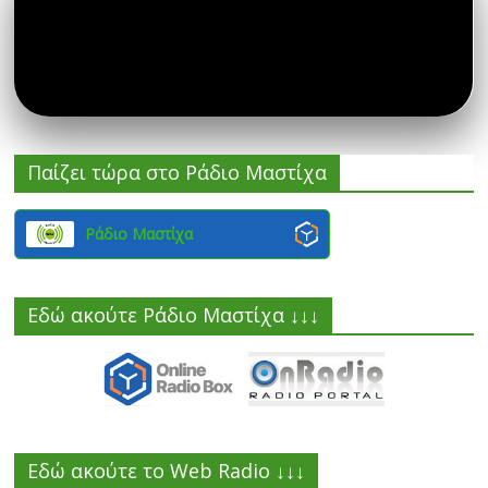
Παίζει τώρα στο Ράδιο Μαστίχα
Ράδιο Μαστίχα
Εδώ ακούτε Ράδιο Μαστίχα ↓↓↓
Εδώ ακούτε το Web Radio ↓↓↓