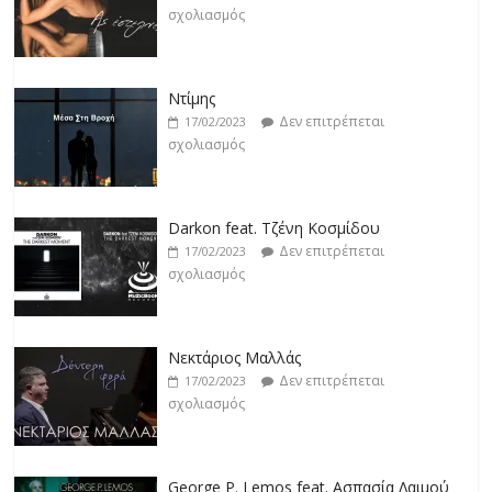
σχολιασμός
Ντίμης
Δεν επιτρέπεται
17/02/2023
σχολιασμός
Darkon feat. Τζένη Κοσμίδου
Δεν επιτρέπεται
17/02/2023
σχολιασμός
Νεκτάριος Μαλλάς
Δεν επιτρέπεται
17/02/2023
σχολιασμός
George P. Lemos feat. Ασπασία Λαιμού