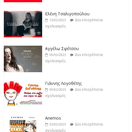
Jackpot
Δεν επιτρέπεται
19/02/2023
Ελένη Τσαλιγοπούλου
σχολιασμός
Δεν επιτρέπεται
13/02/2023
σχολιασμός
Αγγέλω Σφέτσου
Δεν επιτρέπεται
09/02/2023
σχολιασμός
Γιάννης Λογοθέτης
Δεν επιτρέπεται
09/02/2023
σχολιασμός
Anemos
Δεν επιτρέπεται
03/02/2023
σχολιασμός