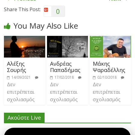
Share This Post:
0
You May Also Like
Αλέξης
Ανδρέας
Μάκης
Σουρής
Παπαδήμας
Ψαραδέλλης
14/09/2021
17/02/2018
02/10/2018
Δεν
Δεν
Δεν
επιτρέπεται
επιτρέπεται
επιτρέπεται
σχολιασμός
σχολιασμός
σχολιασμός
Ακούστε Live