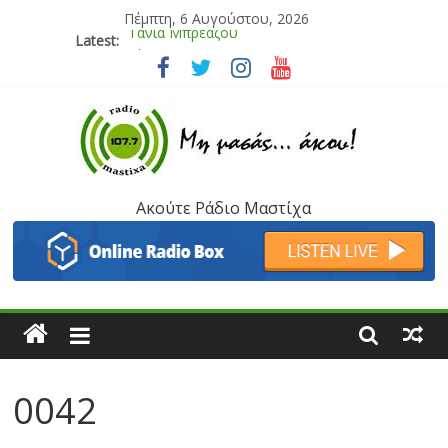
Πέμπτη, 6 Αυγούστου, 2026
Latest:
Bliss
Μάνος Τρυπιάς & Γιώργος Στρατάκης
Ιορδάνης Αγαπητός
Μαριάννα Μασάδη
Τάνια Μπρεάζου
Ακούτε Ράδιο Μαστίχα
0042