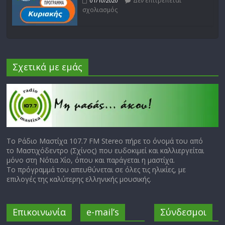
Δεν επιτρέπεται
01/10/2020
σχολιασμός
Σχετικά με εμάς
Το Ράδιο Μαστίχα 107.7 FM Stereo πήρε το όνομά του από
το Μαστιχόδεντρο (Σχίνος) που ευδοκιμεί και καλλιεργείται
μόνο στη Νότια Χίο, όπου και παράγεται η μαστίχα.
Το πρόγραμμά του απευθύνεται σε όλες τις ηλικίες, με
επιλογές της καλύτερης ελληνικής μουσικής.
Επικοινωνία
e-mail’s
Σύνδεσμοι