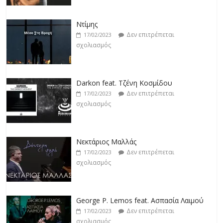
Ντίμης
Δεν επιτρέπεται
17/02/2023
σχολιασμός
Darkon feat. Τζένη Κοσμίδου
Δεν επιτρέπεται
17/02/2023
σχολιασμός
Νεκτάριος Μαλλάς
Δεν επιτρέπεται
17/02/2023
σχολιασμός
George P. Lemos feat. Ασπασία Λαιμού
Δεν επιτρέπεται
17/02/2023
σχολιασμός