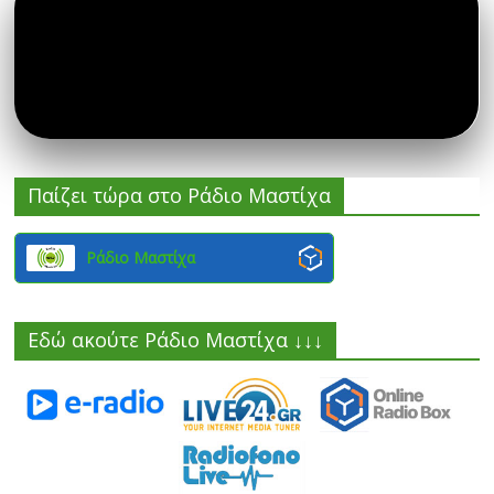
Παίζει τώρα στο Ράδιο Μαστίχα
Ράδιο Μαστίχα
Εδώ ακούτε Ράδιο Μαστίχα ↓↓↓