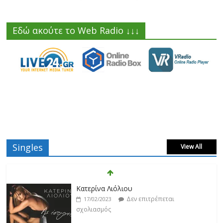
Εδώ ακούτε το Web Radio ↓↓↓
Singles
View All
Κατερίνα Λιόλιου
Δεν επιτρέπεται
17/02/2023
σχολιασμός