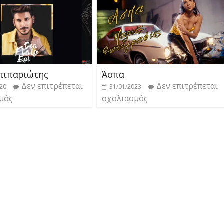
ντιπαριώτης
Άσπα
Δεν επιτρέπεται
Δεν επιτρέπεται
020
31/01/2023
μός
σχολιασμός