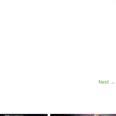
Next →