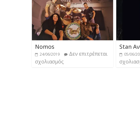
Nomos
Stan Α
Δεν επιτρέπεται
24/06/2019
05/06/2
σχολιασμός
σχολιασ