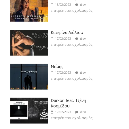
Δεν
17/02/2023
επιτρέπεται σχολιασμός
Ντίμης
Δεν
17/02/2023
επιτρέπεται σχολιασμός
Darkon feat. Τζένη
Κοσμίδου
Δεν
17/02/2023
επιτρέπεται σχολιασμός
Νεκτάριος Μαλλάς
Δεν
17/02/2023
επιτρέπεται σχολιασμός