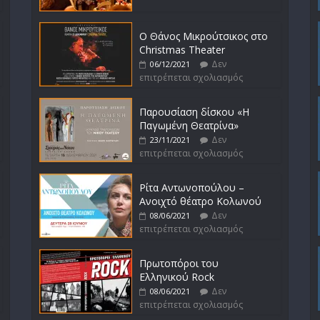
Ο Θάνος Μικρούτσικος στο
Christmas Theater
Δεν
06/12/2021
επιτρέπεται σχολιασμός
Παρουσίαση δίσκου «Η
Παγωμένη Θεατρίνα»
Δεν
23/11/2021
επιτρέπεται σχολιασμός
Ρίτα Αντωνοπούλου –
Ανοιχτό θέατρο Κολωνού
Δεν
08/06/2021
επιτρέπεται σχολιασμός
Πρωτοπόροι του
Ελληνικού Rock
Δεν
08/06/2021
επιτρέπεται σχολιασμός