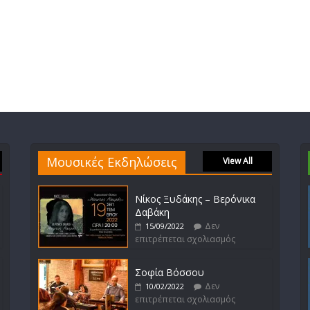
Μουσικές Εκδηλώσεις
View All
Νίκος Ξυδάκης – Βερόνικα
Δαβάκη
Δεν
15/09/2022
επιτρέπεται σχολιασμός
Σοφία Βόσσου
Δεν
10/02/2022
επιτρέπεται σχολιασμός