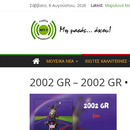
Σάββατο, 8 Αυγούστου, 2026
Latest:
Μαριάννα Μ
Τάνια Μπρεά
Bliss
Μάνος Τρυπι
Ιορδάνης Αγ
ΜΟΥΣΙΚΆ ΝΈΑ
ΧΙΏΤΕΣ ΚΑΛΛΙΤΈΧΝΕΣ
2002 GR – 2002 GR • 