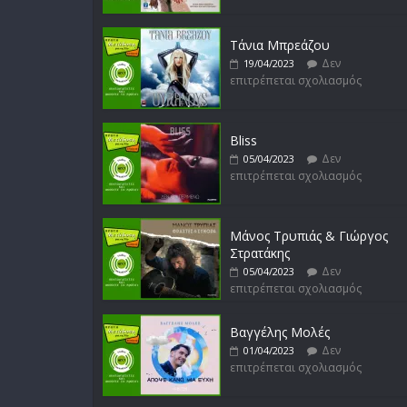
Τάνια Μπρεάζου
Δεν
19/04/2023
επιτρέπεται σχολιασμός
Bliss
Δεν
05/04/2023
επιτρέπεται σχολιασμός
Μάνος Τρυπιάς & Γιώργος
Στρατάκης
Δεν
05/04/2023
επιτρέπεται σχολιασμός
Βαγγέλης Μολές
Δεν
01/04/2023
επιτρέπεται σχολιασμός