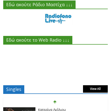
Εδώ ακούτε Ράδιο Μαστίχα ↓↓↓
Εδώ ακούτε το Web Radio ↓↓↓
Singles
View All
Κατερίνα Λιόλιου