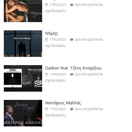
Δεν επιτρέπεται
17/02/2023
σχολιασμός
Ντίμης
Δεν επιτρέπεται
17/02/2023
σχολιασμός
Darkon feat. Τζένη Κοσμίδου
Δεν επιτρέπεται
17/02/2023
σχολιασμός
Νεκτάριος Μαλλάς
Δεν επιτρέπεται
17/02/2023
σχολιασμός