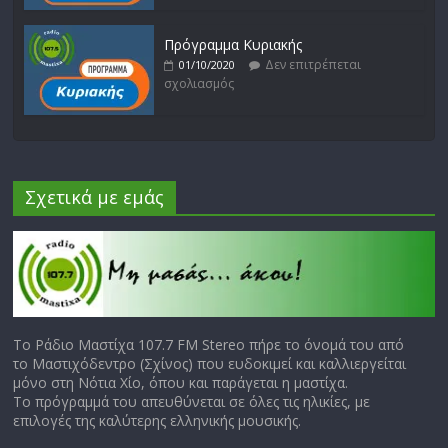
Πρόγραμμα Κυριακής
Δεν επιτρέπεται
01/10/2020
σχολιασμός
Σχετικά με εμάς
Το Ράδιο Μαστίχα 107.7 FM Stereo πήρε το όνομά του από
το Μαστιχόδεντρο (Σχίνος) που ευδοκιμεί και καλλιεργείται
μόνο στη Νότια Χίο, όπου και παράγεται η μαστίχα.
Το πρόγραμμά του απευθύνεται σε όλες τις ηλικίες, με
επιλογές της καλύτερης ελληνικής μουσικής.