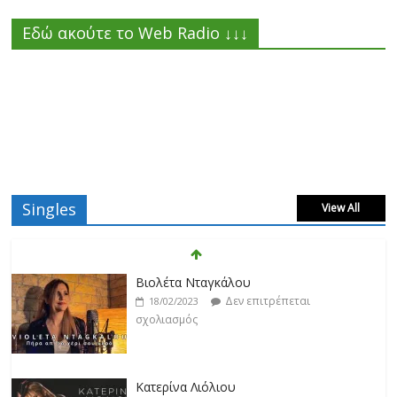
Εδώ ακούτε το Web Radio ↓↓↓
Singles
View All
Βιολέτα Νταγκάλου
Δεν επιτρέπεται
18/02/2023
σχολιασμός
Κατερίνα Λιόλιου