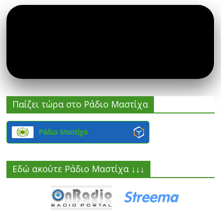
Παίζει τώρα στο Ράδιο Μαστίχα
Ράδιο Μαστίχα
Εδώ ακούτε Ράδιο Μαστίχα ↓↓↓