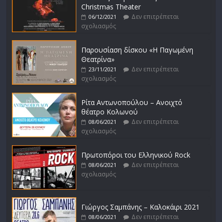
Christmas Theater
Δεν επιτρέπεται
06/12/2021
σχολιασμός
Παρουσίαση δίσκου «Η Παγωμένη
Θεατρίνα»
Δεν επιτρέπεται
23/11/2021
σχολιασμός
Ρίτα Αντωνοπούλου – Ανοιχτό
θέατρο Κολωνού
Δεν επιτρέπεται
08/06/2021
σχολιασμός
Πρωτοπόροι του Ελληνικού Rock
Δεν επιτρέπεται
08/06/2021
σχολιασμός
Γιώργος Σαμπάνης – Καλοκάιρι 2021
Δεν επιτρέπεται
08/06/2021