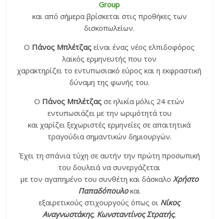
Group
και από σήμερα βρίσκεται στις προθήκες των
δισκοπωλείων.
O
Πάνος Μπλέτζας
είναι ένας νέος ελπιδοφόρος
λαϊκός ερμηνευτής που τον
χαρακτηρίζει το εντυπωσιακό εύρος και η εκφραστική
δύναμη της φωνής του.
Ο
Πάνος Μπλέτζας
σε ηλικία μόλις 24 ετών
εντυπωσιάζει με την ωριμότητά του
και χαρίζει ξεχωριστές ερμηνείες σε απαιτητικά
τραγούδια σημαντικών δημιουργών.
Έχει τη σπάνια τύχη σε αυτήν την πρώτη προσωπική
του δουλειά να συνεργάζεται
με τον αγαπημένο του συνθέτη και δάσκαλο
Χρήστο
Παπαδόπουλο
και
εξαιρετικούς στιχουργούς όπως οι
Νίκος
Αναγνωστάκης
,
Κωνσταντίνος Στρατής
,