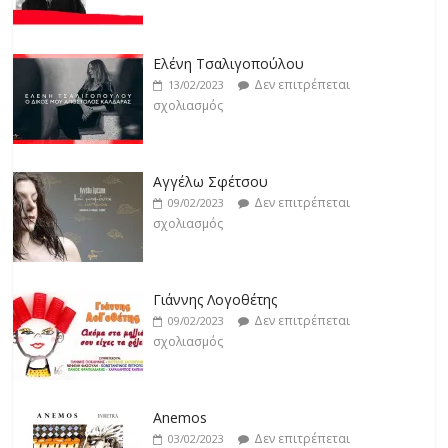
Jackpot
Δεν επιτρέπεται
19/02/2023
Ελένη Τσαλιγοπούλου
σχολιασμός
Δεν επιτρέπεται
13/02/2023
σχολιασμός
Αγγέλω Σφέτσου
Δεν επιτρέπεται
09/02/2023
σχολιασμός
Γιάννης Λογοθέτης
Δεν επιτρέπεται
09/02/2023
σχολιασμός
Anemos
Δεν επιτρέπεται
03/02/2023