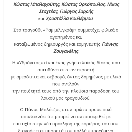
Κώστας Μπαλαχούτης
,
Κώστας Ορκόπουλος
,
Νίκος
Σταχτέας
,
Γιώργος Σαρρής
και
Χρυστάλλα Κουλέρμου
.
Στο τραγούδι «Ραμ μιλιγκράμ» συμμετέχει φιλικά ο
αγαπημένος και
καταξιωμένος δημιουργός και ερμηνευτής
Γιάννης
Ζουγανέλης
.
Η «Υδρόγειος» είναι ένας γνήσια λαϊκός δίσκος που
απευθύνεται στον ακροατή
με αμεσότητα και σεβασμό, όντας δομημένος με υλικά
που αντλούν
την ποιότητά τους από την πλούσια παράδοση του
λαϊκού μας τραγουδιού.
Ο Πάνος Μπλέτζας στον πρώτο προσωπικό
αποδεικνύει ότι μπορεί να ανταποκριθεί με
επιτυχία στην νέα πρόκληση της καριέρας του που
διαγράφεται μπροστά του πολλά υποσχόμενη.