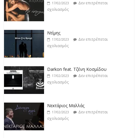
Δεν επιτρέπεται
17/02/2023
σχολιασμός
Ντίμης
Δεν επιτρέπεται
17/02/2023
σχολιασμός
Darkon feat. Τζένη Κοσμίδου
Δεν επιτρέπεται
17/02/2023
σχολιασμός
Νεκτάριος Μαλλάς
Δεν επιτρέπεται
17/02/2023
σχολιασμός