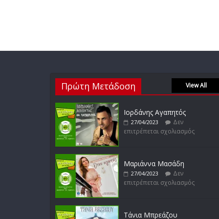
Πρώτη Μετάδοση
View All
Ιορδάνης Αγαπητός
Δεν
27/04/2023
επιτρέπεται σχολιασμός
Μαριάννα Μασάδη
Δεν
27/04/2023
επιτρέπεται σχολιασμός
Τάνια Μπρεάζου