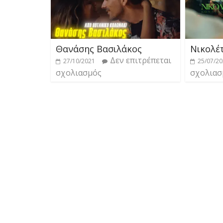
Θανάσης Βασιλάκος
Νικολέ
Δεν επιτρέπεται
27/10/2021
25/07/2
σχολιασμός
σχολιασ