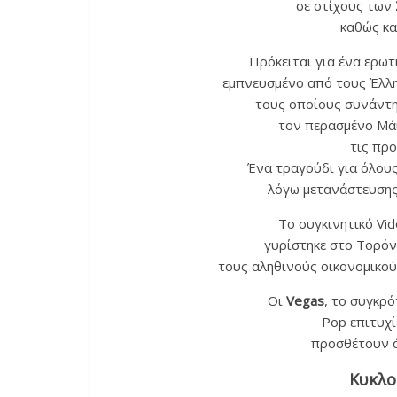
σε στίχους των
καθώς κα
Πρόκειται για ένα ερωτ
εμπνευσμένο από τους Έλλη
τους οποίους συνάντη
τον περασμένο Μάι
τις προ
Ένα τραγούδι για όλου
λόγω μετανάστευσης 
Το συγκινητικό Vid
γυρίστηκε στο Τορό
τους αληθινούς οικονομικού
Οι
Vegas
, το συγκρό
Pop επιτυχί
προσθέτουν ά
Κυκλο