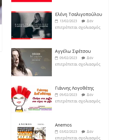
Δεν
19/02/2023
Ελένη Τσαλιγοπούλου
επιτρέπεται σχολιασμός
Δεν
13/02/2023
επιτρέπεται σχολιασμός
Αγγέλω Σφέτσου
Δεν
09/02/2023
επιτρέπεται σχολιασμός
Γιάννης Λογοθέτης
Δεν
09/02/2023
επιτρέπεται σχολιασμός
Anemos
Δεν
03/02/2023
επιτρέπεται σχολιασμός