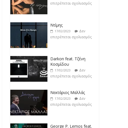
Ντίμης
Δεν
17/02/2023
επιτρέπεται σχολιασμός
Darkon feat. Τζένη
Κοσμίδου
Δεν
17/02/2023
επιτρέπεται σχολιασμός
Νεκτάριος Μαλλάς
Δεν
17/02/2023
επιτρέπεται σχολιασμός
George P. Lemos feat.
Ασπασία Λαιμού