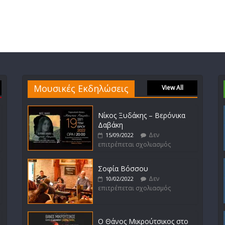
Μουσικές Εκδηλώσεις
View All
Νίκος Ξυδάκης – Βερόνικα
Δαβάκη
Δεν
15/09/2022
επιτρέπεται σχολιασμός
Σοφία Βόσσου
Δεν
10/02/2022
επιτρέπεται σχολιασμός
Ο Θάνος Μικρούτσικος στο