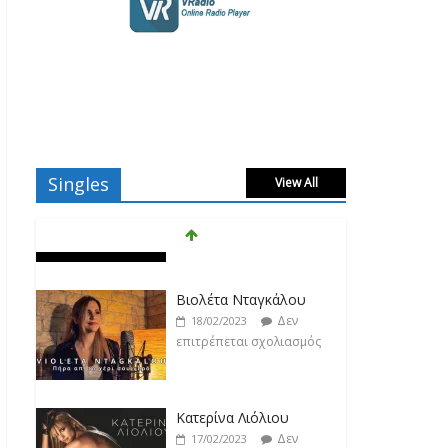
Singles
View All
Βιολέτα Νταγκάλου
Δεν
18/02/2023
επιτρέπεται σχολιασμός
Κατερίνα Λιόλιου
Δεν
17/02/2023
επιτρέπεται σχολιασμός