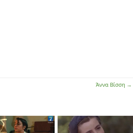
Άννα Βίσση
→