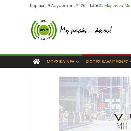
Κυριακή, 9 Αυγούστου, 2026
Latest:
Μαριάννα Μα
Τάνια Μπρεά
Bliss
Μάνος Τρυπιά
Ιορδάνης Αγα
ΜΟΥΣΙΚΆ ΝΈΑ
ΧΙΏΤΕΣ ΚΑΛΛΙΤΈΧΝΕΣ