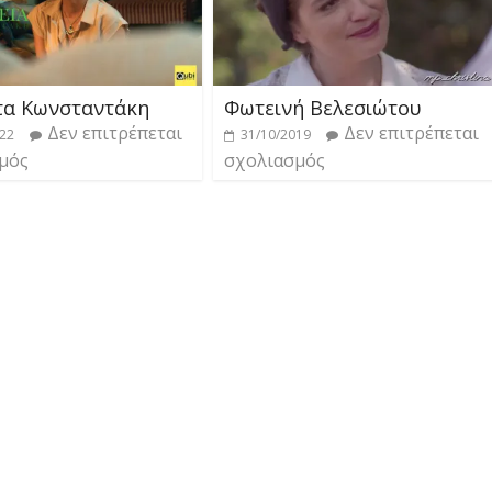
τα Κωνσταντάκη
Φωτεινή Βελεσιώτου
Δεν επιτρέπεται
Δεν επιτρέπεται
022
31/10/2019
μός
σχολιασμός