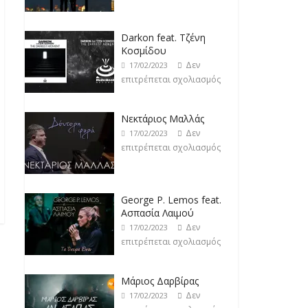
Νεκτάριος Μαλλάς
Δεν
17/02/2023
επιτρέπεται σχολιασμός
George P. Lemos feat.
Ασπασία Λαιμού
Δεν
17/02/2023
επιτρέπεται σχολιασμός
Μάριος Δαρβίρας
Δεν
17/02/2023
επιτρέπεται σχολιασμός
Klavdia
Δεν
17/02/2023