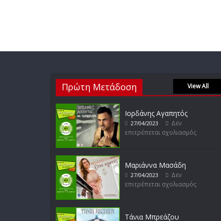
Πρώτη Μετάδοση
View All
Ιορδάνης Αγαπητός
Δεν
27/04/2023
επιτρέπεται σχολιασμός
Μαριάννα Μασάδη
Δεν
27/04/2023
επιτρέπεται σχολιασμός
Τάνια Μπρεάζου