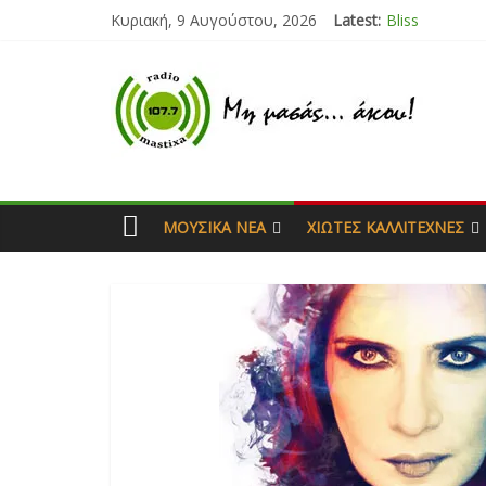
Κυριακή, 9 Αυγούστου, 2026
Latest:
Bliss
Μάνος Τρυπιά
Ιορδάνης Αγα
Μαριάννα Μα
Τάνια Μπρεά
ΜΟΥΣΙΚΆ ΝΈΑ
ΧΙΏΤΕΣ ΚΑΛΛΙΤΈΧΝΕΣ