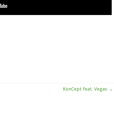
KonCept feat. Vegas
→