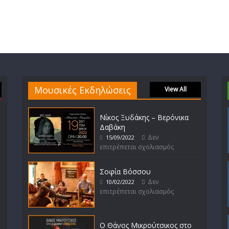
Μουσικές Εκδηλώσεις
View All
Νίκος Ξυδάκης – Βερόνικα
Δαβάκη
Δεν
15/09/2022
επιτρέπεται σχολιασμός
Σοφία Βόσσου
Δεν
10/02/2022
επιτρέπεται σχολιασμός
Ο Θάνος Μικρούτσικος στο