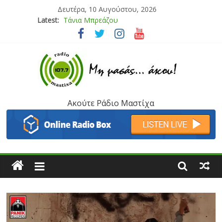
Δευτέρα, 10 Αυγούστου, 2026
Latest:
Bliss
Μάνος Τρυπιάς & Γιώργος Στρατάκης
Ιορδάνης Αγαπητός
Μαριάννα Μασάδη
Τάνια Μπρεάζου
Ακούτε Ράδιο Μαστίχα