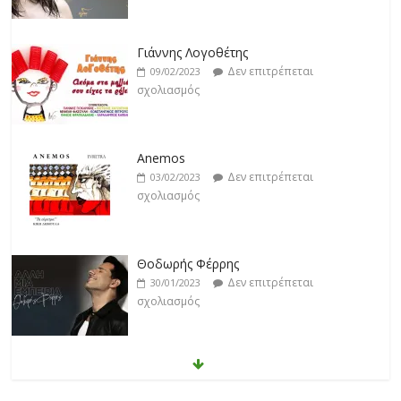
Γιάννης Λογοθέτης
Δεν επιτρέπεται
09/02/2023
σχολιασμός
Anemos
Δεν επιτρέπεται
03/02/2023
σχολιασμός
Θοδωρής Φέρρης
Δεν επιτρέπεται
30/01/2023
σχολιασμός
Νίκος Ζιώγαλας
Δεν επιτρέπεται
27/01/2023