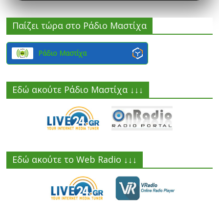
Παίζει τώρα στο Ράδιο Μαστίχα
Ράδιο Μαστίχα
Εδώ ακούτε Ράδιο Μαστίχα ↓↓↓
Εδώ ακούτε το Web Radio ↓↓↓