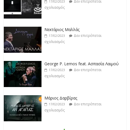
Δεν επιτρέπεται
17/02/2023
σχολιασμός
Νεκτάριος Μαλλάς
Δεν επιτρέπεται
17/02/2023
σχολιασμός
George P. Lemos feat. Ασπασία Λαιμού
Δεν επιτρέπεται
17/02/2023
σχολιασμός
Μάριος Δαρβίρας
Δεν επιτρέπεται
17/02/2023
σχολιασμός