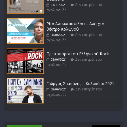
Δεν επιτρέπεται
23/11/2021
σχολιασμός
Ρίτα Αντωνοπούλου – Ανοιχτό
θέατρο Κολωνού
Δεν επιτρέπεται
08/06/2021
σχολιασμός
Πρωτοπόροι του Ελληνικού Rock
Δεν επιτρέπεται
08/06/2021
σχολιασμός
Γιώργος Σαμπάνης – Καλοκάιρι 2021
Δεν επιτρέπεται
08/06/2021
σχολιασμός