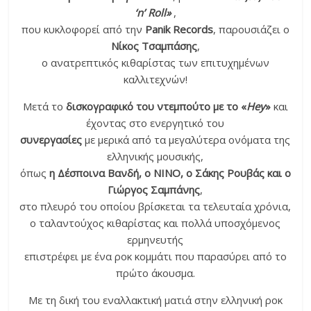
‘n’ Roll»
,
που κυκλοφορεί από την
Panik Records
, παρουσιάζει ο
Νίκος Τσαμπάσης
,
ο ανατρεπτικός κιθαρίστας των επιτυχημένων
καλλιτεχνών!
Μετά το
δισκογραφικό του ντεμπούτο με το «
Hey
»
και
έχοντας στο ενεργητικό του
συνεργασίες
με μερικά από τα μεγαλύτερα ονόματα της
ελληνικής μουσικής,
όπως
η Δέσποινα Βανδή, ο ΝΙΝΟ, ο Σάκης Ρουβάς και ο
Γιώργος Σαμπάνης
,
στο πλευρό του οποίου βρίσκεται τα τελευταία χρόνια,
ο ταλαντούχος κιθαρίστας και πολλά υποσχόμενος
ερμηνευτής
επιστρέφει με ένα ροκ κομμάτι που παρασύρει από το
πρώτο άκουσμα.
Με τη δική του εναλλακτική ματιά στην ελληνική ροκ