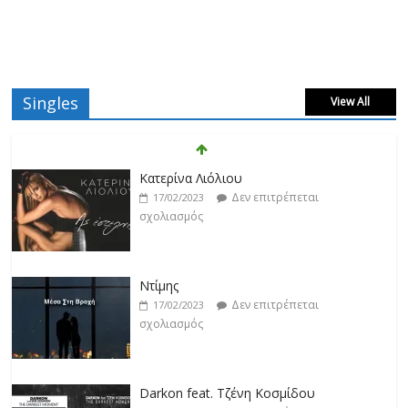
Singles
View All
Κατερίνα Λιόλιου
Δεν επιτρέπεται
17/02/2023
σχολιασμός
Ντίμης
Δεν επιτρέπεται
17/02/2023
σχολιασμός
Darkon feat. Τζένη Κοσμίδου