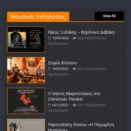
Μουσικές Εκδηλώσεις
View All
Νίκος Ξυδάκης – Βερόνικα Δαβάκη
Δεν επιτρέπεται
15/09/2022
σχολιασμός
Σοφία Βόσσου
Δεν επιτρέπεται
10/02/2022
σχολιασμός
Ο Θάνος Μικρούτσικος στο
Christmas Theater
Δεν επιτρέπεται
06/12/2021
σχολιασμός
Παρουσίαση δίσκου «Η Παγωμένη
Θεατρίνα»