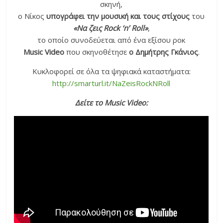
σκηνή,
ο Νίκος
υπογράφει την μουσική και τους στίχους
του
«Να ζεις Rock ‘n’ Roll»
,
το οποίο συνοδεύεται από ένα εξίσου ροκ
Music Video
που σκηνοθέτησε
ο Δημήτρης Γκάνιος
.
Κυκλοφορεί σε όλα τα ψηφιακά καταστήματα:
http://smarturl.it/NaZeisRockNRoll
Δείτε το Music Video: