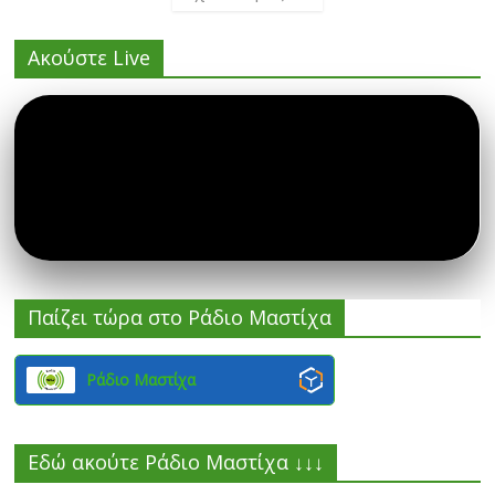
Ακούστε Live
Παίζει τώρα στο Ράδιο Μαστίχα
Ράδιο Μαστίχα
Εδώ ακούτε Ράδιο Μαστίχα ↓↓↓