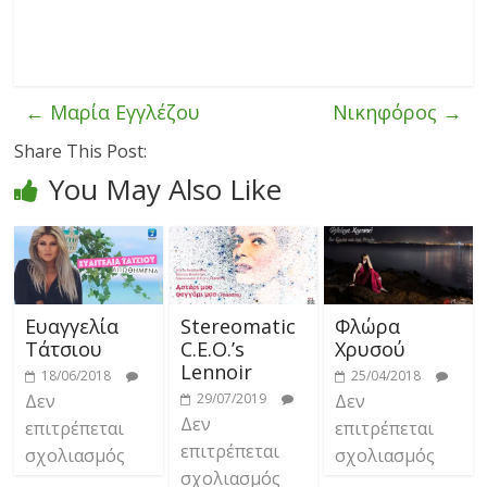
←
Μαρία Εγγλέζου
Νικηφόρος
→
Share This Post:
You May Also Like
Ευαγγελία
Stereomatic
Φλώρα
Τάτσιου
C.E.O.’s
Χρυσού
Lennoir
18/06/2018
25/04/2018
Δεν
29/07/2019
Δεν
Δεν
επιτρέπεται
επιτρέπεται
επιτρέπεται
σχολιασμός
σχολιασμός
σχολιασμός