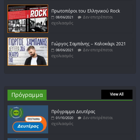
Πρωτοπόροι του Ελληνικού Rock
Δεν επιτρέπεται
08/06/2021
σχολιασμός
Γιώργος Σαμπάνης – Καλοκάιρι 2021
Δεν επιτρέπεται
08/06/2021
σχολιασμός
Πρόγραμμα
View All
Πρόγραμμα Δευτέρας
Δεν επιτρέπεται
01/10/2020
σχολιασμός