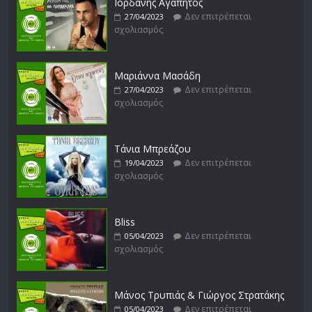
Ιορδάνης Αγαπητός
Δεν επιτρέπεται
27/04/2023
σχολιασμός
Απόστολος Ρίζος
Δεν επιτρέπεται
17/02/2023
σχολιασμός
Μαριάννα Μασάδη
Δεν επιτρέπεται
27/04/2023
σχολιασμός
Μικρές Περιπλανήσεις
Δεν επιτρέπεται
16/02/2023
σχολιασμός
Τάνια Μπρεάζου
Δεν επιτρέπεται
19/04/2023
σχολιασμός
Bliss
Δεν επιτρέπεται
05/04/2023
σχολιασμός
Μάνος Τρυπιάς & Γιώργος Στρατάκης
Δεν επιτρέπεται
05/04/2023