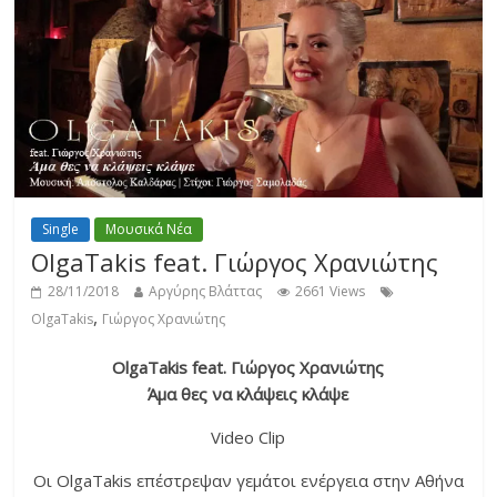
Single
Μουσικά Νέα
OlgaTakis feat. Γιώργος Χρανιώτης
28/11/2018
Αργύρης Βλάττας
2661 Views
,
OlgaTakis
Γιώργος Χρανιώτης
OlgaTakis feat. Γιώργος Χρανιώτης
Άμα θες να κλάψεις κλάψε
Video Clip
Οι OlgaTakis επέστρεψαν γεμάτοι ενέργεια στην Αθήνα