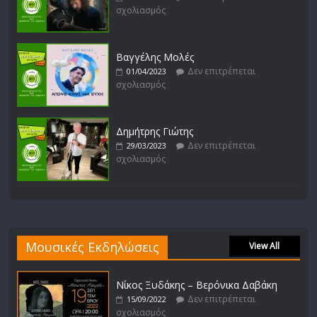
σχολιασμός
Βαγγέλης Μολές
Δεν επιτρέπεται
01/04/2023
σχολιασμός
Δημήτρης Γιώτης
Δεν επιτρέπεται
29/03/2023
σχολιασμός
Μουσικές Εκδηλώσεις
View All
Νίκος Ξυδάκης – Βερόνικα Δαβάκη
Δεν επιτρέπεται
15/09/2022
σχολιασμός