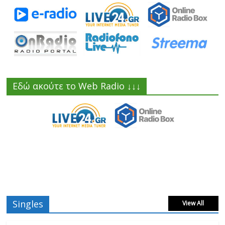
Εδώ ακούτε το Web Radio ↓↓↓
Singles
View All