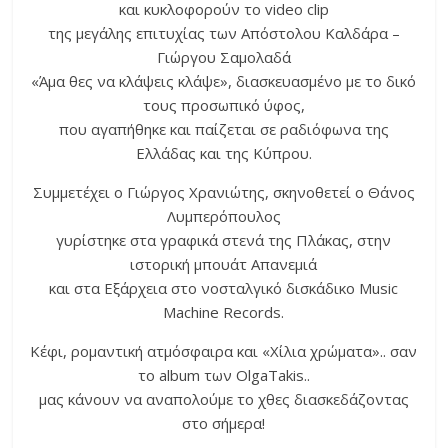
και κυκλοφορούν το video clip
της μεγάλης επιτυχίας των Απόστολου Καλδάρα –
Γιώργου Σαμολαδά
«Άμα θες να κλάψεις κλάψε», διασκευασμένο με το δικό
τους προσωπικό ύφος,
που αγαπήθηκε και παίζεται σε ραδιόφωνα της
Ελλάδας και της Κύπρου.
Συμμετέχει ο Γιώργος Χρανιώτης, σκηνοθετεί ο Θάνος
Λυμπερόπουλος
γυρίστηκε στα γραφικά στενά της Πλάκας, στην
ιστορική μπουάτ Απανεμιά
και στα Εξάρχεια στο νοσταλγικό δισκάδικο Music
Machine Records.
Κέφι, ρομαντική ατμόσφαιρα και «Χίλια χρώματα».. σαν
το album των OlgaTakis..
μας κάνουν να αναπολούμε το χθες διασκεδάζοντας
στο σήμερα!