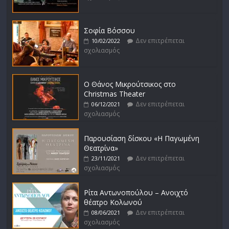
Σοφία Βόσσου
Δεν επιτρέπεται
10/02/2022
σχολιασμός
Ο Θάνος Μικρούτσικος στο
Christmas Theater
Δεν επιτρέπεται
06/12/2021
σχολιασμός
Παρουσίαση δίσκου «Η Παγωμένη
Θεατρίνα»
Δεν επιτρέπεται
23/11/2021
σχολιασμός
Ρίτα Αντωνοπούλου – Ανοιχτό
θέατρο Κολωνού
Δεν επιτρέπεται
08/06/2021
σχολιασμός