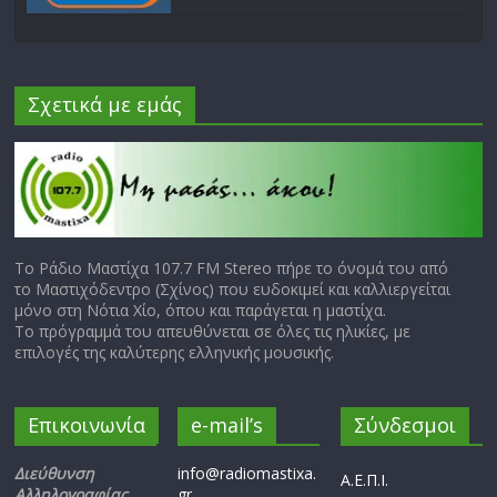
Σχετικά με εμάς
Το Ράδιο Μαστίχα 107.7 FM Stereo πήρε το όνομά του από
το Μαστιχόδεντρο (Σχίνος) που ευδοκιμεί και καλλιεργείται
μόνο στη Νότια Χίο, όπου και παράγεται η μαστίχα.
Το πρόγραμμά του απευθύνεται σε όλες τις ηλικίες, με
επιλογές της καλύτερης ελληνικής μουσικής.
Επικοινωνία
e-mail’s
Σύνδεσμοι
Διεύθυνση
info@radiomastixa.
Α.Ε.Π.Ι.
Αλληλογραφίας
gr