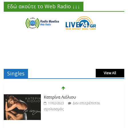
Εδώ ακούτε το Web Radio ↓↓↓
Singles
View All
Κατερίνα Λιόλιου
Δεν επιτρέπεται
17/02/2023
σχολιασμός