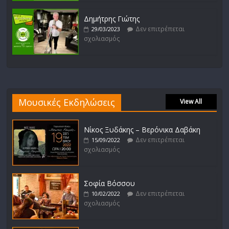
Δημήτρης Γιώτης
Δεν επιτρέπεται
29/03/2023
σχολιασμός
Μουσικές Εκδηλώσεις
View All
Νίκος Ξυδάκης – Βερόνικα Δαβάκη
Δεν επιτρέπεται
15/09/2022
σχολιασμός
Σοφία Βόσσου
Δεν επιτρέπεται
10/02/2022
σχολιασμός