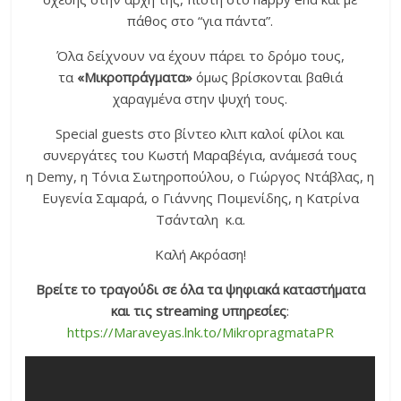
πάθος στο “για πάντα”.
Όλα δείχνουν να έχουν πάρει το δρόμο τους,
τα
«Μικροπράγματα»
όμως βρίσκονται βαθιά
χαραγμένα στην ψυχή τους.
Special guests στο βίντεο κλιπ καλοί φίλοι και
συνεργάτες του Κωστή Μαραβέγια, ανάμεσά τους
η Demy, η Τόνια Σωτηροπούλου, ο Γιώργος Ντάβλας, η
Ευγενία Σαμαρά, ο Γιάννης Ποιμενίδης, η Κατρίνα
Τσάνταλη κ.α.
Καλή Ακρόαση!
Βρείτε το τραγούδι σε όλα τα ψηφιακά καταστήματα
και τις
streaming
υπηρεσίες
:
https://Maraveyas.lnk.to/MikropragmataPR