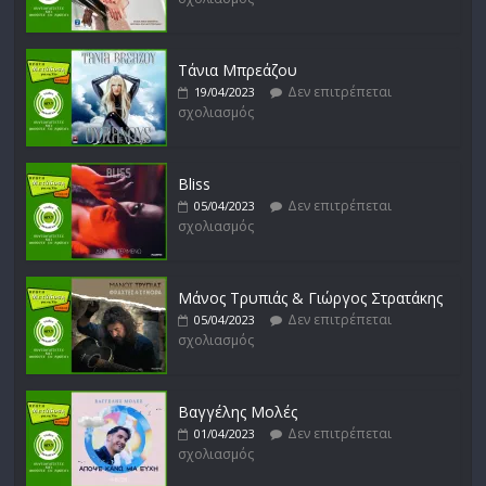
Δυνάμεις του Αιγαίου
Δεν επιτρέπεται
15/02/2023
σχολιασμός
Τάνια Μπρεάζου
Δεν επιτρέπεται
19/04/2023
σχολιασμός
Bliss
Δεν επιτρέπεται
05/04/2023
σχολιασμός
Μάνος Τρυπιάς & Γιώργος Στρατάκης
Δεν επιτρέπεται
05/04/2023
σχολιασμός
Βαγγέλης Μολές
Δεν επιτρέπεται
01/04/2023
σχολιασμός