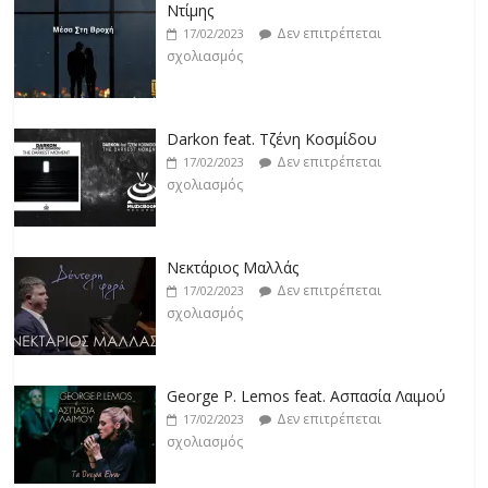
Ντίμης
Δεν επιτρέπεται
17/02/2023
σχολιασμός
Darkon feat. Τζένη Κοσμίδου
Δεν επιτρέπεται
17/02/2023
σχολιασμός
Νεκτάριος Μαλλάς
Δεν επιτρέπεται
17/02/2023
σχολιασμός
George P. Lemos feat. Ασπασία Λαιμού
Δεν επιτρέπεται
17/02/2023
σχολιασμός