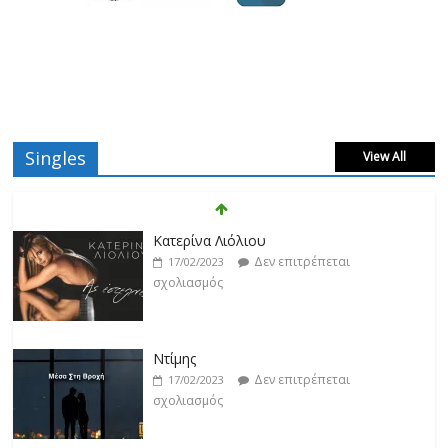
Singles
View All
Κατερίνα Λιόλιου
Δεν επιτρέπεται
17/02/2023
σχολιασμός
Ντίμης
Δεν επιτρέπεται
17/02/2023
σχολιασμός
Darkon feat. Τζένη Κοσμίδου
Δεν επιτρέπεται
17/02/2023