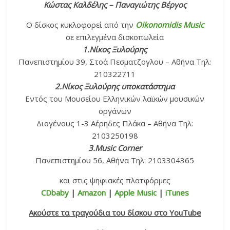
Κώστας Καλδέλης – Παναγιώτης Βέργος
Ο δίσκος κυκλοφορεί από την
Oikonomidis Music
σε επιλεγμένα δισκοπωλεία
1.Νίκος Ξυλούρης
Πανεπιστημίου 39, Στοά Πεσματζογλου – Αθήνα Τηλ:
210322711
2.Νίκος Ξυλούρης υποκατάστημα
Εντός του Μουσείου Ελληνικών λαϊκών μουσικών
οργάνων
Διογένους 1-3 Αέρηδες Πλάκα – Αθήνα Τηλ:
2103250198
3.Music Corner
Πανεπιστημίου 56, Αθήνα Τηλ: 2103304365
και στις ψηφιακές πλατφόρμες
CDbaby
|
Amazon
|
Apple Music
|
iTunes
Ακούστε τα τραγούδια του δίσκου στο YouTube