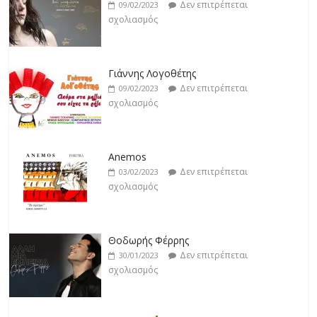
Γιάννης Λογοθέτης
Δεν επιτρέπεται
09/02/2023
σχολιασμός
Anemos
Δεν επιτρέπεται
03/02/2023
σχολιασμός
Θοδωρής Φέρρης
Δεν επιτρέπεται
30/01/2023
σχολιασμός
Νίκος Ζιώγαλας
Δεν επιτρέπεται
27/01/2023
σχολιασμός