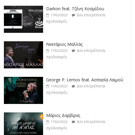
σχολιασμός
Νεκτάριος Μαλλάς
Δεν επιτρέπεται
17/02/2023
σχολιασμός
George P. Lemos feat. Ασπασία Λαιμού
Δεν επιτρέπεται
17/02/2023
σχολιασμός
Μάριος Δαρβίρας
Δεν επιτρέπεται
17/02/2023
σχολιασμός
Klavdia