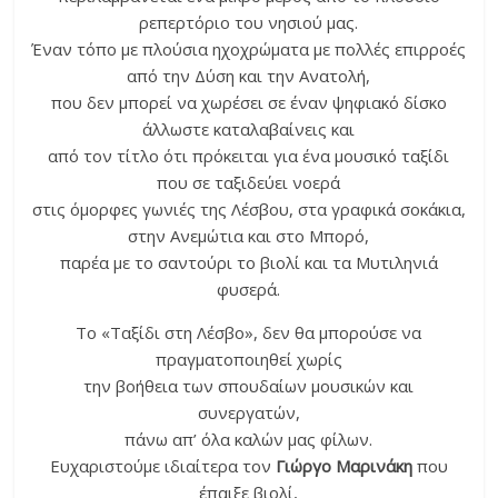
ρεπερτόριο του νησιού μας.
Έναν τόπο με πλούσια ηχοχρώματα με πολλές επιρροές
από την Δύση και την Ανατολή,
που δεν μπορεί να χωρέσει σε έναν ψηφιακό δίσκο
άλλωστε καταλαβαίνεις και
από τον τίτλο ότι πρόκειται για ένα μουσικό ταξίδι
που σε ταξιδεύει νοερά
στις όμορφες γωνιές της Λέσβου, στα γραφικά σοκάκια,
στην Ανεμώτια και στο Μπορό,
παρέα με το σαντούρι το βιολί και τα Μυτιληνιά
φυσερά.
Το «Ταξίδι στη Λέσβο», δεν θα μπορούσε να
πραγματοποιηθεί χωρίς
την βοήθεια των σπουδαίων μουσικών και
συνεργατών,
πάνω απ’ όλα καλών μας φίλων.
Ευχαριστούμε ιδιαίτερα τον
Γιώργο Μαρινάκη
που
έπαιξε βιολί,