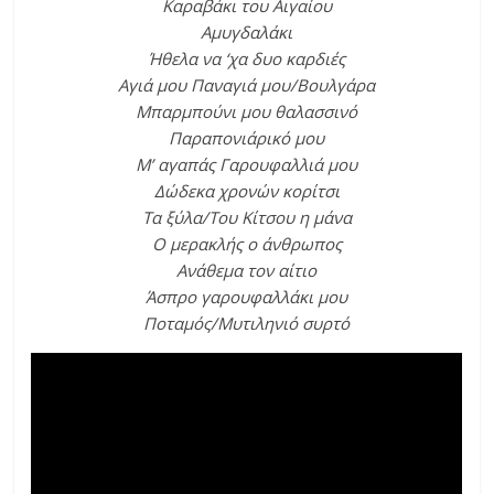
Καραβάκι του Αιγαίου
Αμυγδαλάκι
Ήθελα να ‘χα δυο καρδιές
Αγιά μου Παναγιά μου/Βουλγάρα
Μπαρμπούνι μου θαλασσινό
Παραπονιάρικό μου
Μ’ αγαπάς Γαρουφαλλιά μου
Δώδεκα χρονών κορίτσι
Τα ξύλα/Του Κίτσου η μάνα
Ο μερακλής ο άνθρωπος
Ανάθεμα τον αίτιο
Άσπρο γαρουφαλλάκι μου
Ποταμός/Μυτιληνιό συρτό