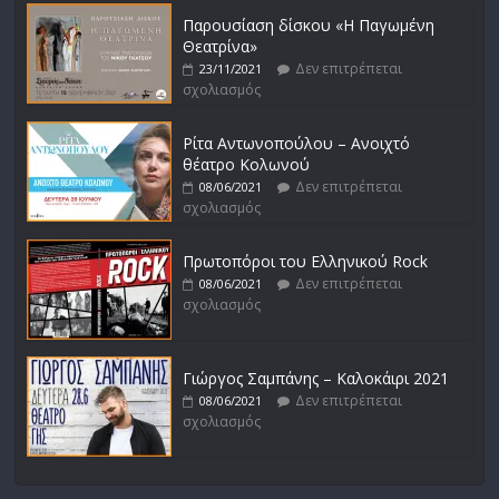
Παρουσίαση δίσκου «Η Παγωμένη
Θεατρίνα»
Δεν επιτρέπεται
23/11/2021
σχολιασμός
Ρίτα Αντωνοπούλου – Ανοιχτό
θέατρο Κολωνού
Δεν επιτρέπεται
08/06/2021
σχολιασμός
Πρωτοπόροι του Ελληνικού Rock
Δεν επιτρέπεται
08/06/2021
σχολιασμός
Γιώργος Σαμπάνης – Καλοκάιρι 2021
Δεν επιτρέπεται
08/06/2021
σχολιασμός