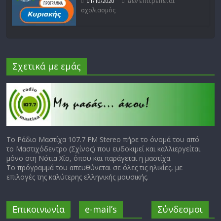
Δεν επιτρέπεται
01/10/2020
σχολιασμός
Σχετικά με εμάς
Το Ράδιο Μαστίχα 107.7 FM Stereo πήρε το όνομά του από
το Μαστιχόδεντρο (Σχίνος) που ευδοκιμεί και καλλιεργείται
μόνο στη Νότια Χίο, όπου και παράγεται η μαστίχα.
Το πρόγραμμά του απευθύνεται σε όλες τις ηλικίες, με
επιλογές της καλύτερης ελληνικής μουσικής.
Επικοινωνία
e-mail’s
Σύνδεσμοι