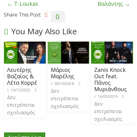
←
T-Loukas
Βαλάντης
→
Share This Post:
0
You May Also Like
Λευτέρης
Μάριος
Zanis Knock
Βαζαίος &
Μαρέλης
Out feat.
Λέτα Κορρέ
Πάνος
03/10/2018
Μυριάνθους
10/12/2022
Δεν
Δεν
16/05/2019
επιτρέπεται
Δεν
επιτρέπεται
σχολιασμός
επιτρέπεται
σχολιασμός
σχολιασμός