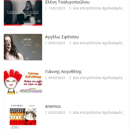
Δεν επιτρέπεται σχολιασμός
19/02/2023
Ελένη Τσαλιγοπούλου
Δεν επιτρέπεται σχολιασμός
13/02/2023
Βιολέτα Νταγκάλου
Δεν επιτρέπεται σχολιασμός
18/02/2023
Αγγέλω Σφέτσου
Δεν επιτρέπεται σχολιασμός
09/02/2023
Γιάννης Λογοθέτης
Δεν επιτρέπεται σχολιασμός
09/02/2023
Anemos
Δεν επιτρέπεται σχολιασμός
03/02/2023