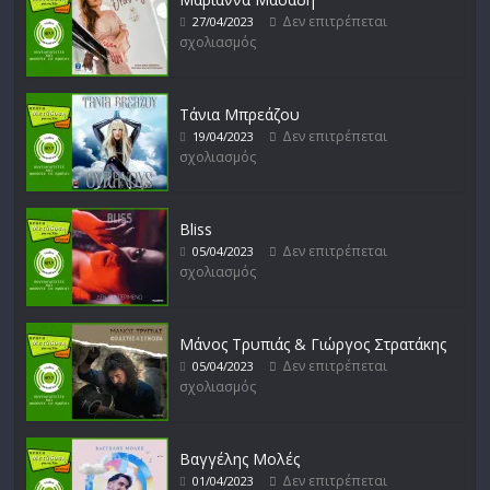
Δεν επιτρέπεται
27/04/2023
σχολιασμός
Δυνάμεις του Αιγαίου
Δεν επιτρέπεται σχολιασμός
15/02/2023
Τάνια Μπρεάζου
Δεν επιτρέπεται
19/04/2023
σχολιασμός
Bliss
Δεν επιτρέπεται
05/04/2023
σχολιασμός
Μάνος Τρυπιάς & Γιώργος Στρατάκης
Δεν επιτρέπεται
05/04/2023
σχολιασμός
Βαγγέλης Μολές
Δεν επιτρέπεται
01/04/2023