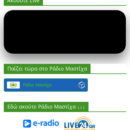
Ακούστε Live
Παίζει τώρα στο Ράδιο Μαστίχα
Ράδιο Μαστίχα
Εδώ ακούτε Ράδιο Μαστίχα ↓↓↓