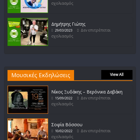
σχολιασμός
Δημήτρης Γιώτης
Δεν επιτρέπεται
29/03/2023
σχολιασμός
Μουσικές Εκδηλώσεις
View All
Νίκος Ξυδάκης – Βερόνικα Δαβάκη
Δεν επιτρέπεται
15/09/2022
σχολιασμός
Σοφία Βόσσου
Δεν επιτρέπεται
10/02/2022
σχολιασμός