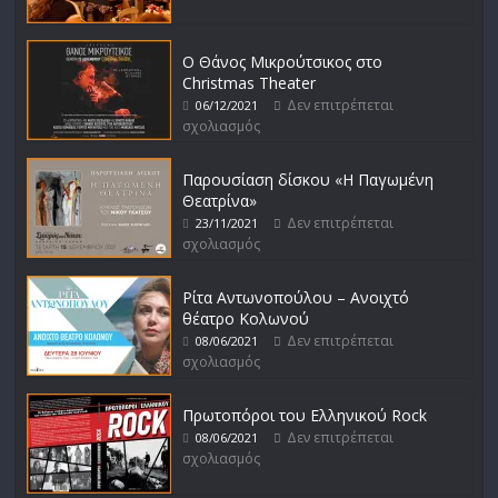
Ο Θάνος Μικρούτσικος στο
Christmas Theater
Δεν επιτρέπεται
06/12/2021
σχολιασμός
Παρουσίαση δίσκου «Η Παγωμένη
Θεατρίνα»
Δεν επιτρέπεται
23/11/2021
σχολιασμός
Ρίτα Αντωνοπούλου – Ανοιχτό
θέατρο Κολωνού
Δεν επιτρέπεται
08/06/2021
σχολιασμός
Πρωτοπόροι του Ελληνικού Rock
Δεν επιτρέπεται
08/06/2021
σχολιασμός