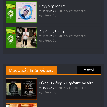
Βαγγέλης Μολές
Δεν επιτρέπεται
01/04/2023
σχολιασμός
Δημήτρης Γιώτης
Δεν επιτρέπεται
29/03/2023
σχολιασμός
Μουσικές Εκδηλώσεις
View All
Νίκος Ξυδάκης – Βερόνικα Δαβάκη
Δεν επιτρέπεται
15/09/2022
σχολιασμός