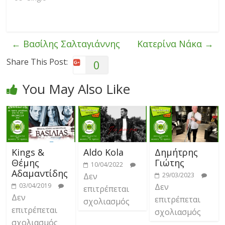
←
Βασίλης Σαλταγιάννης
Κατερίνα Νάκα
→
Share This Post:
0
You May Also Like
Kings &
Aldo Kola
Δημήτρης
Θέμης
Γιώτης
10/04/2022
Αδαμαντίδης
Δεν
29/03/2023
03/04/2019
Δεν
επιτρέπεται
Δεν
επιτρέπεται
σχολιασμός
επιτρέπεται
σχολιασμός
σχολιασμός