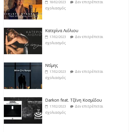
Δεν επιτρέπεται
18/02/2023
σχολιασμός
Κατερίνα Λιόλιου
Δεν επιτρέπεται
17/02/2023
σχολιασμός
Ντίμης
Δεν επιτρέπεται
17/02/2023
σχολιασμός
Darkon feat. Τζένη Κοσμίδου
Δεν επιτρέπεται
17/02/2023
σχολιασμός