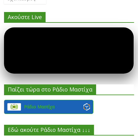
Ακούστε Live
Παίζει τώρα στο Ράδιο Μαστίχα
Ράδιο Μαστίχα
Εδώ ακούτε Ράδιο Μαστίχα ↓↓↓