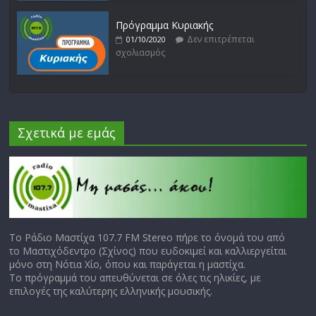
Πρόγραμμα Κυριακής
Δεν επιτρέπεται
01/10/2020
σχολιασμός
Σχετικά με εμάς
Το Ράδιο Μαστίχα 107.7 FM Stereo πήρε το όνομά του από
το Μαστιχόδεντρο (Σχίνος) που ευδοκιμεί και καλλιεργείται
μόνο στη Νότια Χίο, όπου και παράγεται η μαστίχα.
Το πρόγραμμά του απευθύνεται σε όλες τις ηλικίες, με
επιλογές της καλύτερης ελληνικής μουσικής.