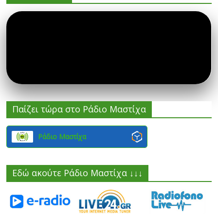
Παίζει τώρα στο Ράδιο Μαστίχα
Ράδιο Μαστίχα
Εδώ ακούτε Ράδιο Μαστίχα ↓↓↓