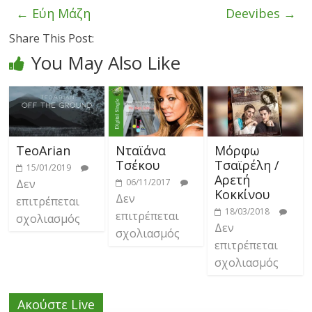
←
Εύη Μάζη
Deevibes
→
Share This Post:
You May Also Like
TeoArian
Νταϊάνα
Μόρφω
Τσέκου
Τσαϊρέλη /
15/01/2019
Αρετή
Δεν
06/11/2017
Κοκκίνου
Δεν
επιτρέπεται
18/03/2018
επιτρέπεται
σχολιασμός
Δεν
σχολιασμός
επιτρέπεται
σχολιασμός
Ακούστε Live