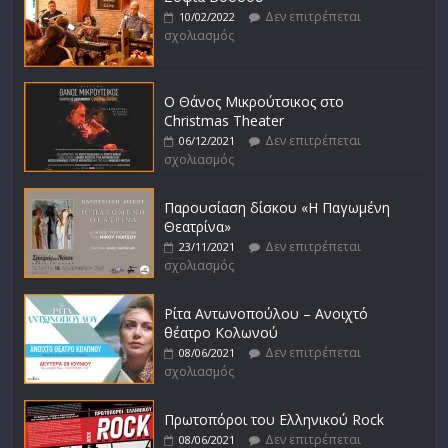
Δεν επιτρέπεται
10/02/2022
σχολιασμός
Ο Θάνος Μικρούτσικος στο
Christmas Theater
Δεν επιτρέπεται
06/12/2021
σχολιασμός
Παρουσίαση δίσκου «Η Παγωμένη
Θεατρίνα»
Δεν επιτρέπεται
23/11/2021
σχολιασμός
Ρίτα Αντωνοπούλου – Ανοιχτό
θέατρο Κολωνού
Δεν επιτρέπεται
08/06/2021
σχολιασμός
Πρωτοπόροι του Ελληνικού Rock
Δεν επιτρέπεται
08/06/2021