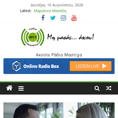
Δευτέρα, 10 Αυγούστου, 2026
Latest:
Μαριάννα Μασάδη
Τάνια Μπρεάζου
Bliss
Μάνος Τρυπιάς & Γιώργος Στρατάκης
Ιορδάνης Αγαπητός
Ακούτε Ράδιο Μαστίχα