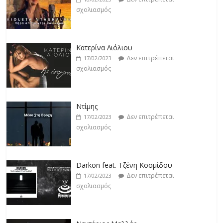
σχολιασμός
Κατερίνα Λιόλιου
Δεν επιτρέπεται
17/02/2023
σχολιασμός
Ντίμης
Δεν επιτρέπεται
17/02/2023
σχολιασμός
Darkon feat. Τζένη Κοσμίδου
Δεν επιτρέπεται
17/02/2023
σχολιασμός