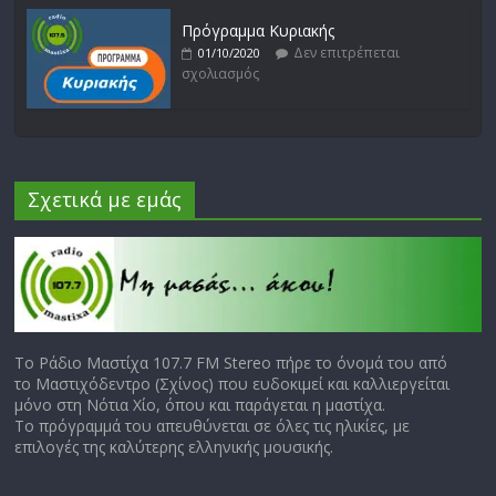
Πρόγραμμα Κυριακής
Δεν επιτρέπεται
01/10/2020
σχολιασμός
Σχετικά με εμάς
Το Ράδιο Μαστίχα 107.7 FM Stereo πήρε το όνομά του από
το Μαστιχόδεντρο (Σχίνος) που ευδοκιμεί και καλλιεργείται
μόνο στη Νότια Χίο, όπου και παράγεται η μαστίχα.
Το πρόγραμμά του απευθύνεται σε όλες τις ηλικίες, με
επιλογές της καλύτερης ελληνικής μουσικής.