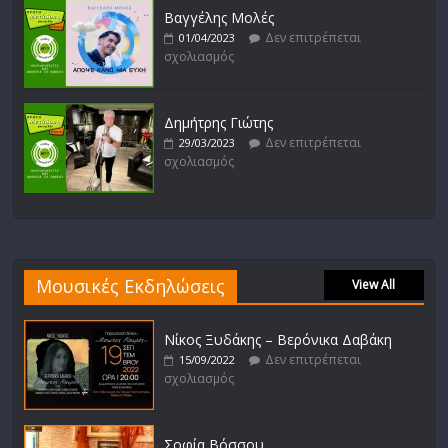
Βαγγέλης Μολές
Δεν επιτρέπεται
01/04/2023
σχολιασμός
Δημήτρης Γιώτης
Δεν επιτρέπεται
29/03/2023
σχολιασμός
Μουσικές Εκδηλώσεις
View All
Νίκος Ξυδάκης – Βερόνικα Δαβάκη
Δεν επιτρέπεται
15/09/2022
σχολιασμός
Σοφία Βόσσου