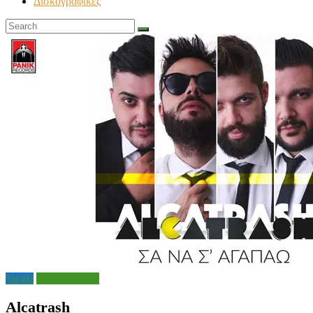
Δισκογραφικές
Single
Μουσικά Νέα
Alcatrash