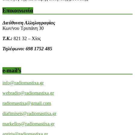
Επικοινωνία
Διεύθυνση Αλληλογραφίας
Κων/νου Τρυπάνη 30
Τ.Κ.:
821 32 – Χίος
Τηλέφωνο: 698 1752 485
e-mail’s
info@radiomastixa.gr
webradio@radiomastixa.gr
radiomastixa@gmail.com
diafimiseis@radiomastixa.gr
markellos@radiomastixa.gr
argiris@radiomastixa.gr