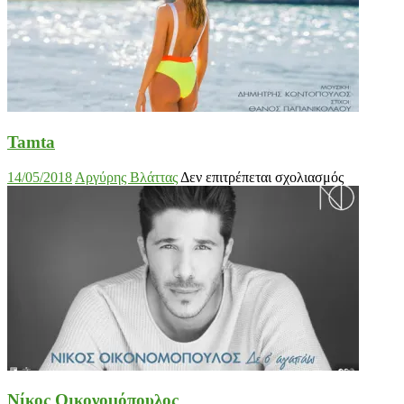
Tamta
στο
14/05/2018
Αργύρης Βλάττας
Δεν επιτρέπεται σχολιασμός
Tamta
Νίκος Οικονομόπουλος