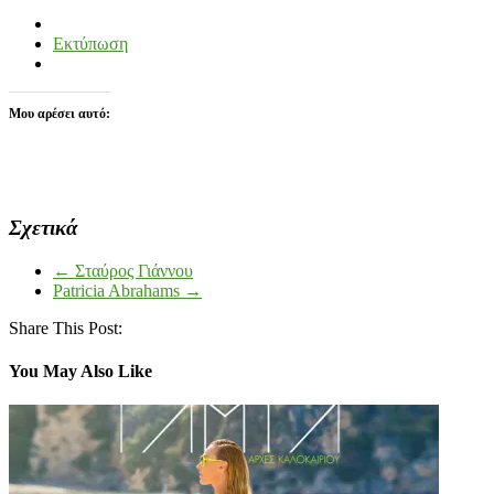
Εκτύπωση
Μου αρέσει αυτό:
Σχετικά
←
Σταύρος Γιάννου
Patricia Abrahams
→
Share This Post:
You May Also Like