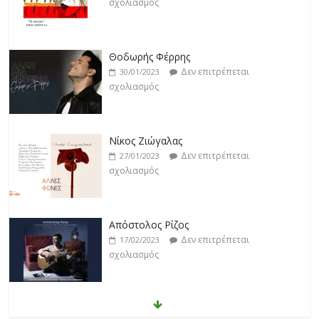
σχολιασμός
Θοδωρής Φέρρης
Δεν επιτρέπεται
30/01/2023
σχολιασμός
Νίκος Ζιώγαλας
Δεν επιτρέπεται
27/01/2023
σχολιασμός
Απόστολος Ρίζος
Δεν επιτρέπεται
17/02/2023
σχολιασμός
Μικρές Περιπλανήσεις