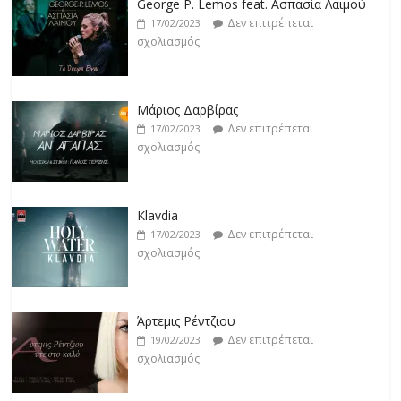
George P. Lemos feat. Ασπασία Λαιμού
Δεν επιτρέπεται
17/02/2023
σχολιασμός
Μάριος Δαρβίρας
Δεν επιτρέπεται
17/02/2023
σχολιασμός
Klavdia
Δεν επιτρέπεται
17/02/2023
σχολιασμός
Άρτεμις Ρέντζιου
Δεν επιτρέπεται
19/02/2023
σχολιασμός