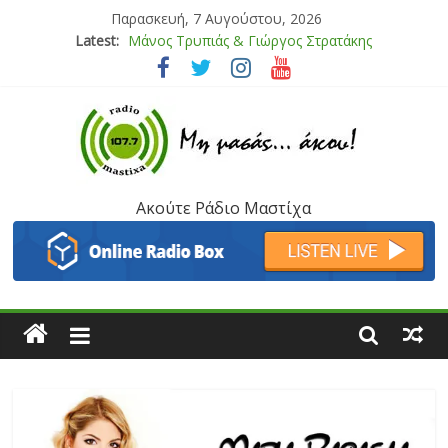
Παρασκευή, 7 Αυγούστου, 2026
Latest:
Μάνος Τρυπιάς & Γιώργος Στρατάκης
Ιορδάνης Αγαπητός
Μαριάννα Μασάδη
Τάνια Μπρεάζου
Bliss
Ακούτε Ράδιο Μαστίχα