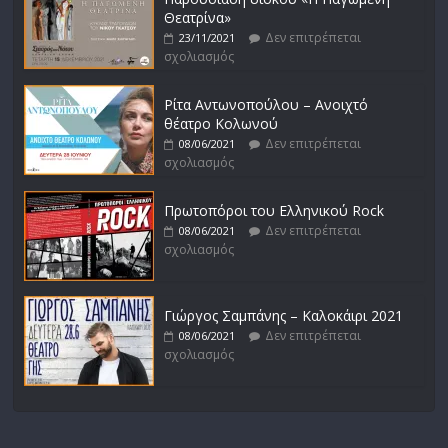
Θεατρίνα»
Δεν επιτρέπεται
23/11/2021
σχολιασμός
Ρίτα Αντωνοπούλου – Ανοιχτό
θέατρο Κολωνού
Δεν επιτρέπεται
08/06/2021
σχολιασμός
Πρωτοπόροι του Ελληνικού Rock
Δεν επιτρέπεται
08/06/2021
σχολιασμός
Γιώργος Σαμπάνης – Καλοκάιρι 2021
Δεν επιτρέπεται
08/06/2021
σχολιασμός