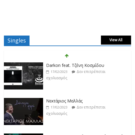
Singles
View All
Darkon feat. Τζένη Κοσμίδου
Δεν επιτρέπεται
17/02/2023
σχολιασμός
Νεκτάριος Μαλλάς
Δεν επιτρέπεται
17/02/2023
σχολιασμός