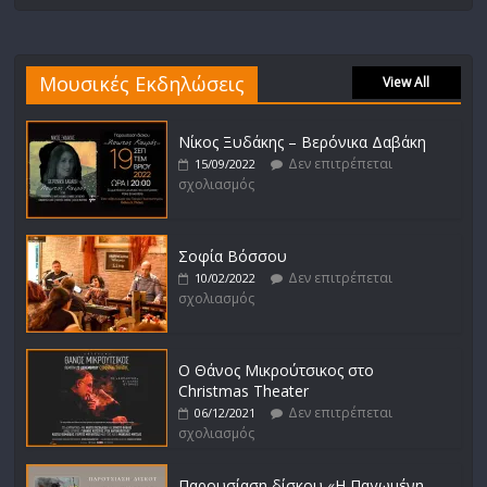
Μουσικές Εκδηλώσεις
View All
Νίκος Ξυδάκης – Βερόνικα Δαβάκη
Δεν επιτρέπεται
15/09/2022
σχολιασμός
Σοφία Βόσσου
Δεν επιτρέπεται
10/02/2022
σχολιασμός
Ο Θάνος Μικρούτσικος στο
Christmas Theater
Δεν επιτρέπεται
06/12/2021
σχολιασμός
Παρουσίαση δίσκου «Η Παγωμένη