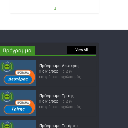
Θοδωρής Φέρρης
Δεν
30/01/2023
επιτρέπεται σχολιασμός
Πρόγραμμα
View All
Νίκος Ζιώγαλας
Δεν
27/01/2023
επιτρέπεται σχολιασμός
Πρόγραμμα Δευτέρας
Δεν
01/10/2020
επιτρέπεται σχολιασμός
Απόστολος Ρίζος
Δεν
17/02/2023
Πρόγραμμα Τρίτης
επιτρέπεται σχολιασμός
Δεν
01/10/2020
επιτρέπεται σχολιασμός
Πρόγραμμα Τετάρτης