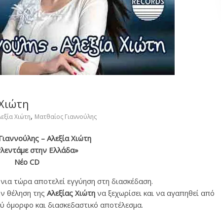
 Χιώτη
,
λεξία Χιώτη
Ματθαίος Γιαννούλης
Γιαννούλης – Αλεξία Χιώτη
γλεντάμε στην Ελλάδα»
Νέο CD
νια τώρα αποτελεί εγγύηση στη διασκέδαση.
ην θέληση της
Αλεξίας Χιώτη
να ξεχωρίσει και να αγαπηθεί από
λύ όμορφο και διασκεδαστικό αποτέλεσμα.