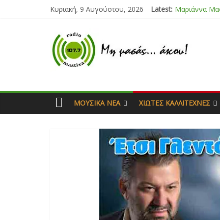
Κυριακή, 9 Αυγούστου, 2026
Latest:
Μαριάννα Μα
Τάνια Μπρεά
Bliss
Μάνος Τρυπιά
Ιορδάνης Αγα
ΜΟΥΣΙΚΆ ΝΈΑ
ΧΙΏΤΕΣ ΚΑΛΛΙΤΈΧΝΕΣ