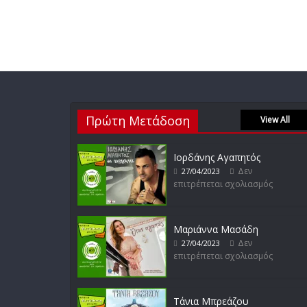
Πρώτη Μετάδοση
View All
Ιορδάνης Αγαπητός
Δεν
27/04/2023
επιτρέπεται σχολιασμός
Μαριάννα Μασάδη
Δεν
27/04/2023
επιτρέπεται σχολιασμός
Τάνια Μπρεάζου