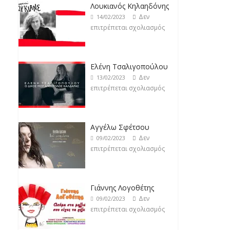
Ελένη Τσαλιγοπούλου
Δεν
13/02/2023
επιτρέπεται σχολιασμός
Αγγέλω Σφέτσου
Δεν
09/02/2023
επιτρέπεται σχολιασμός
Γιάννης Λογοθέτης
Δεν
09/02/2023
επιτρέπεται σχολιασμός
Anemos
Δεν
03/02/2023
επιτρέπεται σχολιασμός