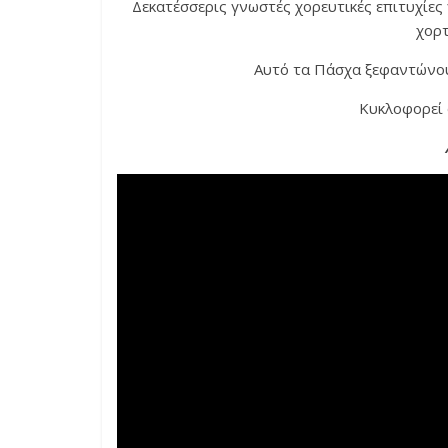
Δεκατέσσερις γνωστές χορευτικές επιτυχίες γ
χορτ
Αυτό τα Πάσχα ξεφαντώνου
Κυκλοφορεί