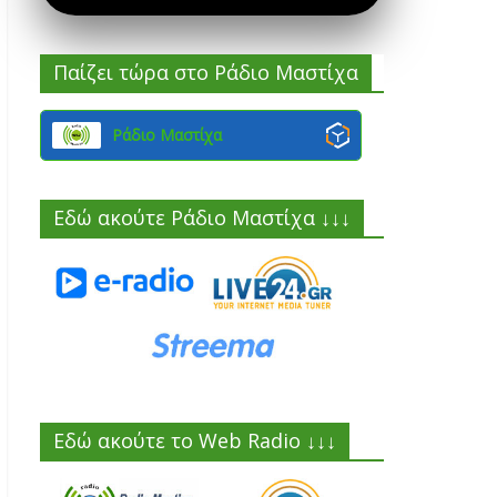
Παίζει τώρα στο Ράδιο Μαστίχα
Ράδιο Μαστίχα
Εδώ ακούτε Ράδιο Μαστίχα ↓↓↓
Εδώ ακούτε το Web Radio ↓↓↓