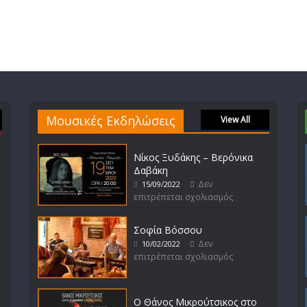
Μουσικές Εκδηλώσεις
View All
Νίκος Ξυδάκης – Βερόνικα
Δαβάκη
Δεν
15/09/2022
επιτρέπεται σχολιασμός
Σοφία Βόσσου
Δεν
10/02/2022
επιτρέπεται σχολιασμός
Ο Θάνος Μικρούτσικος στο