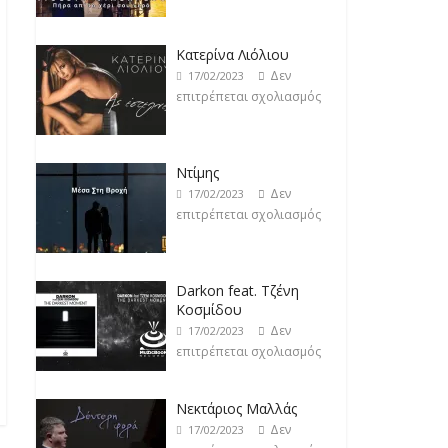
επιτρέπεται σχολιασμός
Ντίμης
Δεν
17/02/2023
επιτρέπεται σχολιασμός
Darkon feat. Τζένη
Κοσμίδου
Δεν
17/02/2023
επιτρέπεται σχολιασμός
Νεκτάριος Μαλλάς
Δεν
17/02/2023
επιτρέπεται σχολιασμός
George P. Lemos feat.