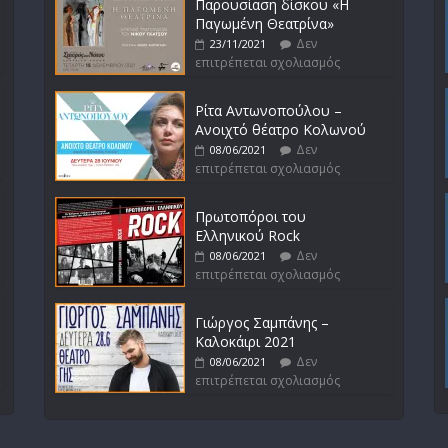
Παρουσίαση δίσκου «Η
Παγωμένη Θεατρίνα»
Δεν
23/11/2021
επιτρέπεται σχολιασμός
Ρίτα Αντωνοπούλου –
Ανοιχτό θέατρο Κολωνού
Δεν
08/06/2021
επιτρέπεται σχολιασμός
Πρωτοπόροι του
Ελληνικού Rock
Δεν
08/06/2021
επιτρέπεται σχολιασμός
Γιώργος Σαμπάνης –
Καλοκάιρι 2021
Δεν
08/06/2021
επιτρέπεται σχολιασμός