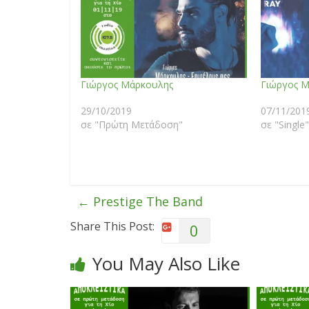
Γιώργος Μάρκουλης
Γιώργος 
29/10/2019
07/11/201
σε "Πρώτη Μετάδοση"
σε "Single"
←
Prestige The Band
Share This Post:
0
You May Also Like