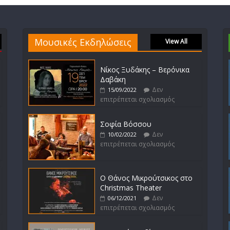
Μουσικές Εκδηλώσεις
View All
Νίκος Ξυδάκης – Βερόνικα
Δαβάκη
Δεν
15/09/2022
επιτρέπεται σχολιασμός
Σοφία Βόσσου
Δεν
10/02/2022
επιτρέπεται σχολιασμός
Ο Θάνος Μικρούτσικος στο
Christmas Theater
Δεν
06/12/2021
επιτρέπεται σχολιασμός