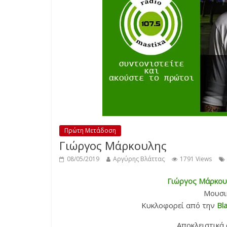
Πρώτη Μετάδοση
Γιώργος Μάρκουλης
08/05/2019
Αργύρης Βλάττας
1791 Views
Γιώργος Μάρκου
Μουσικ
Κυκλοφορεί από την
Bl
Αποκλειστικά 