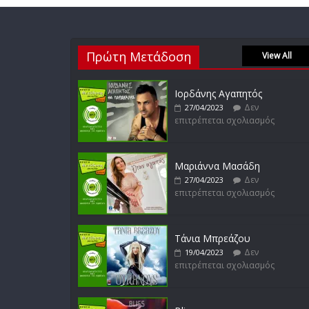
Πρώτη Μετάδοση
View All
Ιορδάνης Αγαπητός
Δεν
27/04/2023
επιτρέπεται σχολιασμός
Μαριάννα Μασάδη
Δεν
27/04/2023
επιτρέπεται σχολιασμός
Τάνια Μπρεάζου
Δεν
19/04/2023
επιτρέπεται σχολιασμός