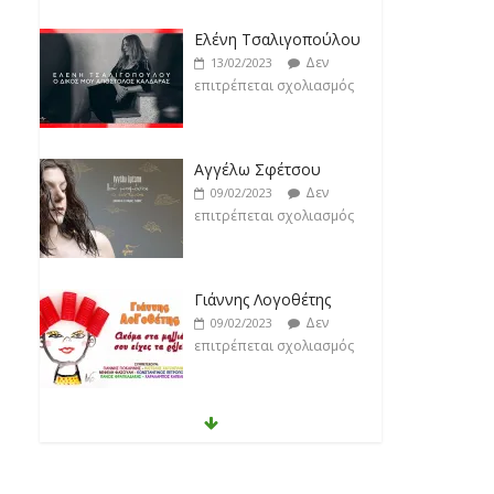
Αγγέλω Σφέτσου
Δεν
09/02/2023
επιτρέπεται σχολιασμός
Γιάννης Λογοθέτης
Δεν
09/02/2023
επιτρέπεται σχολιασμός
Anemos
Δεν
03/02/2023
επιτρέπεται σχολιασμός
Θοδωρής Φέρρης
Δεν
30/01/2023
επιτρέπεται σχολιασμός