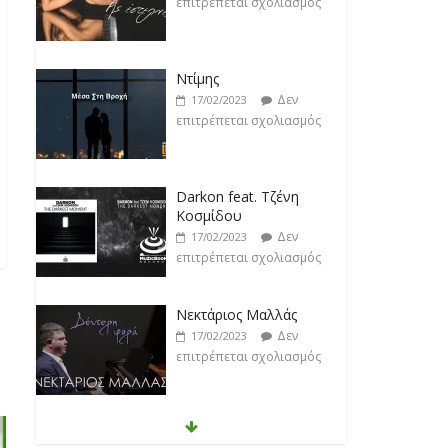
επιτρέπεται σχολιασμός
Darkon feat. Τζένη
Κοσμίδου
Δεν
17/02/2023
επιτρέπεται σχολιασμός
Νεκτάριος Μαλλάς
Δεν
17/02/2023
επιτρέπεται σχολιασμός
George P. Lemos feat.
Ασπασία Λαιμού
Δεν
17/02/2023
επιτρέπεται σχολιασμός
Μάριος Δαρβίρας