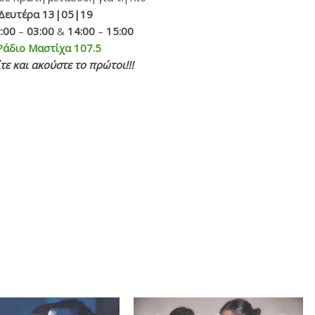
Δευτέρα 13|05|19
:00
–
03:00
&
14:00
–
15:00
Ράδιο Μαστίχα 107.5
τε και ακούστε το πρώτοι!!!