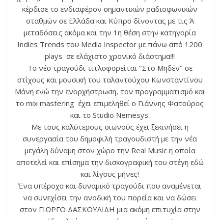
κέρδισε το ενδιαφέρον σημαντικών ραδιοφωνικών
σταθμών σε Ελλάδα και Κύπρο δίνοντας με τις Ά
μεταδόσεις ακόμα και την 1η θέση στην κατηγορία
Indies Trends του Media Inspector με πάνω από 1200
plays σε ελάχιστο χρονικό διάστημα!!!
Το νέο τραγούδι τιτλοφορείται ‘’Στο Μηδέν’’ σε
στίχους και μουσική του ταλαντούχου Κωνσταντίνου
Μάνη ενώ την ενορχήστρωση, τον προγραμματισμό και
το mix mastering έχει επιμεληθεί ο Γιάννης Φατούρος
και το Studio Nemesys.
Με τους καλύτερους οιωνούς έχει ξεκινήσει η
συνεργασία του δημοφιλή τραγουδιστή με την νέα
μεγάλη δύναμη στον χώρο την Real Music η οποία
αποτελεί και επίσημα την δισκογραφική του στέγη εδώ
και λίγους μήνες!
Ένα υπέροχο και δυναμικό τραγούδι που αναμένεται
να συνεχίσει την ανοδική του πορεία και να δώσει
στον ΓΙΩΡΓΟ ΔΑΣΚΟΥΛΙΔΗ μια ακόμη επιτυχία στην