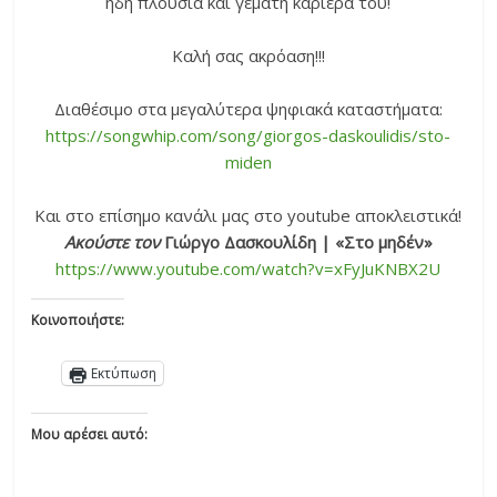
ήδη πλούσια και γεμάτη καριέρα του!
Καλή σας ακρόαση!!!
Διαθέσιμο στα μεγαλύτερα ψηφιακά καταστήματα:
https://songwhip.com/song/giorgos-daskoulidis/sto-
miden
Και στο επίσημο κανάλι μας στο youtube αποκλειστικά!
Ακούστε τον
Γιώργο Δασκουλίδη | «Στο μηδέν»
https://www.youtube.com/watch?v=xFyJuKNBX2U
Κοινοποιήστε:
Εκτύπωση
Μου αρέσει αυτό: