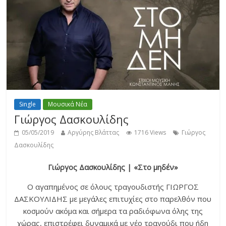
Single
Μουσικά Νέα
Γιώργος Δασκουλίδης
05/05/2019
Αργύρης Βλάττας
1716 Views
Γιώργος
Δασκουλίδης
Γιώργος Δασκουλίδης | «Στο μηδέν»
Ο αγαπημένος σε όλους τραγουδιστής ΓΙΩΡΓΟΣ
ΔΑΣΚΟΥΛΙΔΗΣ με μεγάλες επιτυχίες στο παρελθόν που
κοσμούν ακόμα και σήμερα τα ραδιόφωνα όλης της
χώρας, επιστρέφει δυναμικά με νέο τραγούδι που ήδη