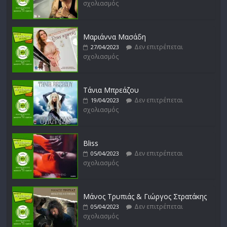
σχολιασμός
Απόστολος Ρίζος
Δεν επιτρέπεται
17/02/2023
σχολιασμός
Μαριάννα Μασάδη
Δεν επιτρέπεται
27/04/2023
σχολιασμός
Μικρές Περιπλανήσεις
Δεν επιτρέπεται
16/02/2023
σχολιασμός
Τάνια Μπρεάζου
Δεν επιτρέπεται
19/04/2023
σχολιασμός
Bliss
Δεν επιτρέπεται
05/04/2023
σχολιασμός
Μάνος Τρυπιάς & Γιώργος Στρατάκης
Δεν επιτρέπεται
05/04/2023
σχολιασμός