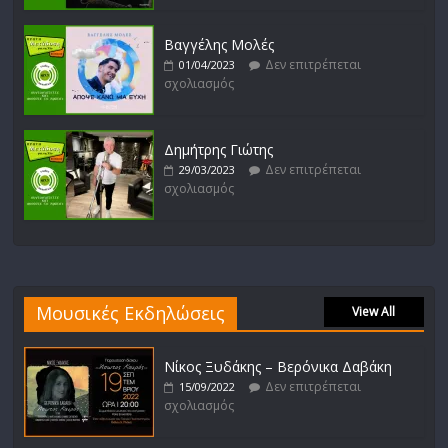
Βαγγέλης Μολές
Δεν επιτρέπεται
01/04/2023
σχολιασμός
Δημήτρης Γιώτης
Δεν επιτρέπεται
29/03/2023
σχολιασμός
Μουσικές Εκδηλώσεις
View All
Νίκος Ξυδάκης – Βερόνικα Δαβάκη
Δεν επιτρέπεται
15/09/2022
σχολιασμός