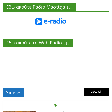
Εδώ ακούτε Ράδιο Μαστίχα ↓↓↓
Εδώ ακούτε το Web Radio ↓↓↓
Singles
View All