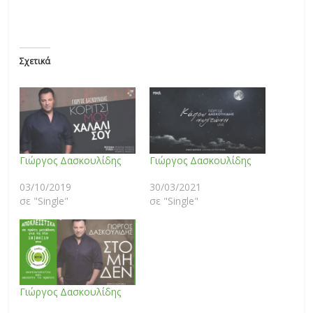
Σχετικά
Γιώργος Δασκουλίδης
Γιώργος Δασκουλίδης
03/10/2019
30/03/2021
σε "Single"
σε "Single"
Γιώργος Δασκουλίδης