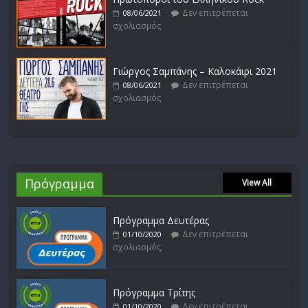
Δεν επιτρέπεται
08/06/2021
σχολιασμός
Γιώργος Σαμπάνης – Καλοκάιρι 2021
Δεν επιτρέπεται
08/06/2021
σχολιασμός
Πρόγραμμα
View All
Πρόγραμμα Δευτέρας
Δεν επιτρέπεται
01/10/2020
σχολιασμός
Πρόγραμμα Τρίτης
Δεν επιτρέπεται
01/10/2020