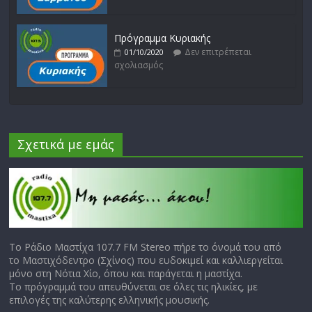
Πρόγραμμα Κυριακής
Δεν επιτρέπεται
01/10/2020
σχολιασμός
Σχετικά με εμάς
Το Ράδιο Μαστίχα 107.7 FM Stereo πήρε το όνομά του από
το Μαστιχόδεντρο (Σχίνος) που ευδοκιμεί και καλλιεργείται
μόνο στη Νότια Χίο, όπου και παράγεται η μαστίχα.
Το πρόγραμμά του απευθύνεται σε όλες τις ηλικίες, με
επιλογές της καλύτερης ελληνικής μουσικής.