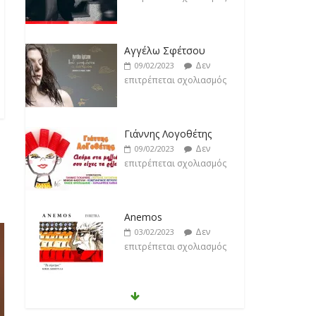
Αγγέλω Σφέτσου
Δεν
09/02/2023
επιτρέπεται σχολιασμός
Γιάννης Λογοθέτης
Δεν
09/02/2023
επιτρέπεται σχολιασμός
Anemos
Δεν
03/02/2023
επιτρέπεται σχολιασμός
Θοδωρής Φέρρης
Δεν
30/01/2023