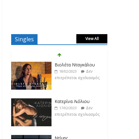
Singles
View All
Βιολέτα Νταγκάλου
Δεν
18/02/2023
επιτρέπεται σχολιασμός
Κατερίνα Λιόλιου
Δεν
17/02/2023
επιτρέπεται σχολιασμός
Ντίμης