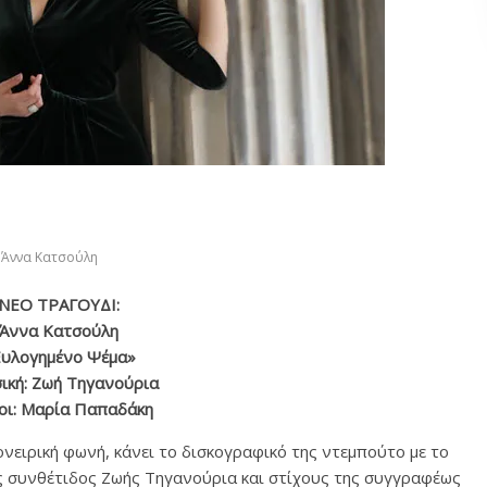
Άννα Κατσούλη
ΝΕΟ ΤΡΑΓΟΥΔΙ:
Άννα Κατσούλη
Ευλογημένο Ψέμα»
ική: Ζωή Τηγανούρια
οι: Μαρία Παπαδάκη
ονειρική φωνή, κάνει το δισκογραφικό της ντεμπούτο με το
ς συνθέτιδος Ζωής Τηγανούρια και στίχους της συγγραφέως