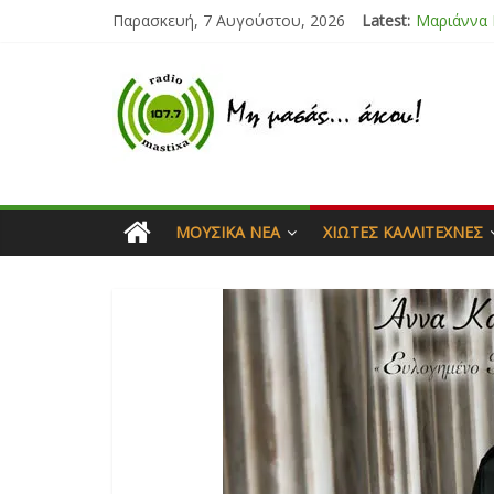
Παρασκευή, 7 Αυγούστου, 2026
Latest:
Μαριάννα
Τάνια Μπρ
Bliss
Μάνος Τρυ
Ιορδάνης 
ΜΟΥΣΙΚΆ ΝΈΑ
ΧΙΏΤΕΣ ΚΑΛΛΙΤΈΧΝΕΣ