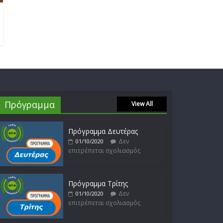
επιτρέπεται σχολιασμός
Νίκος Ζιώγαλας
Δεν
27/01/2023
επιτρέπεται σχολιασμός
Πρόγραμμα
View All
Απόστολος Ρίζος
Δεν
17/02/2023
επιτρέπεται σχολιασμός
Πρόγραμμα Δευτέρας
Δεν
01/10/2020
επιτρέπεται σχολιασμός
Μικρές Περιπλανήσεις
Δεν
16/02/2023
Πρόγραμμα Τρίτης
επιτρέπεται σχολιασμός
Δεν
01/10/2020
επιτρέπεται σχολιασμός