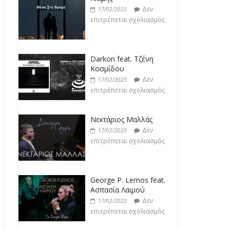
Δεν
17/02/2023
επιτρέπεται σχολιασμός
Darkon feat. Τζένη
Κοσμίδου
Δεν
17/02/2023
επιτρέπεται σχολιασμός
Νεκτάριος Μαλλάς
Δεν
17/02/2023
επιτρέπεται σχολιασμός
George P. Lemos feat.
Ασπασία Λαιμού
Δεν
17/02/2023
επιτρέπεται σχολιασμός