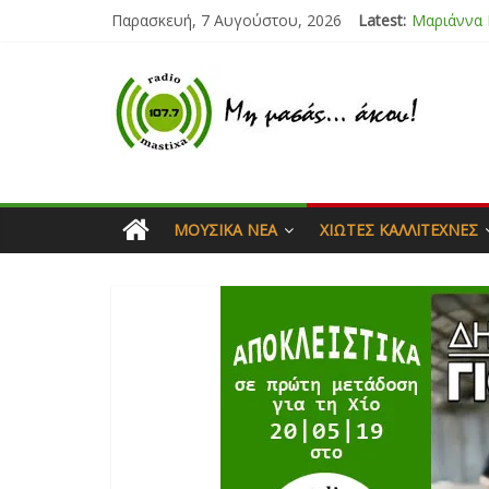
Παρασκευή, 7 Αυγούστου, 2026
Latest:
Μαριάννα
Τάνια Μπρ
Bliss
Μάνος Τρυ
Ιορδάνης 
ΜΟΥΣΙΚΆ ΝΈΑ
ΧΙΏΤΕΣ ΚΑΛΛΙΤΈΧΝΕΣ