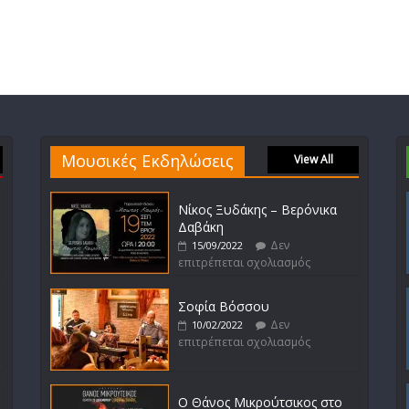
Μουσικές Εκδηλώσεις
View All
Νίκος Ξυδάκης – Βερόνικα
Δαβάκη
Δεν
15/09/2022
επιτρέπεται σχολιασμός
Σοφία Βόσσου
Δεν
10/02/2022
επιτρέπεται σχολιασμός
Ο Θάνος Μικρούτσικος στο