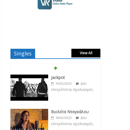
Singles
View All
Βιολέτα Νταγκάλου
Δεν
18/02/2023
επιτρέπεται σχολιασμός
Κατερίνα Λιόλιου
Δεν
17/02/2023
επιτρέπεται σχολιασμός