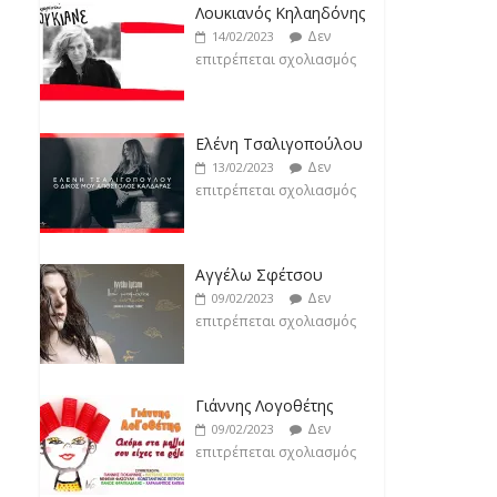
Δεν
19/02/2023
Ελένη Τσαλιγοπούλου
επιτρέπεται σχολιασμός
Δεν
13/02/2023
επιτρέπεται σχολιασμός
Αγγέλω Σφέτσου
Δεν
09/02/2023
επιτρέπεται σχολιασμός
Γιάννης Λογοθέτης
Δεν
09/02/2023
επιτρέπεται σχολιασμός
Anemos
Δεν
03/02/2023
επιτρέπεται σχολιασμός