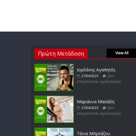
Πρώτη Μετάδοση
View All
Ιορδάνης Αγαπητός
Δεν
27/04/2023
επιτρέπεται σχολιασμός
Μαριάννα Μασάδη
Δεν
27/04/2023
επιτρέπεται σχολιασμός
Τάνια Μπρεάζου