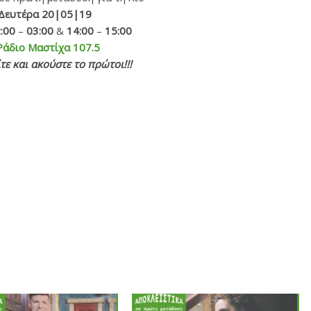
Δευτέρα 20|05|19
:00
–
03:00
&
14:00
–
15:00
Ράδιο Μαστίχα 107.5
τε και ακούστε το πρώτοι!!!