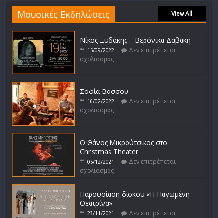
Μουσικές Εκδηλώσεις
View All
Νίκος Ξυδάκης – Βερόνικα Δαβάκη
Δεν επιτρέπεται
15/09/2022
σχολιασμός
Σοφία Βόσσου
Δεν επιτρέπεται
10/02/2022
σχολιασμός
Ο Θάνος Μικρούτσικος στο
Christmas Theater
Δεν επιτρέπεται
06/12/2021
σχολιασμός
Παρουσίαση δίσκου «Η Παγωμένη
Θεατρίνα»
Δεν επιτρέπεται
23/11/2021