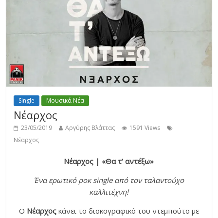
Single
Μουσικά Νέα
Νέαρχος
23/05/2019
Αργύρης Βλάττας
1591 Views
Νέαρχος
Νέαρχος | «Θα τ’ αντέξω»
Ένα ερωτικό ροκ single από τον ταλαντούχο
καλλιτέχνη!
Ο
Νέαρχος
κάνει το δισκογραφικό του ντεμπούτο με