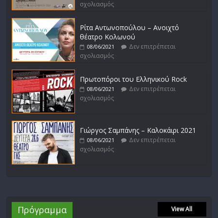
σχολιασμός
Ρίτα Αντωνοπούλου – Ανοιχτό
θέατρο Κολωνού
Δεν επιτρέπεται
08/06/2021
σχολιασμός
Πρωτοπόροι του Ελληνικού Rock
Δεν επιτρέπεται
08/06/2021
σχολιασμός
Γιώργος Σαμπάνης – Καλοκάιρι 2021
Δεν επιτρέπεται
08/06/2021
σχολιασμός
Πρόγραμμα
View All