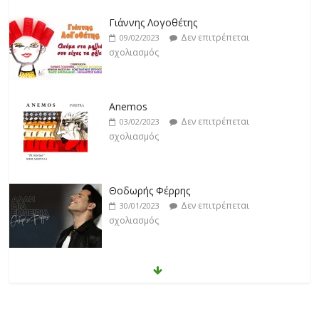
Γιάννης Λογοθέτης
Δεν επιτρέπεται
09/02/2023
σχολιασμός
Anemos
Δεν επιτρέπεται
03/02/2023
σχολιασμός
Θοδωρής Φέρρης
Δεν επιτρέπεται
30/01/2023
σχολιασμός
Νίκος Ζιώγαλας
Δεν επιτρέπεται
27/01/2023
σχολιασμός