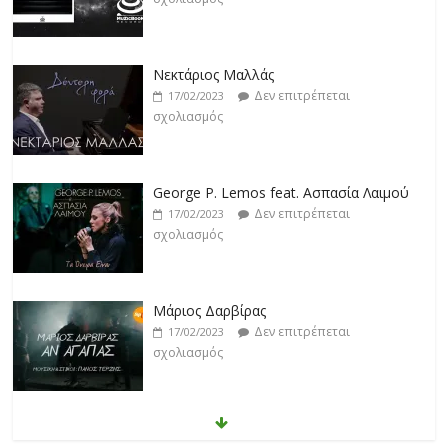
Νεκτάριος Μαλλάς
Δεν επιτρέπεται
17/02/2023
σχολιασμός
George P. Lemos feat. Ασπασία Λαιμού
Δεν επιτρέπεται
17/02/2023
σχολιασμός
Μάριος Δαρβίρας
Δεν επιτρέπεται
17/02/2023
σχολιασμός
Klavdia