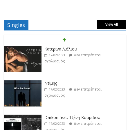
Singles
View All
Κατερίνα Λιόλιου
Δεν επιτρέπεται
17/02/2023
σχολιασμός
Ντίμης
Δεν επιτρέπεται
17/02/2023
σχολιασμός
Darkon feat. Τζένη Κοσμίδου
Δεν επιτρέπεται
17/02/2023
σχολιασμός