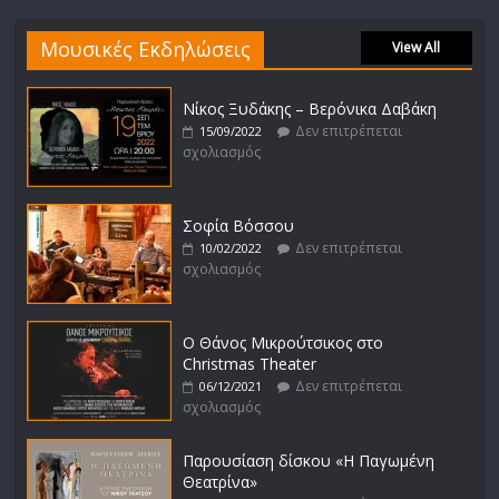
Μουσικές Εκδηλώσεις
View All
Νίκος Ξυδάκης – Βερόνικα Δαβάκη
Δεν επιτρέπεται
15/09/2022
σχολιασμός
Σοφία Βόσσου
Δεν επιτρέπεται
10/02/2022
σχολιασμός
Ο Θάνος Μικρούτσικος στο
Christmas Theater
Δεν επιτρέπεται
06/12/2021
σχολιασμός
Παρουσίαση δίσκου «Η Παγωμένη
Θεατρίνα»