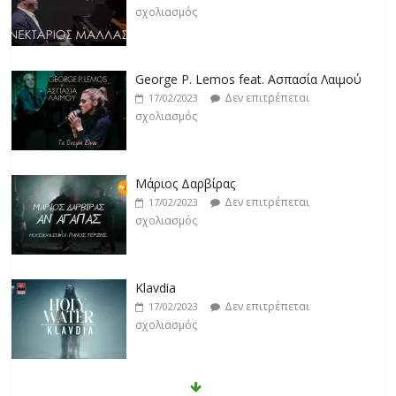
σχολιασμός
George P. Lemos feat. Ασπασία Λαιμού
Δεν επιτρέπεται
17/02/2023
σχολιασμός
Μάριος Δαρβίρας
Δεν επιτρέπεται
17/02/2023
σχολιασμός
Klavdia
Δεν επιτρέπεται
17/02/2023
σχολιασμός
Άρτεμις Ρέντζιου