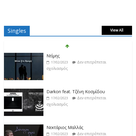
Singles
View All
Ντίμης
Δεν επιτρέπεται
17/02/2023
σχολιασμός
Darkon feat. Τζένη Κοσμίδου
Δεν επιτρέπεται
17/02/2023
σχολιασμός
Νεκτάριος Μαλλάς
Δεν επιτρέπεται
17/02/2023