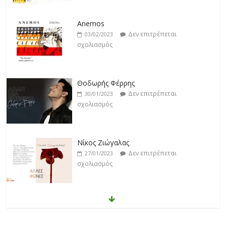
Anemos
Δεν επιτρέπεται
03/02/2023
σχολιασμός
Θοδωρής Φέρρης
Δεν επιτρέπεται
30/01/2023
σχολιασμός
Νίκος Ζιώγαλας
Δεν επιτρέπεται
27/01/2023
σχολιασμός
Απόστολος Ρίζος
Δεν επιτρέπεται
17/02/2023
σχολιασμός