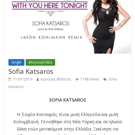
Single
Μουσικά Νέα
Sofia Katsaros
11/07/2019
Αργύρης Βλάττας
1748 Views
Sofia
Katsaros
SOFIA KATSAROS
Η Σοφία Κατσαρός είναι μισή Ελληνίδα και μισή
Κολομβιανή. Γεννήθηκε στη Νέα Υόρκη και σε ηλικία
δέκα ετών μετακόμισε στην Ελλάδα. Ξεκίνησε να