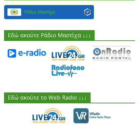
Ράδιο Μαστίχα
Εδώ ακούτε Ράδιο Μαστίχα ↓↓↓
Εδώ ακούτε το Web Radio ↓↓↓