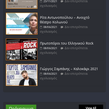
Δεν επιτρέπεται
23/11/2021
σχολιασμός
Ρίτα Αντωνοπούλου – Ανοιχτό
θέατρο Κολωνού
Δεν επιτρέπεται
08/06/2021
σχολιασμός
Πρωτοπόροι του Ελληνικού Rock
Δεν επιτρέπεται
08/06/2021
σχολιασμός
Γιώργος Σαμπάνης – Καλοκάιρι 2021
Δεν επιτρέπεται
08/06/2021
σχολιασμός
Πρόγραμμα
View All