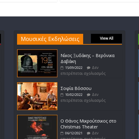
Μουσικές Εκδηλώσεις
View All
Νίκος Ξυδάκης – Βερόνικα
Δαβάκη
Δεν
15/09/2022
επιτρέπεται σχολιασμός
Σοφία Βόσσου
Δεν
10/02/2022
επιτρέπεται σχολιασμός
Ο Θάνος Μικρούτσικος στο
Christmas Theater
Δεν
06/12/2021
επιτρέπεται σχολιασμός