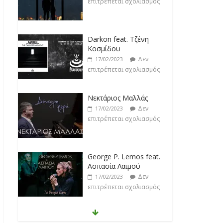
επιτρέπεται σχολιασμός
Darkon feat. Τζένη
Κοσμίδου
Δεν
17/02/2023
επιτρέπεται σχολιασμός
Νεκτάριος Μαλλάς
Δεν
17/02/2023
επιτρέπεται σχολιασμός
George P. Lemos feat.
Ασπασία Λαιμού
Δεν
17/02/2023
επιτρέπεται σχολιασμός
Μάριος Δαρβίρας