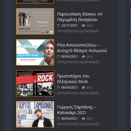
Παρουσίαση δίσκου «Η
Παγωμένη Θεατρίνα»
Δεν
23/11/2021
επιτρέπεται σχολιασμός
Ρίτα Αντωνοπούλου –
Ανοιχτό θέατρο Κολωνού
Δεν
08/06/2021
επιτρέπεται σχολιασμός
Πρωτοπόροι του
Ελληνικού Rock
Δεν
08/06/2021
επιτρέπεται σχολιασμός
Γιώργος Σαμπάνης –
Καλοκάιρι 2021
Δεν
08/06/2021
επιτρέπεται σχολιασμός