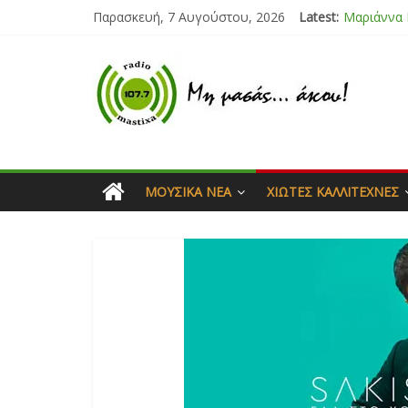
Παρασκευή, 7 Αυγούστου, 2026
Latest:
Μαριάννα
Τάνια Μπρ
Bliss
Μάνος Τρυ
Ιορδάνης 
ΜΟΥΣΙΚΆ ΝΈΑ
ΧΙΏΤΕΣ ΚΑΛΛΙΤΈΧΝΕΣ