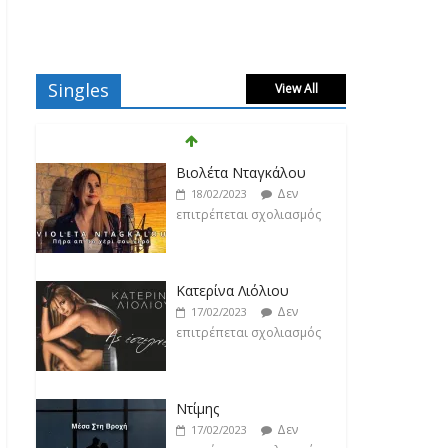
Singles
View All
Βιολέτα Νταγκάλου
Δεν
18/02/2023
επιτρέπεται σχολιασμός
Κατερίνα Λιόλιου
Δεν
17/02/2023
επιτρέπεται σχολιασμός
Ντίμης
Δεν
17/02/2023