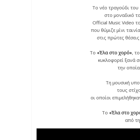
Το νέο τραγούδι του
στο μοναδικό το
Official Music Video
που θύμιζε μίνι ταινί
στις πρώτες θέσει
Το
«Έλα στο χορό»
, τ
κυκλοφορεί ξανά σ
την οποία
Τη μουσική υπ
τους στίχ
οι οποίοι επιμελήθηκ
Το
«Έλα στο χορ
από τη