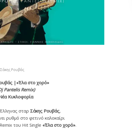
Σάκης Ρουβάς
ουβάς |«Έλα στο χορό»
Dj Pantelis Remix)
Νέα Κυκλοφορία
 Έλληνας σταρ
Σάκης Ρουβάς
,
νει ρυθμό στο φετινό καλοκαίρι
Remix του Hit Single
«Έλα στο χορό»
.