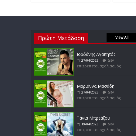
Πρώτη Μετάδοση
View All
Ιορδάνης Αγαπητός
Δεν
27/04/2023
επιτρέπεται σχολιασμός
Μαριάννα Μασάδη
Δεν
27/04/2023
επιτρέπεται σχολιασμός
Τάνια Μπρεάζου
Δεν
19/04/2023
επιτρέπεται σχολιασμός