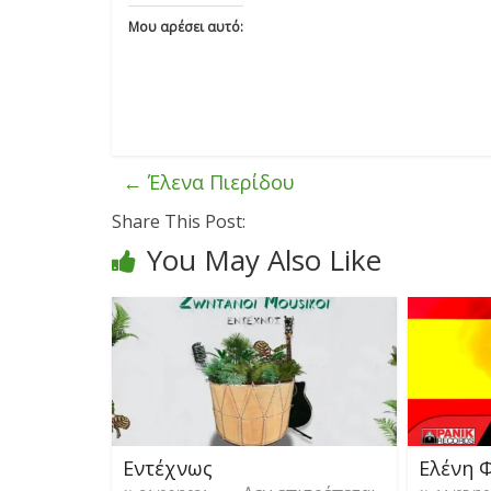
Μου αρέσει αυτό:
←
Έλενα Πιερίδου
Share This Post:
You May Also Like
Εντέχνως
Ελένη 