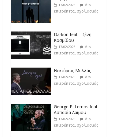
Κοσμίδου
Δεν
17/02/2023
επιτρέπεται σχολιασμός
Νεκτάριος Μαλλάς
Δεν
17/02/2023
επιτρέπεται σχολιασμός
George P. Lemos feat.
Ασπασία Λαιμού
Δεν
17/02/2023
επιτρέπεται σχολιασμός
Μάριος Δαρβίρας
Δεν
17/02/2023
επιτρέπεται σχολιασμός