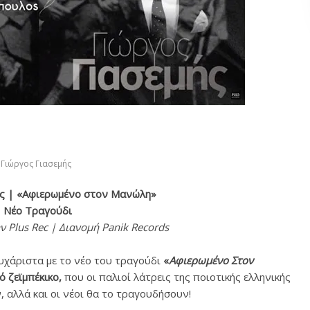
Γιώργος Γιασεμής
ής | «Αφιερωμένο στον Μανώλη»
Νέο Τραγούδι
 Plus Rec | Διανομή Panik Records
υχάριστα με το νέο του τραγούδι
«
Αφιερωμένο Στον
ό ζεϊμπέκικο,
που οι παλιοί λάτρεις της ποιοτικής ελληνικής
 αλλά και οι νέοι θα το τραγουδήσουν!