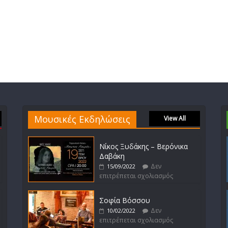
Μουσικές Εκδηλώσεις
View All
Νίκος Ξυδάκης – Βερόνικα
Δαβάκη
Δεν
15/09/2022
επιτρέπεται σχολιασμός
Σοφία Βόσσου
Δεν
10/02/2022
επιτρέπεται σχολιασμός