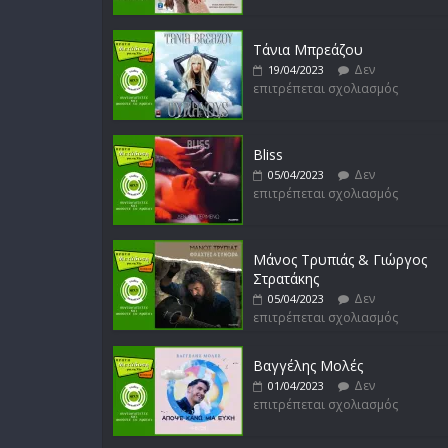
Τάνια Μπρεάζου
Δεν
19/04/2023
επιτρέπεται σχολιασμός
Bliss
Δεν
05/04/2023
επιτρέπεται σχολιασμός
Μάνος Τρυπιάς & Γιώργος
Στρατάκης
Δεν
05/04/2023
επιτρέπεται σχολιασμός
Βαγγέλης Μολές
Δεν
01/04/2023
επιτρέπεται σχολιασμός