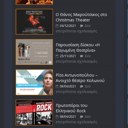
Ο Θάνος Μικρούτσικος στο
Christmas Theater
Δεν
06/12/2021
επιτρέπεται σχολιασμός
Παρουσίαση δίσκου «Η
Παγωμένη Θεατρίνα»
Δεν
23/11/2021
επιτρέπεται σχολιασμός
Ρίτα Αντωνοπούλου –
Ανοιχτό θέατρο Κολωνού
Δεν
08/06/2021
επιτρέπεται σχολιασμός
Πρωτοπόροι του
Ελληνικού Rock
Δεν
08/06/2021
επιτρέπεται σχολιασμός