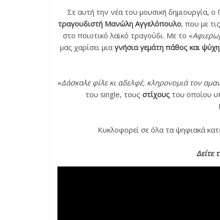
Σε αυτή την νέα του μουσική δημιουργία, ο
τραγουδιστή Μανώλη Αγγελόπουλο
, που με τ
στο ποιοτικό λαϊκό τραγούδι. Με το «
Αφιερω
μας χαρίσει μια
γνήσια γεμάτη πάθος και ψύχη
«
Δάσκαλε φίλε κι αδελφέ, κληρονομιά τον αμαν
του single, τους
στίχους
του οποίου υ
Κυκλοφορεί σε όλα τα ψηφιακά κα
Δείτε τ