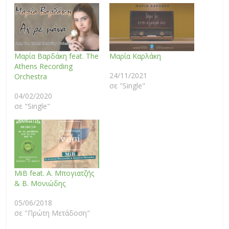
Μαρία Βαρδάκη feat. The
Μαρία Καρλάκη
Athens Recording
24/11/2021
Orchestra
σε "Single"
04/02/2020
σε "Single"
MiB feat. Α. Μπογιατζής
& Β. Μονιώδης
05/06/2018
σε "Πρώτη Μετάδοση"