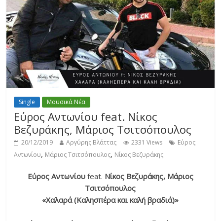
Single
Μουσικά Νέα
Εύρος Αντωνίου feat. Νίκος
Βεζυράκης, Μάριος Τσιτσόπουλος
20/12/2019
Αργύρης Βλάττας
2331 Views
Εύρος
,
,
Αντωνίου
Μάριος Τσιτσόπουλος
Νίκος Βεζυράκης
Εύρος Αντωνίου
feat.
Νίκος Βεζυράκης, Μάριος
Τσιτσόπουλος
«Χαλαρά (Καλησπέρα και καλή βραδιά)»