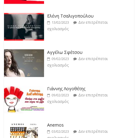
Jackpot
Δεν επιτρέπεται
19/02/2023
Ελένη Τσαλιγοπούλου
σχολιασμός
Δεν επιτρέπεται
13/02/2023
σχολιασμός
Βιολέτα Νταγκάλου
Δεν επιτρέπεται
18/02/2023
Αγγέλω Σφέτσου
σχολιασμός
Δεν επιτρέπεται
09/02/2023
σχολιασμός
Γιάννης Λογοθέτης
Δεν επιτρέπεται
09/02/2023
σχολιασμός
Anemos
Δεν επιτρέπεται
03/02/2023
σχολιασμός