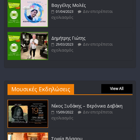
Βαγγέλης Μολές
Δεν επιτρέπεται
01/04/2023
σχολιασμός
Δημήτρης Γιώτης
Δεν επιτρέπεται
29/03/2023
σχολιασμός
Μουσικές Εκδηλώσεις
View All
Νίκος Ξυδάκης – Βερόνικα Δαβάκη
Δεν επιτρέπεται
15/09/2022
σχολιασμός
Σοφία Βόσσου