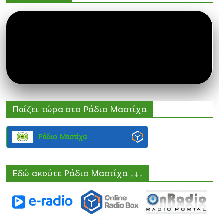
Παίζει τώρα στο Ράδιο Μαστίχα
Ράδιο Μαστίχα
Εδώ ακούτε Ράδιο Μαστίχα ↓↓↓