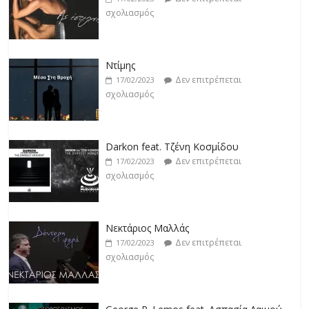
σχολιασμός
Ντίμης
Δεν επιτρέπεται
17/02/2023
σχολιασμός
Darkon feat. Τζένη Κοσμίδου
Δεν επιτρέπεται
17/02/2023
σχολιασμός
Νεκτάριος Μαλλάς
Δεν επιτρέπεται
17/02/2023
σχολιασμός