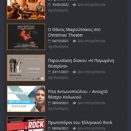
Δεν επιτρέπεται
10/02/2022
σχολιασμός
Ο Θάνος Μικρούτσικος στο
Christmas Theater
Δεν επιτρέπεται
06/12/2021
σχολιασμός
Παρουσίαση δίσκου «Η Παγωμένη
Θεατρίνα»
Δεν επιτρέπεται
23/11/2021
σχολιασμός
Ρίτα Αντωνοπούλου – Ανοιχτό
θέατρο Κολωνού
Δεν επιτρέπεται
08/06/2021
σχολιασμός
Πρωτοπόροι του Ελληνικού Rock
Δεν επιτρέπεται
08/06/2021