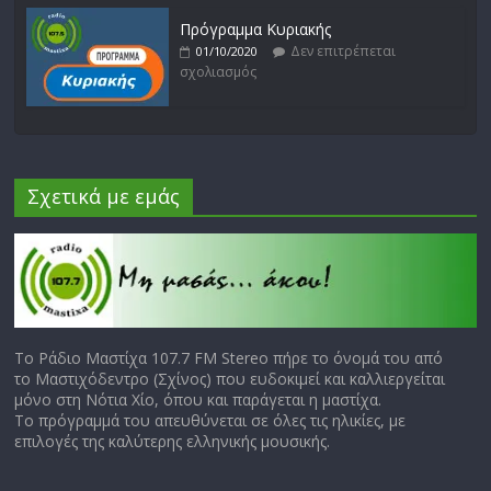
Πρόγραμμα Κυριακής
Δεν επιτρέπεται
01/10/2020
σχολιασμός
Σχετικά με εμάς
Το Ράδιο Μαστίχα 107.7 FM Stereo πήρε το όνομά του από
το Μαστιχόδεντρο (Σχίνος) που ευδοκιμεί και καλλιεργείται
μόνο στη Νότια Χίο, όπου και παράγεται η μαστίχα.
Το πρόγραμμά του απευθύνεται σε όλες τις ηλικίες, με
επιλογές της καλύτερης ελληνικής μουσικής.