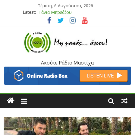
Πέμπτη, 6 Αυγούστου, 2026
Latest:
Τάνια Μπρεάζου
Bliss
Μάνος Τρυπιάς & Γιώργος Στρατάκης
Ιορδάνης Αγαπητός
Μαριάννα Μασάδη
Ακούτε Ράδιο Μαστίχα