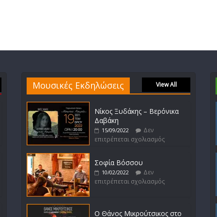
Μουσικές Εκδηλώσεις
View All
Νίκος Ξυδάκης – Βερόνικα
Δαβάκη
Δεν
15/09/2022
επιτρέπεται σχολιασμός
Σοφία Βόσσου
Δεν
10/02/2022
επιτρέπεται σχολιασμός
Ο Θάνος Μικρούτσικος στο