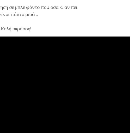
ηση σε μπλε φόντο που όσα κι αν πει
είναι πάντα μισά…
Καλή ακρόαση!