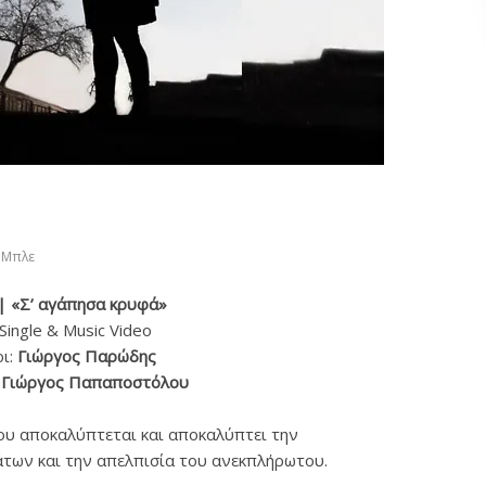
Μπλε
| «Σ’ αγάπησα κρυφά»
Single & Music Video
οι:
Γιώργος Παρώδης
:
Γιώργος Παπαποστόλου
υ αποκαλύπτεται και αποκαλύπτει την
των και την απελπισία του ανεκπλήρωτου.