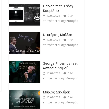
Νεκτάριος Μαλλάς
Δεν
17/02/2023
επιτρέπεται σχολιασμός
George P. Lemos feat.
Ασπασία Λαιμού
Δεν
17/02/2023
επιτρέπεται σχολιασμός
Μάριος Δαρβίρας
Δεν
17/02/2023
επιτρέπεται σχολιασμός
Klavdia
Δεν
17/02/2023