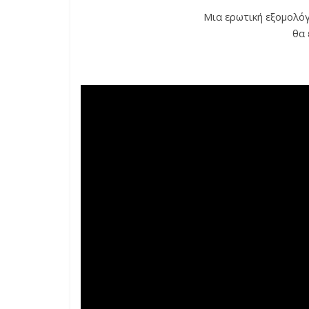
Μια ερωτική εξομολόγ
θα 