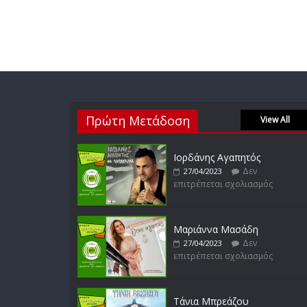
Πρώτη Μετάδοση
View All
Ιορδάνης Αγαπητός
Δεν
27/04/2023
επιτρέπεται σχολιασμός
Μαριάννα Μασάδη
Δεν
27/04/2023
επιτρέπεται σχολιασμός
Τάνια Μπρεάζου