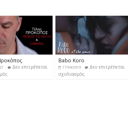
Προκόπος
Babo Koro
Δεν επιτρέπεται
Δεν επιτρέπεται
021
17/04/2019
μός
σχολιασμός