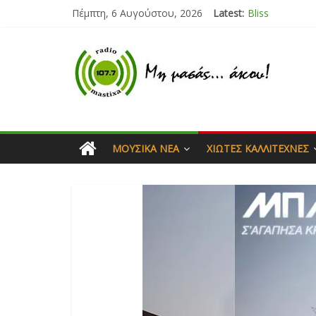
Πέμπτη, 6 Αυγούστου, 2026
Latest:
Bliss
Μάνος Τρυπιάς
Ιορδάνης Αγα
Μαριάννα Μα
Τάνια Μπρεάζ
ΜΟΥΣΙΚΆ ΝΈΑ
ΧΙΏΤΕΣ ΚΑΛΛΙΤΈΧΝΕΣ