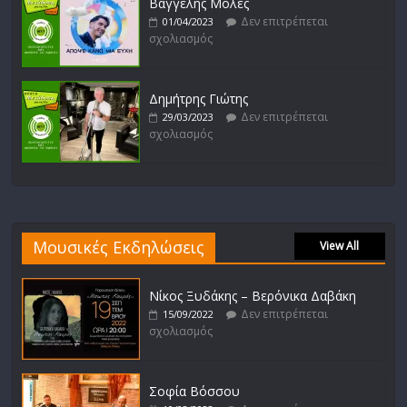
Βαγγέλης Μολές
Δεν επιτρέπεται
01/04/2023
σχολιασμός
Δημήτρης Γιώτης
Δεν επιτρέπεται
29/03/2023
σχολιασμός
Μουσικές Εκδηλώσεις
View All
Νίκος Ξυδάκης – Βερόνικα Δαβάκη
Δεν επιτρέπεται
15/09/2022
σχολιασμός
Σοφία Βόσσου