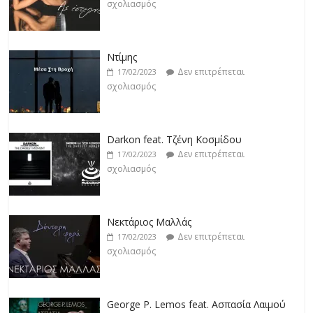
σχολιασμός
Ντίμης
Δεν επιτρέπεται
17/02/2023
σχολιασμός
Darkon feat. Τζένη Κοσμίδου
Δεν επιτρέπεται
17/02/2023
σχολιασμός
Νεκτάριος Μαλλάς
Δεν επιτρέπεται
17/02/2023
σχολιασμός
George P. Lemos feat. Ασπασία Λαιμού