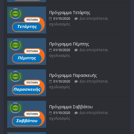
Πρόγραμμα Τετάρτης
Δεν επιτρέπεται
01/10/2020
σχολιασμός
Πρόγραμμα Πέμπτης
Δεν επιτρέπεται
01/10/2020
σχολιασμός
Πρόγραμμα Παρασκευής
Δεν επιτρέπεται
01/10/2020
σχολιασμός
Πρόγραμμα Σαββάτου
Δεν επιτρέπεται
01/10/2020
σχολιασμός