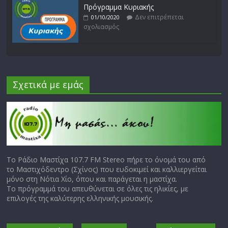
Πρόγραμμα Κυριακής
Δεν επιτρέπεται
01/10/2020
σχολιασμός
Σχετικά με εμάς
Το Ράδιο Μαστίχα 107.7 FM Stereo πήρε το όνομά του από
το Μαστιχόδεντρο (Σχίνος) που ευδοκιμεί και καλλιεργείται
μόνο στη Νότια Χίο, όπου και παράγεται η μαστίχα.
Το πρόγραμμά του απευθύνεται σε όλες τις ηλικίες, με
επιλογές της καλύτερης ελληνικής μουσικής.