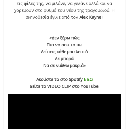
τις φίλες της, να μιλάνε, να γελάνε αλλά και να
χορεύουν στο ρυθμό του νέου της τραγουδιού. H
σκηνοθεσία έγινε από τον
Alex Kayne
!
«Δεν ξέρω πώς
Πια να σου το πω
Λείπεις κάθε μου λεπτό
Δε μπορώ
Να σε νιώθω μακριά»
Ακούστε το στο Spotify
ΕΔΩ
Δείτε το VIDEO CLIP στο YouTube: