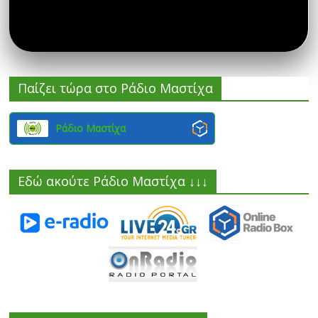
Παίζει τώρα στο Ράδιο Μαστίχα
Ράδιο Μαστίχα
Εδώ ακούτε Ράδιο Μαστίχα ↓↓↓