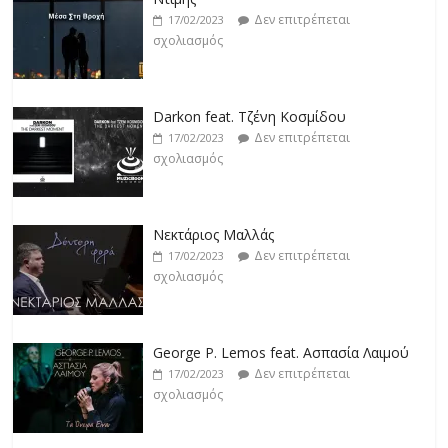
Δεν επιτρέπεται
17/02/2023
σχολιασμός
Darkon feat. Τζένη Κοσμίδου
Δεν επιτρέπεται
17/02/2023
σχολιασμός
Νεκτάριος Μαλλάς
Δεν επιτρέπεται
17/02/2023
σχολιασμός
George P. Lemos feat. Ασπασία Λαιμού
Δεν επιτρέπεται
17/02/2023
σχολιασμός