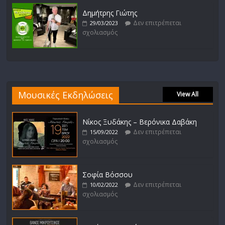
Δημήτρης Γιώτης
Δεν επιτρέπεται
29/03/2023
σχολιασμός
Μουσικές Εκδηλώσεις
View All
Νίκος Ξυδάκης – Βερόνικα Δαβάκη
Δεν επιτρέπεται
15/09/2022
σχολιασμός
Σοφία Βόσσου
Δεν επιτρέπεται
10/02/2022
σχολιασμός