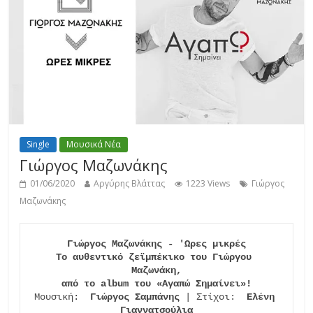
Single
Μουσικά Νέα
Γιώργος Μαζωνάκης
01/06/2020
Αργύρης Βλάττας
1223 Views
Γιώργος
Μαζωνάκης
Γιώργος Μαζωνάκης - 'Ωρες μικρές
Το αυθεντικό ζεϊμπέκικο του Γιώργου 
Μαζωνάκη,
από το album του «Αγαπώ Σημαίνει»!
Μουσική:
  Γιώργος Σαμπάνης
 | Στίχοι:
  Ελένη 
Γιαννατσούλια