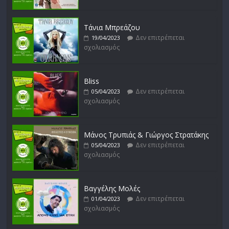
Δυνάμεις του Αιγαίου
Δεν επιτρέπεται
15/02/2023
σχολιασμός
Τάνια Μπρεάζου
Δεν επιτρέπεται
19/04/2023
σχολιασμός
Bliss
Δεν επιτρέπεται
05/04/2023
σχολιασμός
Μάνος Τρυπιάς & Γιώργος Στρατάκης
Δεν επιτρέπεται
05/04/2023
σχολιασμός
Βαγγέλης Μολές
Δεν επιτρέπεται
01/04/2023
σχολιασμός