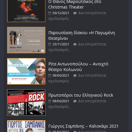
Ο Θάνος Μικρούτσικος στο
Christmas Theater
Δεν επιτρέπεται
06/12/2021
σχολιασμός
Παρουσίαση δίσκου «Η Παγωμένη
Θεατρίνα»
Δεν επιτρέπεται
23/11/2021
σχολιασμός
Ρίτα Αντωνοπούλου – Ανοιχτό
θέατρο Κολωνού
Δεν επιτρέπεται
08/06/2021
σχολιασμός
Πρωτοπόροι του Ελληνικού Rock
Δεν επιτρέπεται
08/06/2021
σχολιασμός
Γιώργος Σαμπάνης – Καλοκάιρι 2021
Δεν επιτρέπεται
08/06/2021