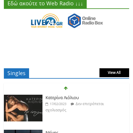
Εδώ ακούτε το Web Radio ↓↓↓
Singles
View All
Κατερίνα Λιόλιου
Δεν επιτρέπεται
17/02/2023
σχολιασμός
Ντίμης