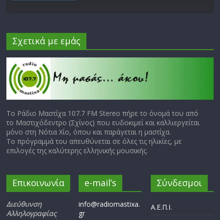
Σχετικά με εμάς
Το Ράδιο Μαστίχα 107.7 FM Stereo πήρε το όνομά του από
το Μαστιχόδεντρο (Σχίνος) που ευδοκιμεί και καλλιεργείται
μόνο στη Νότια Χίο, όπου και παράγεται η μαστίχα.
Το πρόγραμμά του απευθύνεται σε όλες τις ηλικίες, με
επιλογές της καλύτερης ελληνικής μουσικής.
Επικοινωνία
e-mail’s
Σύνδεσμοι
Διεύθυνση
info@radiomastixa.
Α.Ε.Π.Ι.
Αλληλογραφίας
gr