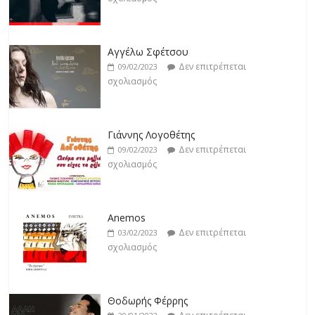
Βιολέτα Νταγκάλου
Δεν επιτρέπεται
18/02/2023
Αγγέλω Σφέτσου
σχολιασμός
Δεν επιτρέπεται
09/02/2023
σχολιασμός
Γιάννης Λογοθέτης
Δεν επιτρέπεται
09/02/2023
σχολιασμός
Anemos
Δεν επιτρέπεται
03/02/2023
σχολιασμός
Θοδωρής Φέρρης