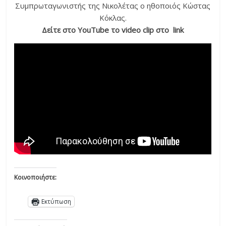
Συμπρωταγωνιστής της Νικολέτας ο ηθοποιός Κώστας
Κόκλας.
Δείτε στο ΥouΤube το video clip στο link
Κοινοποιήστε:
Εκτύπωση