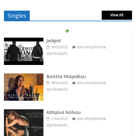
Jackpot
Singles
View All
Δεν επιτρέπεται
19/02/2023
σχολιασμός
Βιολέτα Νταγκάλου
Δεν επιτρέπεται
18/02/2023
σχολιασμός
Κατερίνα Λιόλιου
Δεν επιτρέπεται
17/02/2023
σχολιασμός
Ντίμης
Δεν επιτρέπεται
17/02/2023
σχολιασμός