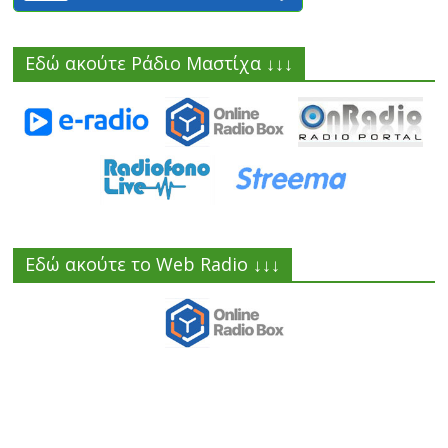
Εδώ ακούτε Ράδιο Μαστίχα ↓↓↓
Εδώ ακούτε το Web Radio ↓↓↓