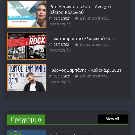
Ρίτα Αντωνοπούλου – Ανοιχτό
θέατρο Κολωνού
Δεν επιτρέπεται
08/06/2021
σχολιασμός
Πρωτοπόροι του Ελληνικού Rock
Δεν επιτρέπεται
08/06/2021
σχολιασμός
Γιώργος Σαμπάνης – Καλοκάιρι 2021
Δεν επιτρέπεται
08/06/2021
σχολιασμός
Πρόγραμμα
View All