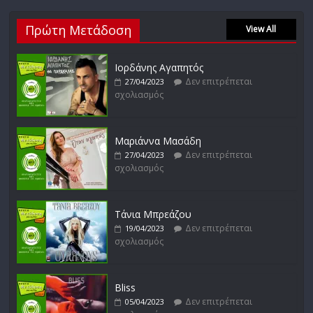
Πρώτη Μετάδοση
View All
Νίκος Ζιώγαλας
Δεν επιτρέπεται
27/01/2023
σχολιασμός
Ιορδάνης Αγαπητός
Δεν επιτρέπεται
27/04/2023
σχολιασμός
Απόστολος Ρίζος
Δεν επιτρέπεται
17/02/2023
Μαριάννα Μασάδη
σχολιασμός
Δεν επιτρέπεται
27/04/2023
σχολιασμός
Τάνια Μπρεάζου
Δεν επιτρέπεται
19/04/2023
σχολιασμός
Bliss
Δεν επιτρέπεται
05/04/2023