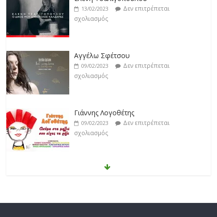
Αγγέλω Σφέτσου
Δεν επιτρέπεται
09/02/2023
σχολιασμός
Γιάννης Λογοθέτης
Δεν επιτρέπεται
09/02/2023
σχολιασμός
Anemos
Δεν επιτρέπεται
03/02/2023
σχολιασμός
Θοδωρής Φέρρης
Δεν επιτρέπεται
30/01/2023
σχολιασμός