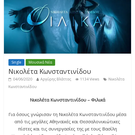
Single
Μουσικά Νέα
Νικολέτα Κωνσταντινίδου
04/06/2020
Αργύρης Βλάττας
1134 Views
Νικολέτα
Κωνσταντινίδου
Νικολέτα Κωνσταντινίδου – Φιλικά
Για όσους γνώρισαν τη Νικολέτα Κωνσταντινίδου μέσα
από τις μεγάλες Αθηναϊκές και Θεσσαλονικιώτικες
πίστες και τις συνεργασίες της με τους Βασίλη