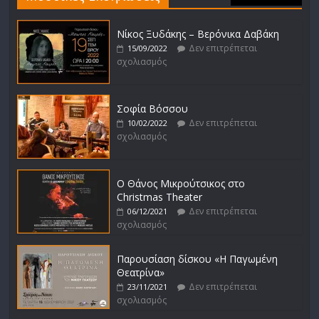
Νίκος Ξυδάκης – Βερόνικα Δαβάκη
Δεν επιτρέπεται
15/09/2022
σχολιασμός
Σοφία Βόσσου
Δεν επιτρέπεται
10/02/2022
σχολιασμός
Ο Θάνος Μικρούτσικος στο
Christmas Theater
Δεν επιτρέπεται
06/12/2021
σχολιασμός
Παρουσίαση δίσκου «Η Παγωμένη
Θεατρίνα»
Δεν επιτρέπεται
23/11/2021
σχολιασμός