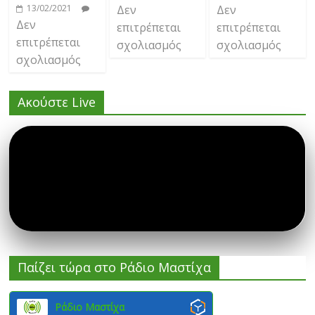
13/02/2021
Δεν
Δεν
Δεν
επιτρέπεται
επιτρέπεται
επιτρέπεται
σχολιασμός
σχολιασμός
σχολιασμός
Ακούστε Live
Παίζει τώρα στο Ράδιο Μαστίχα
Ράδιο Μαστίχα