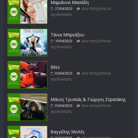
Μαριάννα Μασάδη
Δεν επιτρέπεται
27/04/2023
σχολιασμός
Μικρές Περιπλανήσεις
Δεν επιτρέπεται
16/02/2023
σχολιασμός
Τάνια Μπρεάζου
Δεν επιτρέπεται
19/04/2023
σχολιασμός
Bliss
Δεν επιτρέπεται
05/04/2023
σχολιασμός
Μάνος Τρυπιάς & Γιώργος Στρατάκης
Δεν επιτρέπεται
05/04/2023
σχολιασμός
Βαγγέλης Μολές
Δεν επιτρέπεται
01/04/2023