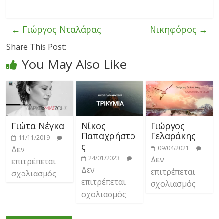
←
Γιώργος Νταλάρας
Νικηφόρος
→
Share This Post:
You May Also Like
Γιώτα Νέγκα
Νίκος
Γιώργος
Παπαχρήστο
Γελαράκης
11/11/2019
ς
Δεν
09/04/2021
24/01/2023
Δεν
επιτρέπεται
Δεν
επιτρέπεται
σχολιασμός
επιτρέπεται
σχολιασμός
σχολιασμός