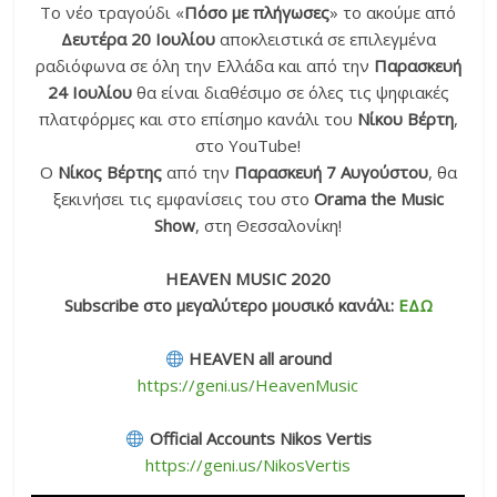
Το νέο τραγούδι «
Πόσο με πλήγωσες
» το ακούμε από
Δευτέρα 20 Ιουλίου
αποκλειστικά σε επιλεγμένα
ραδιόφωνα σε όλη την Ελλάδα και από την
Παρασκευή
24 Ιουλίου
θα είναι διαθέσιμο σε όλες τις ψηφιακές
πλατφόρμες και στο επίσημο κανάλι του
Νίκου Βέρτη
,
στο YouTube!
O
Νίκος Βέρτης
από την
Παρασκευή 7 Αυγούστου
, θα
ξεκινήσει τις εμφανίσεις του στο
Orama the Music
Show
, στη Θεσσαλονίκη!
HEAVEN MUSIC 2020
Subscribe στο μεγαλύτερο
μουσικό κανάλι:
ΕΔΩ
HEAVEN all around
https://geni.us/HeavenMusic
Official Accounts Nikos Vertis
https://geni.us/NikosVertis