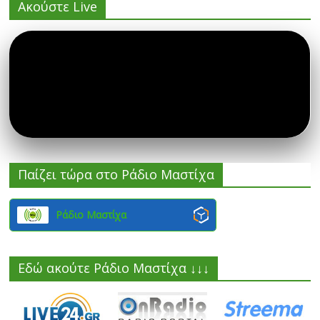
Ακούστε Live
Παίζει τώρα στο Ράδιο Μαστίχα
Ράδιο Μαστίχα
Εδώ ακούτε Ράδιο Μαστίχα ↓↓↓