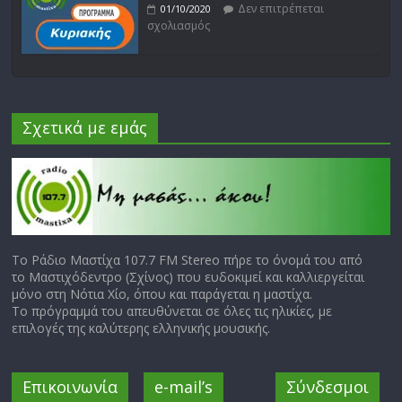
Δεν επιτρέπεται
01/10/2020
σχολιασμός
Σχετικά με εμάς
Το Ράδιο Μαστίχα 107.7 FM Stereo πήρε το όνομά του από
το Μαστιχόδεντρο (Σχίνος) που ευδοκιμεί και καλλιεργείται
μόνο στη Νότια Χίο, όπου και παράγεται η μαστίχα.
Το πρόγραμμά του απευθύνεται σε όλες τις ηλικίες, με
επιλογές της καλύτερης ελληνικής μουσικής.
Επικοινωνία
e-mail’s
Σύνδεσμοι