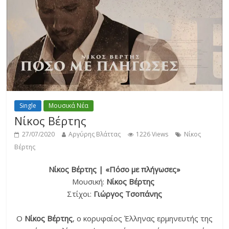
Single
Μουσικά Νέα
Νίκος Βέρτης
27/07/2020
Αργύρης Βλάττας
1226 Views
Νίκος
Βέρτης
Νίκος Βέρτης | «Πόσο με πλήγωσες»
Μουσική:
Νίκος Βέρτης
Στίχοι:
Γιώργος Τσοπάνης
O
Νίκος Βέρτης
, ο κορυφαίος Έλληνας ερμηνευτής της