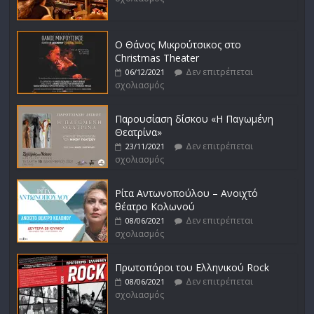
Ο Θάνος Μικρούτσικος στο
Christmas Theater
Δεν επιτρέπεται
06/12/2021
σχολιασμός
Παρουσίαση δίσκου «Η Παγωμένη
Θεατρίνα»
Δεν επιτρέπεται
23/11/2021
σχολιασμός
Ρίτα Αντωνοπούλου – Ανοιχτό
θέατρο Κολωνού
Δεν επιτρέπεται
08/06/2021
σχολιασμός
Πρωτοπόροι του Ελληνικού Rock
Δεν επιτρέπεται
08/06/2021
σχολιασμός