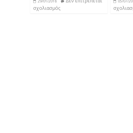
Δεν επιτρέπεται
29/01/2018
05/07/2
σχολιασμός
σχολιασ