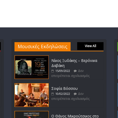
Μουσικές Εκδηλώσεις
View All
Νίκος Ξυδάκης – Βερόνικα
Δαβάκη
Δεν
15/09/2022
επιτρέπεται σχολιασμός
Σοφία Βόσσου
Δεν
10/02/2022
επιτρέπεται σχολιασμός
Ο Θάνος Μικρούτσικος στο