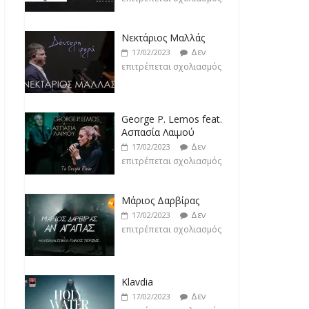
Νεκτάριος Μαλλάς
Δεν
17/02/2023
επιτρέπεται σχολιασμός
George P. Lemos feat.
Ασπασία Λαιμού
Δεν
17/02/2023
επιτρέπεται σχολιασμός
Μάριος Δαρβίρας
Δεν
17/02/2023
επιτρέπεται σχολιασμός
Klavdia
Δεν
17/02/2023