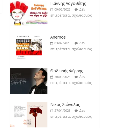
Δεν
17/02/2023
Γιάννης Λογοθέτης
επιτρέπεται σχολιασμός
Δεν
09/02/2023
επιτρέπεται σχολιασμός
Anemos
Δεν
03/02/2023
επιτρέπεται σχολιασμός
Θοδωρής Φέρρης
Δεν
30/01/2023
επιτρέπεται σχολιασμός
Νίκος Ζιώγαλας
Δεν
27/01/2023
επιτρέπεται σχολιασμός