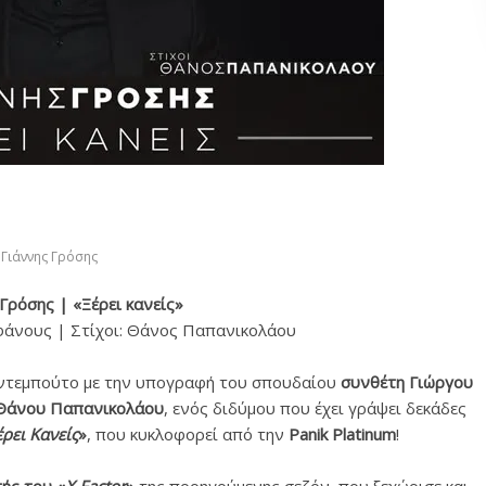
Γιάννης Γρόσης
Γρόσης | «Ξέρει κανείς»
φάνους | Στίχοι: Θάνος Παπανικολάου
 ντεμπούτο με την υπογραφή του σπουδαίου
συνθέτη Γιώργου
Θάνου Παπανικολάου
, ενός διδύμου που έχει γράψει δεκάδες
έρει Κανείς
»
, που κυκλοφορεί από την
Panik Platinum
!