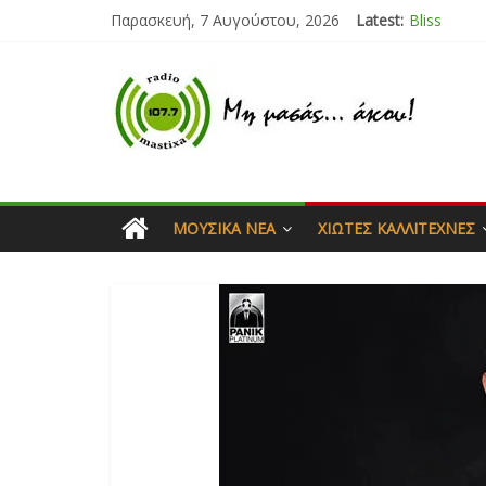
Παρασκευή, 7 Αυγούστου, 2026
Latest:
Bliss
Μάνος Τρυ
Ιορδάνης 
Μαριάννα
Τάνια Μπρ
ΜΟΥΣΙΚΆ ΝΈΑ
ΧΙΏΤΕΣ ΚΑΛΛΙΤΈΧΝΕΣ