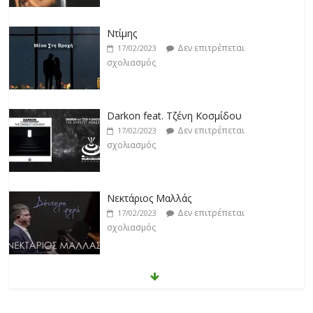
Darkon feat. Τζένη Κοσμίδου
Δεν επιτρέπεται
17/02/2023
σχολιασμός
Νεκτάριος Μαλλάς
Δεν επιτρέπεται
17/02/2023
σχολιασμός
George P. Lemos feat. Ασπασία Λαιμού
Δεν επιτρέπεται
17/02/2023
σχολιασμός
Μάριος Δαρβίρας
Δεν επιτρέπεται
17/02/2023
σχολιασμός