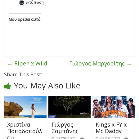
Εκτύπωση
Μου αρέσει αυτό:
←
Ripen x Wild
Γιώργος Μαργαρίτης
→
Share This Post:
You May Also Like
Χριστίνα
Γιώργος
Kings x FY x
Παπαδοπούλ
Σαμπάνης
Mc Daddy
ου
13/09/2021
07/10/2022