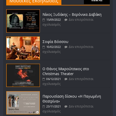
Μουσικές Εκδηλώσεις
View All
Νίκος Ξυδάκης – Βερόνικα Δαβάκη
Δεν επιτρέπεται
15/09/2022
σχολιασμός
Σοφία Βόσσου
Δεν επιτρέπεται
10/02/2022
σχολιασμός
Ο Θάνος Μικρούτσικος στο
Christmas Theater
Δεν επιτρέπεται
06/12/2021
σχολιασμός
Παρουσίαση δίσκου «Η Παγωμένη
Θεατρίνα»
Δεν επιτρέπεται
23/11/2021
σχολιασμός