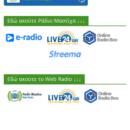
Εδώ ακούτε Ράδιο Μαστίχα ↓↓↓
Εδώ ακούτε το Web Radio ↓↓↓