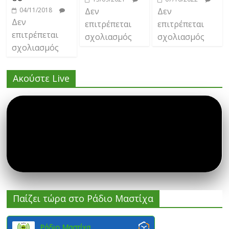
04/11/2018
Δεν
Δεν
Δεν
επιτρέπεται
επιτρέπεται
επιτρέπεται
σχολιασμός
σχολιασμός
σχολιασμός
Ακούστε Live
Παίζει τώρα στο Ράδιο Μαστίχα
Ράδιο Μαστίχα