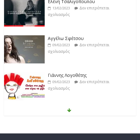
Αγγέλω Σφέτσου
Δεν επιτρέπεται
09/02/2023
σχολιασμός
Γιάννης Λογοθέτης
Δεν επιτρέπεται
09/02/2023
σχολιασμός
Anemos
Δεν επιτρέπεται
03/02/2023
σχολιασμός
Θοδωρής Φέρρης
Δεν επιτρέπεται
30/01/2023
σχολιασμός