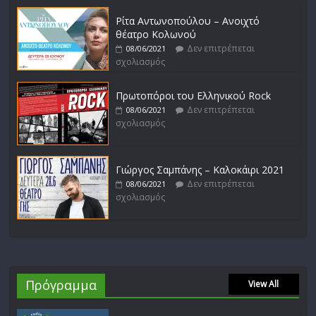
Ρίτα Αντωνοπούλου – Ανοιχτό
θέατρο Κολωνού
Δεν επιτρέπεται
08/06/2021
σχολιασμός
Πρωτοπόροι του Ελληνικού Rock
Δεν επιτρέπεται
08/06/2021
σχολιασμός
Γιώργος Σαμπάνης – Καλοκάιρι 2021
Δεν επιτρέπεται
08/06/2021
σχολιασμός
Πρόγραμμα
View All