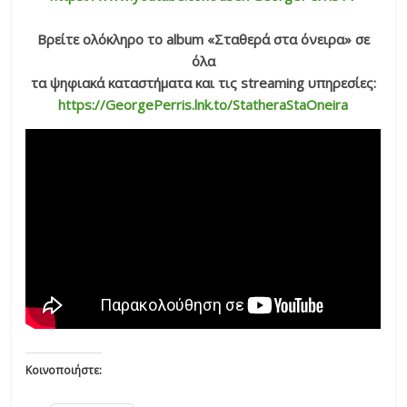
Βρείτε ολόκληρο το album «Σταθερά στα όνειρα»
σε
όλα
τα ψηφιακά καταστήματα και τις streaming υπηρεσίες:
https://GeorgePerris.lnk.to/StatheraStaOneira
Κοινοποιήστε: