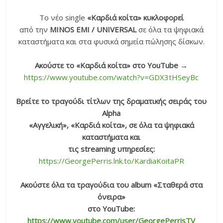
Το νέο single
«Καρδιά κοίτα»
κυκλοφορεί
από την
MINOS EMI / UNIVERSAL
σε όλα τα ψηφιακά
καταστήματα και στα φυσικά σημεία πώλησης δίσκων.
Ακούστε το «Καρδιά κοίτα» στο YouTube
→
https://www.youtube.com/watch?v=GDX3tHSeyBc
Βρείτε το τραγούδι τίτλων της δραματικής σειράς του
Alpha
«Αγγελική», «Καρδιά κοίτα», σε όλα τα ψηφιακά
καταστήματα και
τις streaming υπηρεσίες:
https://GeorgePerris.lnk.to/KardiaKoitaPR
Ακούστε όλα τα τραγούδια του album «Σταθερά στα
όνειρα»
στο YouTube:
https://www.youtube.com/user/GeorgePerrisTV