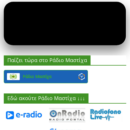
Παίζει τώρα στο Ράδιο Μαστίχα
Ράδιο Μαστίχα
Εδώ ακούτε Ράδιο Μαστίχα ↓↓↓