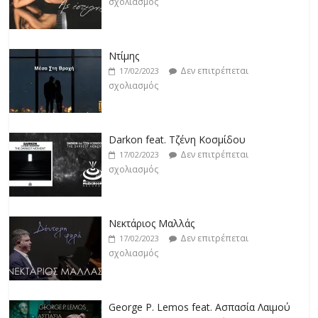
σχολιασμός
Ντίμης
Δεν επιτρέπεται
17/02/2023
σχολιασμός
Darkon feat. Τζένη Κοσμίδου
Δεν επιτρέπεται
17/02/2023
σχολιασμός
Νεκτάριος Μαλλάς
Δεν επιτρέπεται
17/02/2023
σχολιασμός
George P. Lemos feat. Ασπασία Λαιμού