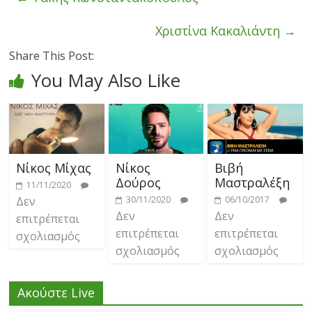
Χριστίνα Κακαλιάντη
→
Share This Post:
You May Also Like
Νίκος Μίχας
Νίκος
Βιβή
Δούρος
Μαστραλέξη
11/11/2020
Δεν
30/11/2020
06/10/2017
Δεν
Δεν
επιτρέπεται
επιτρέπεται
επιτρέπεται
σχολιασμός
σχολιασμός
σχολιασμός
Ακούστε Live