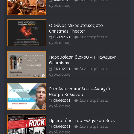
σχολιασμός
Ο Θάνος Μικρούτσικος στο
Christmas Theater
Δεν επιτρέπεται
06/12/2021
σχολιασμός
Παρουσίαση δίσκου «Η Παγωμένη
Θεατρίνα»
Δεν επιτρέπεται
23/11/2021
σχολιασμός
Ρίτα Αντωνοπούλου – Ανοιχτό
θέατρο Κολωνού
Δεν επιτρέπεται
08/06/2021
σχολιασμός
Πρωτοπόροι του Ελληνικού Rock
Δεν επιτρέπεται
08/06/2021
σχολιασμός