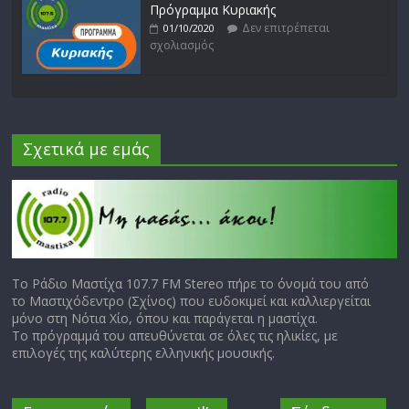
Πρόγραμμα Κυριακής
Δεν επιτρέπεται
01/10/2020
σχολιασμός
Σχετικά με εμάς
Το Ράδιο Μαστίχα 107.7 FM Stereo πήρε το όνομά του από
το Μαστιχόδεντρο (Σχίνος) που ευδοκιμεί και καλλιεργείται
μόνο στη Νότια Χίο, όπου και παράγεται η μαστίχα.
Το πρόγραμμά του απευθύνεται σε όλες τις ηλικίες, με
επιλογές της καλύτερης ελληνικής μουσικής.