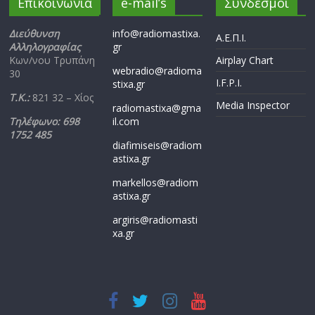
Επικοινωνία
e-mail’s
Σύνδεσμοι
Διεύθυνση
info@radiomastixa.
Α.Ε.Π.Ι.
Αλληλογραφίας
gr
Κων/νου Τρυπάνη
Airplay Chart
webradio@radioma
30
I.F.P.I.
stixa.gr
Τ.Κ.:
821 32 – Χίος
Media Inspector
radiomastixa@gma
Τηλέφωνο: 698
il.com
1752 485
diafimiseis@radiom
astixa.gr
markellos@radiom
astixa.gr
argiris@radiomasti
xa.gr