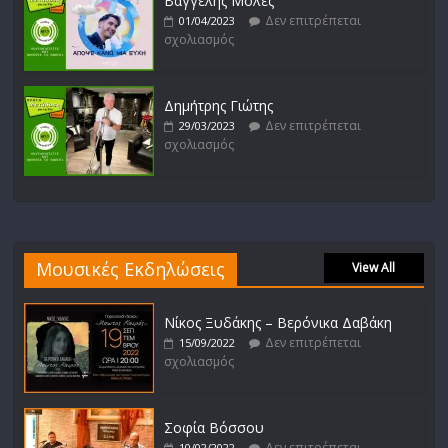
Βαγγέλης Μολές
Δεν επιτρέπεται
01/04/2023
σχολιασμός
Δημήτρης Γιώτης
Δεν επιτρέπεται
29/03/2023
σχολιασμός
Μουσικές Εκδηλώσεις
View All
Νίκος Ξυδάκης – Βερόνικα Δαβάκη
Δεν επιτρέπεται
15/09/2022
σχολιασμός
Σοφία Βόσσου
Δεν επιτρέπεται
10/02/2022