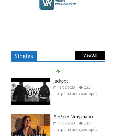
Singles
View All
Βιολέτα Νταγκάλου
Δεν
18/02/2023
επιτρέπεται σχολιασμός
Κατερίνα Λιόλιου
Δεν
17/02/2023
επιτρέπεται σχολιασμός