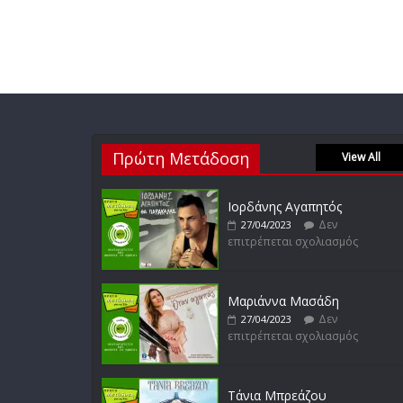
Πρώτη Μετάδοση
View All
Ιορδάνης Αγαπητός
Δεν
27/04/2023
επιτρέπεται σχολιασμός
Μαριάννα Μασάδη
Δεν
27/04/2023
επιτρέπεται σχολιασμός
Τάνια Μπρεάζου