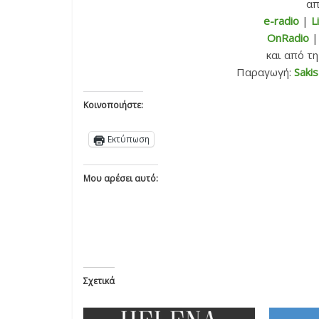
απ
e-radio
|
L
OnRadio
και από τ
Παραγωγή:
Sakis
Κοινοποιήστε:
Εκτύπωση
Μου αρέσει αυτό:
Σχετικά