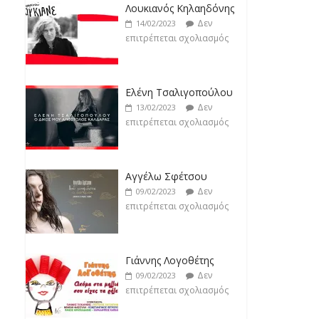
Δεν
19/02/2023
Ελένη Τσαλιγοπούλου
επιτρέπεται σχολιασμός
Δεν
13/02/2023
επιτρέπεται σχολιασμός
Αγγέλω Σφέτσου
Δεν
09/02/2023
επιτρέπεται σχολιασμός
Γιάννης Λογοθέτης
Δεν
09/02/2023
επιτρέπεται σχολιασμός
Anemos
Δεν
03/02/2023
επιτρέπεται σχολιασμός