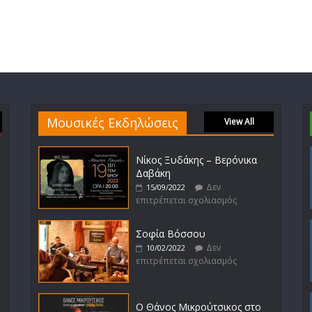
Μουσικές Εκδηλώσεις
View All
Νίκος Ξυδάκης – Βερόνικα
Δαβάκη
Δεν
15/09/2022
επιτρέπεται σχολιασμός
Σοφία Βόσσου
Δεν
10/02/2022
επιτρέπεται σχολιασμός
Ο Θάνος Μικρούτσικος στο