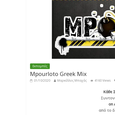
Εκπομπές
Mpourloto Greek Mix
01/10/2020
Μαρκέλλος Μπαχάς
4160 Views
Κάθε 
Συντονι
on 
από το 