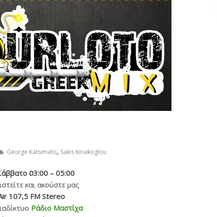
,
George Katsimalis
Sakis Kiriakoglou
Σάββατο 03:00 – 05:00
στείτε και ακούστε μας
Air 107,5 FM Stereo
διαδίκτυο
Ράδιο Μαστίχα