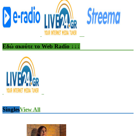
Εδώ ακούτε το Web Radio ↓↓↓
Singles
View All