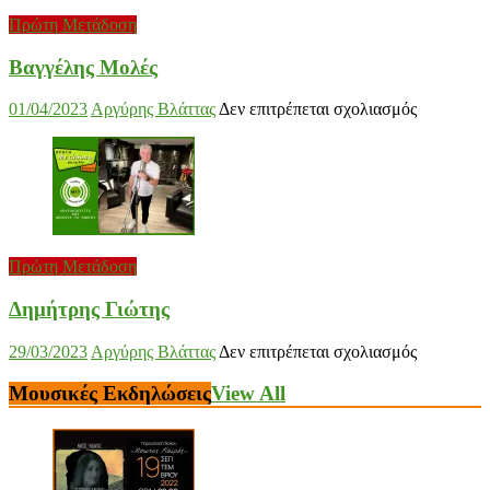
Πρώτη Μετάδοση
Βαγγέλης Μολές
στο
01/04/2023
Αργύρης Βλάττας
Δεν επιτρέπεται σχολιασμός
Βαγγέλης
Μολές
Πρώτη Μετάδοση
Δημήτρης Γιώτης
στο
29/03/2023
Αργύρης Βλάττας
Δεν επιτρέπεται σχολιασμός
Δημήτρης
Γιώτης
Μουσικές Εκδηλώσεις
View All