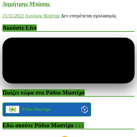
Δημήτρης Μπάσης
στο
21/11/2022
Αργύρης Βλάττας
Δεν επιτρέπεται σχολιασμός
Δημήτρης
Μπάσης
Ακούστε Live
Παίζει τώρα στο Ράδιο Μαστίχα
Ράδιο Μαστίχα
Εδώ ακούτε Ράδιο Μαστίχα ↓↓↓