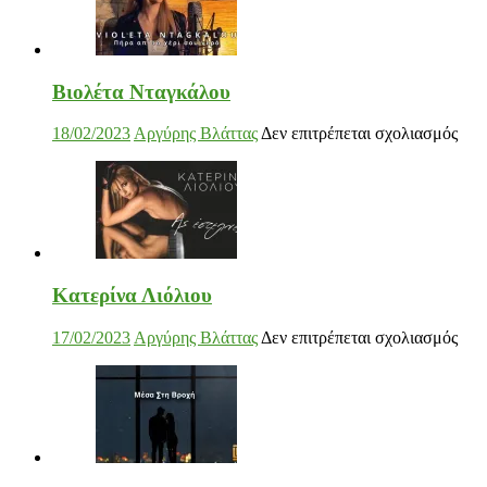
Βιολέτα Νταγκάλου
στο
18/02/2023
Αργύρης Βλάττας
Δεν επιτρέπεται σχολιασμός
Βιο
Ντα
Κατερίνα Λιόλιου
στο
17/02/2023
Αργύρης Βλάττας
Δεν επιτρέπεται σχολιασμός
Κατ
Λιό