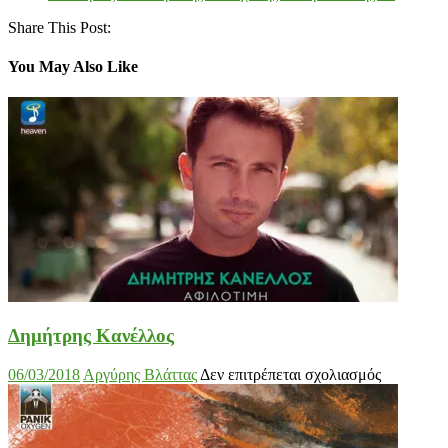
Share This Post:
You May Also Like
Δημήτρης Κανέλλος
στο
06/03/2018
Αργύρης Βλάττας
Δεν επιτρέπεται σχολιασμός
Δημήτρης
Κανέλλος