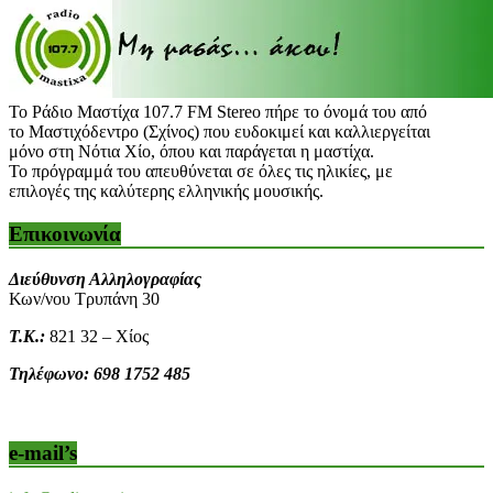
Το Ράδιο Μαστίχα 107.7 FM Stereo πήρε το όνομά του από
το Μαστιχόδεντρο (Σχίνος) που ευδοκιμεί και καλλιεργείται
μόνο στη Νότια Χίο, όπου και παράγεται η μαστίχα.
Το πρόγραμμά του απευθύνεται σε όλες τις ηλικίες, με
επιλογές της καλύτερης ελληνικής μουσικής.
Επικοινωνία
Διεύθυνση Αλληλογραφίας
Κων/νου Τρυπάνη 30
Τ.Κ.:
821 32 – Χίος
Τηλέφωνο: 698 1752 485
e-mail’s