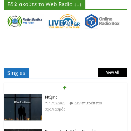
Εδώ ακούτε το Web Radio ↓↓↓
Singles
View All
Ντίμης
Δεν επιτρέπεται
17/02/2023
σχολιασμός