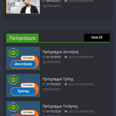
Δεν επιτρέπεται
08/06/2021
σχολιασμός
Πρόγραμμα
View All
Πρόγραμμα Δευτέρας
Δεν επιτρέπεται
01/10/2020
σχολιασμός
Πρόγραμμα Τρίτης
Δεν επιτρέπεται
01/10/2020
σχολιασμός
Πρόγραμμα Τετάρτης
Δεν επιτρέπεται
01/10/2020