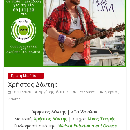
Πρώτη Μετάδοση
Χρήστος Δάντης
03/11/2020
Αργύρης Βλάττας
1656 Views
Χρήστος
Δάντης
Χρήστος Δάντης | «Τα ‘δα όλα»
Μουσική:
Χρήστος Δάντης
| Στίχοι:
Νίκος Σαρρής
Κυκλοφορεί από την
Walnut Entertainment Greece