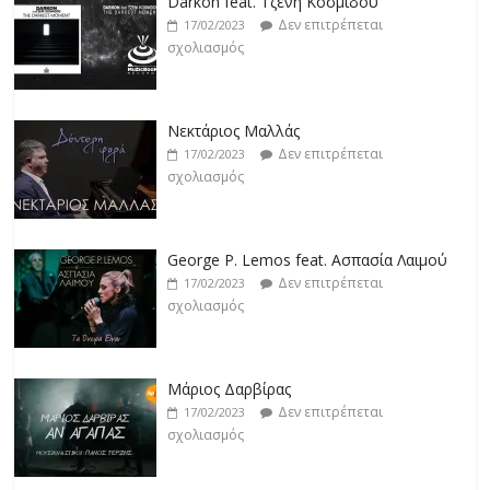
Darkon feat. Τζένη Κοσμίδου
Δεν επιτρέπεται
17/02/2023
σχολιασμός
Νεκτάριος Μαλλάς
Δεν επιτρέπεται
17/02/2023
σχολιασμός
George P. Lemos feat. Ασπασία Λαιμού
Δεν επιτρέπεται
17/02/2023
σχολιασμός
Μάριος Δαρβίρας
Δεν επιτρέπεται
17/02/2023
σχολιασμός