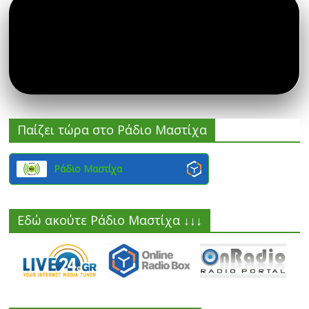
Παίζει τώρα στο Ράδιο Μαστίχα
Ράδιο Μαστίχα
Εδώ ακούτε Ράδιο Μαστίχα ↓↓↓