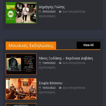
Δημήτρης Γιώτης
Δεν επιτρέπεται
29/03/2023
σχολιασμός
Μουσικές Εκδηλώσεις
View All
Νίκος Ξυδάκης – Βερόνικα Δαβάκη
Δεν επιτρέπεται
15/09/2022
σχολιασμός
Σοφία Βόσσου
Δεν επιτρέπεται
10/02/2022
σχολιασμός