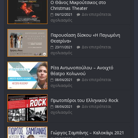
Ο Θάνος Μικρούτσικος στο
Christmas Theater
Δεν επιτρέπεται
06/12/2021
σχολιασμός
Παρουσίαση δίσκου «Η Παγωμένη
Θεατρίνα»
Δεν επιτρέπεται
23/11/2021
σχολιασμός
Ρίτα Αντωνοπούλου – Ανοιχτό
θέατρο Κολωνού
Δεν επιτρέπεται
08/06/2021
σχολιασμός
Πρωτοπόροι του Ελληνικού Rock
Δεν επιτρέπεται
08/06/2021
σχολιασμός
Γιώργος Σαμπάνης – Καλοκάιρι 2021