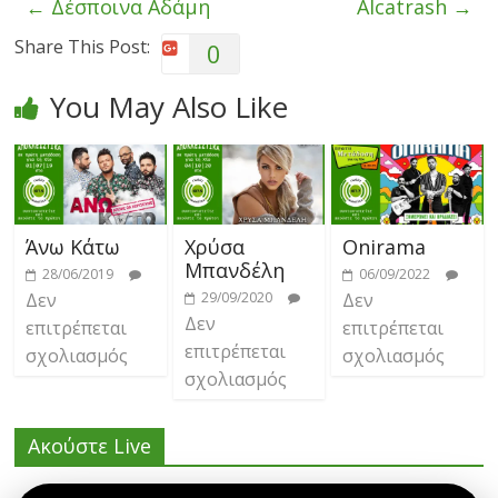
←
Δέσποινα Αδάμη
Alcatrash
→
Share This Post:
0
You May Also Like
Άνω Κάτω
Χρύσα
Onirama
Μπανδέλη
28/06/2019
06/09/2022
Δεν
29/09/2020
Δεν
Δεν
επιτρέπεται
επιτρέπεται
επιτρέπεται
σχολιασμός
σχολιασμός
σχολιασμός
Ακούστε Live