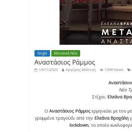
Single
Μουσικά Νέα
Αναστάσιος Ράμμος
19/11/2020
Αργύρης Βλάττας
1096 Views
Αναστάσιος
Νέο Τ
Στίχοι:
Ελεάνα Βρα
Ο
Αναστάσιος Ράμμος
ερμηνεύει με τον μ
γραμμένο τραγούδι από την
Ελεάνα Βραχάλη
γ
lockdown
, το οποίο κυκλοφορε