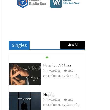
Singles
View All
Κατερίνα Λιόλιου
Δεν
17/02/2023
επιτρέπεται σχολιασμός
Ντίμης
Δεν
17/02/2023
επιτρέπεται σχολιασμός