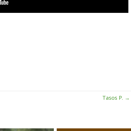
Tasos P.
→