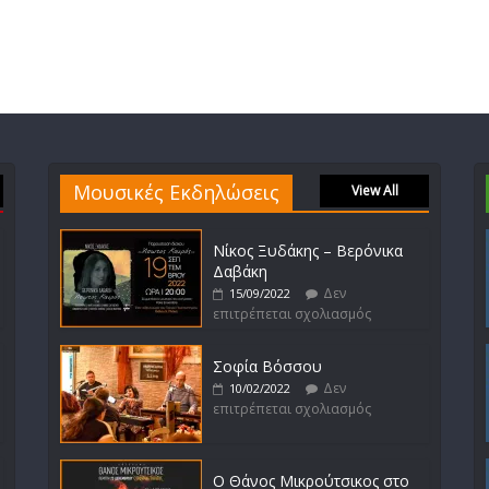
Μουσικές Εκδηλώσεις
View All
Νίκος Ξυδάκης – Βερόνικα
Δαβάκη
Δεν
15/09/2022
επιτρέπεται σχολιασμός
Σοφία Βόσσου
Δεν
10/02/2022
επιτρέπεται σχολιασμός
Ο Θάνος Μικρούτσικος στο