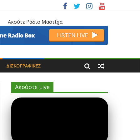
Ακούτε Ράδιο Μαστίχα
ΔΙΣΚΟΓΡΑΦΙΚΈΣ
Ακούστε Live