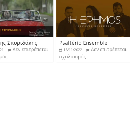
ης Σπυριδάκης
Psaltério Ensemble
Δεν επιτρέπεται
Δεν επιτρέπεται
021
18/11/2022
μός
σχολιασμός