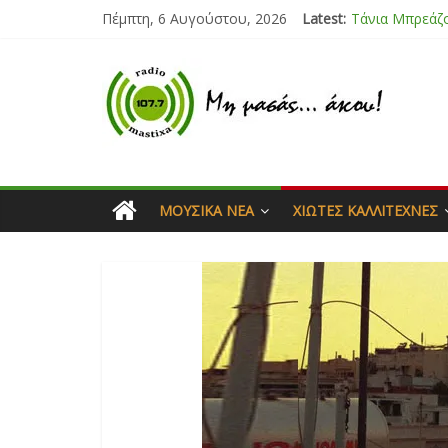
Τάνια Μπρεάζ
Πέμπτη, 6 Αυγούστου, 2026
Latest:
Bliss
Μάνος Τρυπιάς
Ιορδάνης Αγα
Μαριάννα Μα
ΜΟΥΣΙΚΆ ΝΈΑ
ΧΙΏΤΕΣ ΚΑΛΛΙΤΈΧΝΕΣ