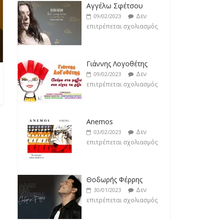
Δεν
18/02/2023
Αγγέλω Σφέτσου
επιτρέπεται σχολιασμός
Δεν
09/02/2023
επιτρέπεται σχολιασμός
Γιάννης Λογοθέτης
Δεν
09/02/2023
επιτρέπεται σχολιασμός
Anemos
Δεν
03/02/2023
επιτρέπεται σχολιασμός
Θοδωρής Φέρρης
Δεν
30/01/2023
επιτρέπεται σχολιασμός