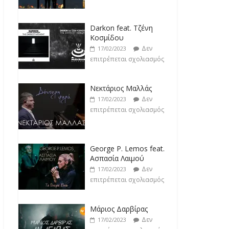
Darkon feat. Τζένη
Κοσμίδου
Δεν
17/02/2023
επιτρέπεται σχολιασμός
Νεκτάριος Μαλλάς
Δεν
17/02/2023
επιτρέπεται σχολιασμός
George P. Lemos feat.
Ασπασία Λαιμού
Δεν
17/02/2023
επιτρέπεται σχολιασμός
Μάριος Δαρβίρας
Δεν
17/02/2023