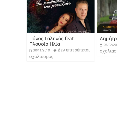
Πάνος Γαληνός feat.
Δημήτρ
Πλουσία Ηλία
07/02/2
Δεν επιτρέπεται
30/11/2019
σχολιασ
σχολιασμός