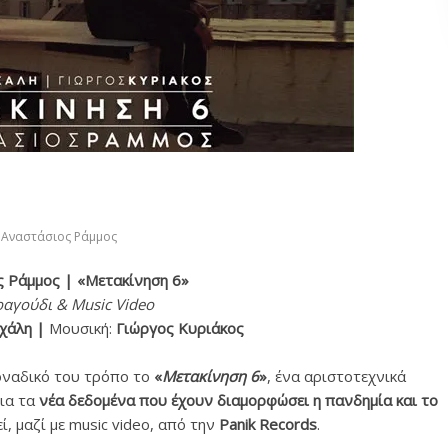
Αναστάσιος Ράμμος
 Ράμμος | «Μετακίνηση 6»
ραγούδι & Music Video
χάλη |
Μουσική:
Γιώργος Κυριάκος
οναδικό του τρόπο το
«
Μετακίνηση 6
»
, ένα αριστοτεχνικά
ια τα
νέα δεδομένα που έχουν διαμορφώσει η πανδημία και το
ί, μαζί με music video, από την
Panik Records
.