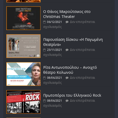
Ο Θάνος Μικρούτσικος στο
Christmas Theater
Δεν επιτρέπεται
06/12/2021
σχολιασμός
Παρουσίαση δίσκου «Η Παγωμένη
Θεατρίνα»
Δεν επιτρέπεται
23/11/2021
σχολιασμός
Ρίτα Αντωνοπούλου – Ανοιχτό
θέατρο Κολωνού
Δεν επιτρέπεται
08/06/2021
σχολιασμός
Πρωτοπόροι του Ελληνικού Rock
Δεν επιτρέπεται
08/06/2021
σχολιασμός