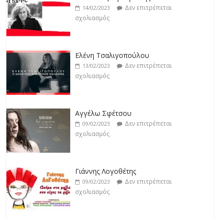
σχολιασμός
Δεν επιτρέπεται
14/02/2023
σχολιασμός
Jackpot
Δεν επιτρέπεται
19/02/2023
Ελένη Τσαλιγοπούλου
σχολιασμός
Δεν επιτρέπεται
13/02/2023
σχολιασμός
Αγγέλω Σφέτσου
Δεν επιτρέπεται
09/02/2023
σχολιασμός
Γιάννης Λογοθέτης
Δεν επιτρέπεται
09/02/2023
σχολιασμός