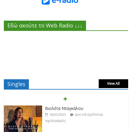
Εδώ ακούτε το Web Radio ↓↓↓
Singles
View All
Βιολέτα Νταγκάλου
Δεν επιτρέπεται
18/02/2023
σχολιασμός