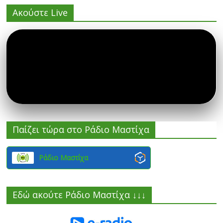
Ακούστε Live
Παίζει τώρα στο Ράδιο Μαστίχα
Ράδιο Μαστίχα
Εδώ ακούτε Ράδιο Μαστίχα ↓↓↓