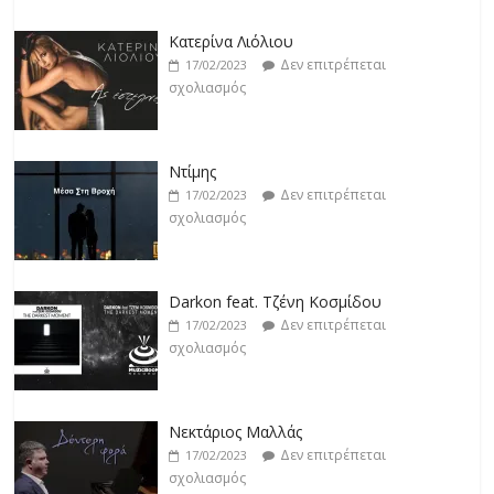
Κατερίνα Λιόλιου
Δεν επιτρέπεται
17/02/2023
σχολιασμός
Ντίμης
Δεν επιτρέπεται
17/02/2023
σχολιασμός
Darkon feat. Τζένη Κοσμίδου
Δεν επιτρέπεται
17/02/2023
σχολιασμός
Νεκτάριος Μαλλάς
Δεν επιτρέπεται
17/02/2023
σχολιασμός