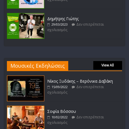
Δημήτρης Γιώτης
Δεν επιτρέπεται
29/03/2023
σχολιασμός
Μουσικές Εκδηλώσεις
View All
Νίκος Ξυδάκης – Βερόνικα Δαβάκη
Δεν επιτρέπεται
15/09/2022
σχολιασμός
Σοφία Βόσσου
Δεν επιτρέπεται
10/02/2022
σχολιασμός