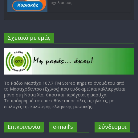
σχολιασμός
Σχετικά με εμάς
Το Ράδιο Μαστίχα 107.7 FM Stereo πήρε το όνομά του από
το Μαστιχόδεντρο (Σχίνος) που ευδοκιμεί και καλλιεργείται
μόνο στη Νότια Χίο, όπου και παράγεται η μαστίχα.
Το πρόγραμμά του απευθύνεται σε όλες τις ηλικίες, με
επιλογές της καλύτερης ελληνικής μουσικής.
Επικοινωνία
e-mail’s
Σύνδεσμοι