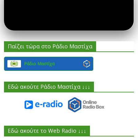
Παίζει τώρα στο Ράδιο Μαστίχα
Ράδιο Μαστίχα
Εδώ ακούτε Ράδιο Μαστίχα ↓↓↓
Εδώ ακούτε το Web Radio ↓↓↓