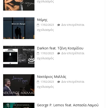
σχολιασμός
Ντίμης
Δεν επιτρέπεται
17/02/2023
σχολιασμός
Darkon feat. Τζένη Κοσμίδου
Δεν επιτρέπεται
17/02/2023
σχολιασμός
Νεκτάριος Μαλλάς
Δεν επιτρέπεται
17/02/2023
σχολιασμός
George P. Lemos feat. Ασπασία Λαιμού