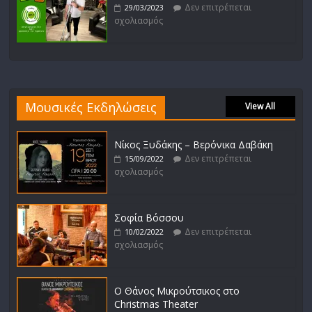
Δεν επιτρέπεται
29/03/2023
σχολιασμός
Μουσικές Εκδηλώσεις
View All
Νίκος Ξυδάκης – Βερόνικα Δαβάκη
Δεν επιτρέπεται
15/09/2022
σχολιασμός
Σοφία Βόσσου
Δεν επιτρέπεται
10/02/2022
σχολιασμός
Ο Θάνος Μικρούτσικος στο
Christmas Theater