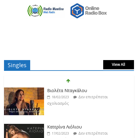
Singles
View All
Βιολέτα Νταγκάλου
Δεν επιτρέπεται
18/02/2023
σχολιασμός
Κατερίνα Λιόλιου
Δεν επιτρέπεται
17/02/2023