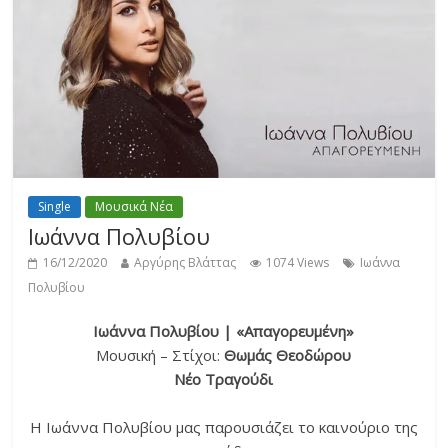
Single
Μουσικά Νέα
Ιωάννα Πολυβίου
16/12/2020
Αργύρης Βλάττας
1074 Views
Ιωάννα
Πολυβίου
Ιωάννα Πολυβίου | «Απαγορευμένη»
Μουσική – Στίχοι:
Θωμάς Θεοδώρου
Νέο Τραγούδι
Η Ιωάννα Πολυβίου μας παρουσιάζει το καινούριο της