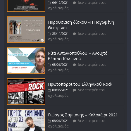
Δεν επιτρέπεται
06/12/2021
σχολιασμός
Παρουσίαση δίσκου «Η Παγωμένη
Θεατρίνα»
Δεν επιτρέπεται
23/11/2021
σχολιασμός
Ρίτα Αντωνοπούλου – Ανοιχτό
θέατρο Κολωνού
Δεν επιτρέπεται
08/06/2021
σχολιασμός
Πρωτοπόροι του Ελληνικού Rock
Δεν επιτρέπεται
08/06/2021
σχολιασμός
Γιώργος Σαμπάνης – Καλοκάιρι 2021
Δεν επιτρέπεται
08/06/2021
σχολιασμός