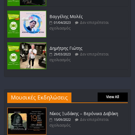
Βαγγέλης Μολές
Δεν επιτρέπεται
01/04/2023
σχολιασμός
Δημήτρης Γιώτης
Δεν επιτρέπεται
29/03/2023
σχολιασμός
Μουσικές Εκδηλώσεις
View All
Νίκος Ξυδάκης – Βερόνικα Δαβάκη
Δεν επιτρέπεται
15/09/2022
σχολιασμός