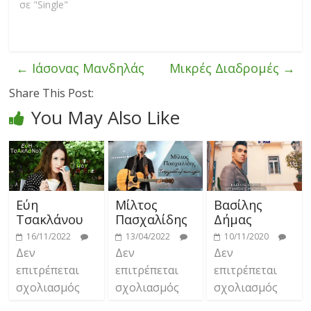
σε "Single"
←
Ιάσονας Μανδηλάς
Μικρές Διαδρομές
→
Share This Post:
You May Also Like
Εύη
Μίλτος
Βασίλης
Τσακλάνου
Πασχαλίδης
Δήμας
16/11/2022
13/04/2022
10/11/2020
Δεν
Δεν
Δεν
επιτρέπεται
επιτρέπεται
επιτρέπεται
σχολιασμός
σχολιασμός
σχολιασμός