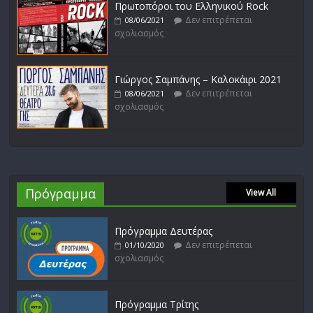
Πρωτοπόροι του Ελληνικού Rock
Δεν επιτρέπεται
08/06/2021
σχολιασμός
Γιώργος Σαμπάνης – Καλοκάιρι 2021
Δεν επιτρέπεται
08/06/2021
σχολιασμός
Πρόγραμμα
View All
Πρόγραμμα Δευτέρας
Δεν επιτρέπεται
01/10/2020
σχολιασμός
Πρόγραμμα Τρίτης