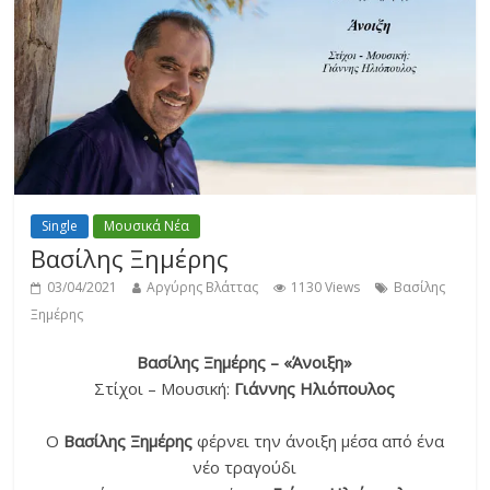
Single
Μουσικά Νέα
Βασίλης Ξημέρης
03/04/2021
Αργύρης Βλάττας
1130 Views
Βασίλης
Ξημέρης
Βασίλης Ξημέρης – «Άνοιξη»
Στίχοι – Μουσική:
Γιάννης Ηλιόπουλος
Ο
Βασίλης Ξημέρης
φέρνει την άνοιξη μέσα από ένα
νέο τραγούδι