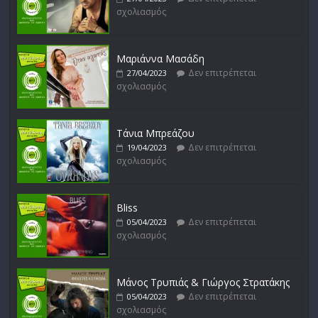
σχολιασμός
Απόστολος Ρίζος
Δεν επιτρέπεται
17/02/2023
σχολιασμός
Μαριάννα Μασάδη
Δεν επιτρέπεται
27/04/2023
σχολιασμός
Μικρές Περιπλανήσεις
Δεν επιτρέπεται
16/02/2023
σχολιασμός
Τάνια Μπρεάζου
Δεν επιτρέπεται
19/04/2023
σχολιασμός
Bliss
Δεν επιτρέπεται
05/04/2023
σχολιασμός
Μάνος Τρυπιάς & Γιώργος Στρατάκης
Δεν επιτρέπεται
05/04/2023
σχολιασμός