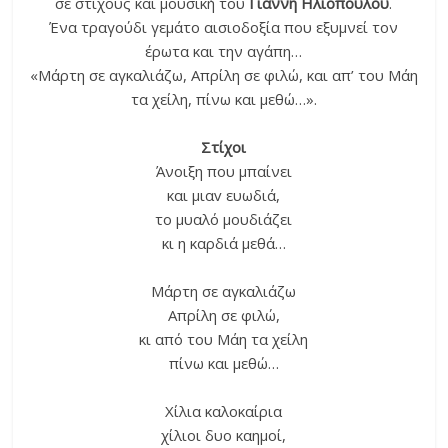
σε στίχους και μουσική του
Γιάννη Ηλιόπουλου
.
Ένα τραγούδι γεμάτο αισιοδοξία που εξυμνεί τον
έρωτα και την αγάπη…
«Μάρτη σε αγκαλιάζω, Απρίλη σε φιλώ, και απ’ του Μάη
τα χείλη, πίνω και μεθώ…».
Στίχοι
Άνοιξη που μπαίνει
και μιαv ευωδιά,
το μυαλό μουδιάζει
κι η καρδιά μεθά…
Μάρτη σε αγκαλιάζω
Απρίλη σε φιλώ,
κι από του Μάη τα χείλη
πίνω και μεθώ…
Χίλια καλοκαίρια
χίλιοι δυο καημοί,