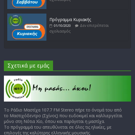
Πρόγραμμα Κυριακής
Δεν επιτρέπεται
01/10/2020
σχολιασμός
Σχετικά με εμάς
Το Ράδιο Μαστίχα 107.7 FM Stereo πήρε το όνομά του από
το Μαστιχόδεντρο (Σχίνος) που ευδοκιμεί και καλλιεργείται
μόνο στη Νότια Χίο, όπου και παράγεται η μαστίχα.
Το πρόγραμμά του απευθύνεται σε όλες τις ηλικίες, με
επιλογές της καλύτερης ελληνικής μουσικής.