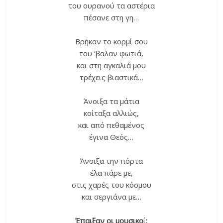
του ουρανού τα αστέρια
πέσανε στη γη…
Βρήκαν το κορμί σου
του ‘βαλαν φωτιά,
και στη αγκαλιά μου
τρέχεις βιαστικά…
Άνοιξα τα μάτια
κοίταξα αλλιώς,
και από πεθαμένος
έγινα Θεός…
Άνοιξα την πόρτα
έλα πάρε με,
στις χαρές του κόσμου
και σεργιάνα με…
Έπαιξαν οι μουσικο
ί
: