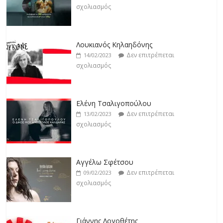
σχολιασμός
Άρτεμις Ρέντζιου
Δεν επιτρέπεται
19/02/2023
Λουκιανός Κηλαηδόνης
σχολιασμός
Δεν επιτρέπεται
14/02/2023
σχολιασμός
Jackpot
Δεν επιτρέπεται
19/02/2023
Ελένη Τσαλιγοπούλου
σχολιασμός
Δεν επιτρέπεται
13/02/2023
σχολιασμός
Αγγέλω Σφέτσου
Δεν επιτρέπεται
09/02/2023
σχολιασμός
Γιάννης Λογοθέτης