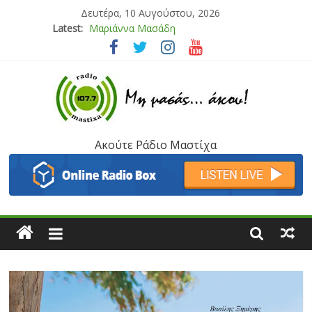
Δευτέρα, 10 Αυγούστου, 2026
Μαριάννα Μασάδη
Latest:
Τάνια Μπρεάζου
Bliss
Μάνος Τρυπιάς & Γιώργος Στρατάκης
Ιορδάνης Αγαπητός
Ακούτε Ράδιο Μαστίχα