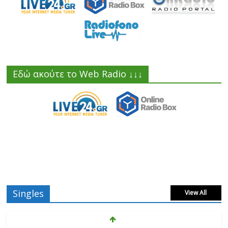
Εδώ ακούτε το Web Radio ↓↓↓
Singles
View All