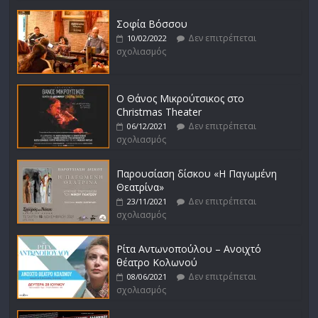
Σοφία Βόσσου
Δεν επιτρέπεται
10/02/2022
σχολιασμός
Ο Θάνος Μικρούτσικος στο
Christmas Theater
Δεν επιτρέπεται
06/12/2021
σχολιασμός
Παρουσίαση δίσκου «Η Παγωμένη
Θεατρίνα»
Δεν επιτρέπεται
23/11/2021
σχολιασμός
Ρίτα Αντωνοπούλου – Ανοιχτό
θέατρο Κολωνού
Δεν επιτρέπεται
08/06/2021
σχολιασμός