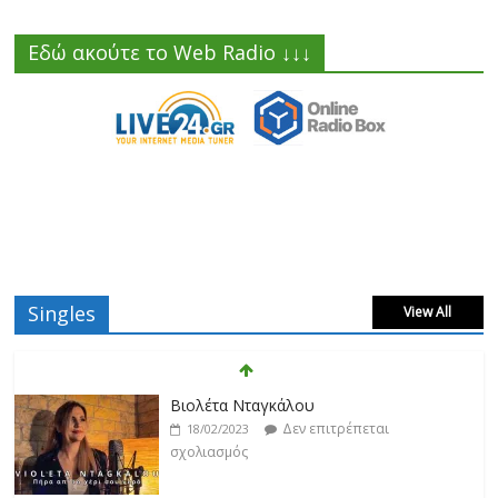
Εδώ ακούτε το Web Radio ↓↓↓
Singles
View All
Βιολέτα Νταγκάλου
Δεν επιτρέπεται
18/02/2023
σχολιασμός