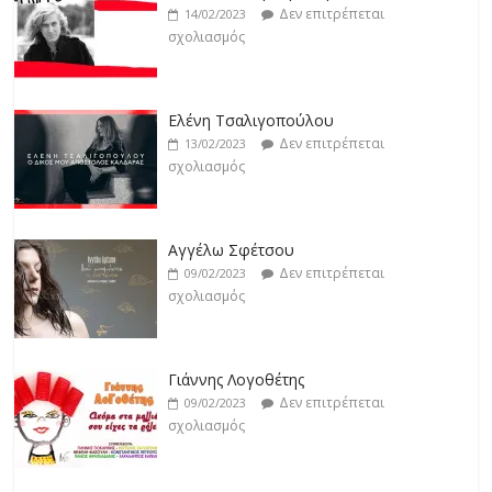
σχολιασμός
Δεν επιτρέπεται
14/02/2023
σχολιασμός
Jackpot
Δεν επιτρέπεται
19/02/2023
Ελένη Τσαλιγοπούλου
σχολιασμός
Δεν επιτρέπεται
13/02/2023
σχολιασμός
Αγγέλω Σφέτσου
Δεν επιτρέπεται
09/02/2023
σχολιασμός
Γιάννης Λογοθέτης
Δεν επιτρέπεται
09/02/2023
σχολιασμός