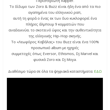
Περιστεριώτη Rapper.
Το δίδυμο των Zoro & Buzz είναι ήδη ένα από τα πιο
αγαπημένα του ελληνικού ραπ,
αυτή τη φορά ο ένας εκ των δυο κυκλοφορεί ένα
πλήρες άλμπουμ 9 κομματιών που
αναδεικνύει το σκοτεινό ύφος και την αυθεντικότητα
της ελληνικής Hip-Hop σκηνής.
Το «Λεωφόρος Καβάλας» του Buzz είναι ένα 100%
προσωπικό album με ηχηρές
συμμετοχές όπως Eversor, Ethismos, Dj Marvel και
φυσικά Zoro και Dj Moya.
Διαθέσιμο τώρα σε όλα τα ψηφιακά καταστήματα:
ΕΔΩ