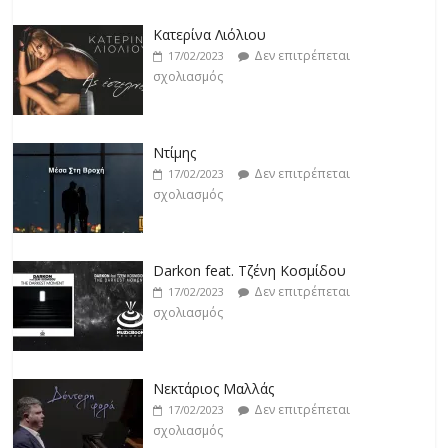
Κατερίνα Λιόλιου
Δεν επιτρέπεται
17/02/2023
σχολιασμός
Ντίμης
Δεν επιτρέπεται
17/02/2023
σχολιασμός
Darkon feat. Τζένη Κοσμίδου
Δεν επιτρέπεται
17/02/2023
σχολιασμός
Νεκτάριος Μαλλάς
Δεν επιτρέπεται
17/02/2023
σχολιασμός