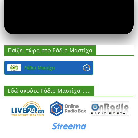
Παίζει τώρα στο Ράδιο Μαστίχα
Ράδιο Μαστίχα
Εδώ ακούτε Ράδιο Μαστίχα ↓↓↓