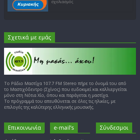
σχολιασμός
Σχετικά με εμάς
Το Ράδιο Μαστίχα 107.7 FM Stereo πήρε το όνομά του από
το Μαστιχόδεντρο (Σχίνος) που ευδοκιμεί και καλλιεργείται
μόνο στη Νότια Χίο, όπου και παράγεται η μαστίχα.
Το πρόγραμμά του απευθύνεται σε όλες τις ηλικίες, με
επιλογές της καλύτερης ελληνικής μουσικής.
Επικοινωνία
e-mail’s
Σύνδεσμοι