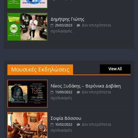
Δημήτρης Γιώτης
Δεν επιτρέπεται
29/03/2023
σχολιασμός
Μουσικές Εκδηλώσεις
View All
Νίκος Ξυδάκης – Βερόνικα Δαβάκη
Δεν επιτρέπεται
15/09/2022
σχολιασμός
Σοφία Βόσσου
Δεν επιτρέπεται
10/02/2022
σχολιασμός