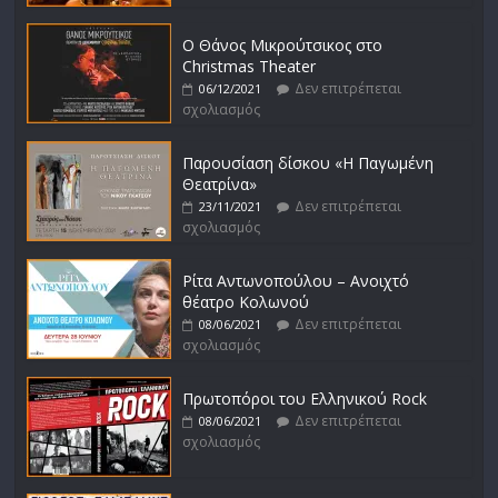
Ο Θάνος Μικρούτσικος στο
Christmas Theater
Δεν επιτρέπεται
06/12/2021
σχολιασμός
Παρουσίαση δίσκου «Η Παγωμένη
Θεατρίνα»
Δεν επιτρέπεται
23/11/2021
σχολιασμός
Ρίτα Αντωνοπούλου – Ανοιχτό
θέατρο Κολωνού
Δεν επιτρέπεται
08/06/2021
σχολιασμός
Πρωτοπόροι του Ελληνικού Rock
Δεν επιτρέπεται
08/06/2021
σχολιασμός