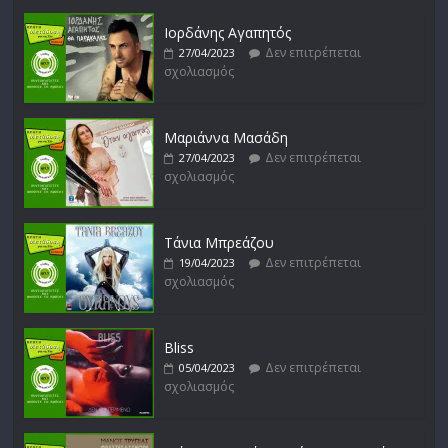
Ιορδάνης Αγαπητός
Δεν επιτρέπεται
27/04/2023
σχολιασμός
Απόστολος Ρίζος
Δεν επιτρέπεται
17/02/2023
σχολιασμός
Μαριάννα Μασάδη
Δεν επιτρέπεται
27/04/2023
σχολιασμός
Μικρές Περιπλανήσεις
Δεν επιτρέπεται
16/02/2023
σχολιασμός
Τάνια Μπρεάζου
Δεν επιτρέπεται
19/04/2023
σχολιασμός
Bliss
Δεν επιτρέπεται
05/04/2023
σχολιασμός