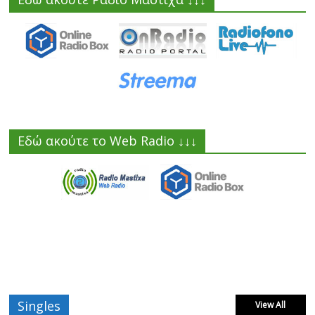
Εδώ ακούτε το Web Radio ↓↓↓
Singles
View All