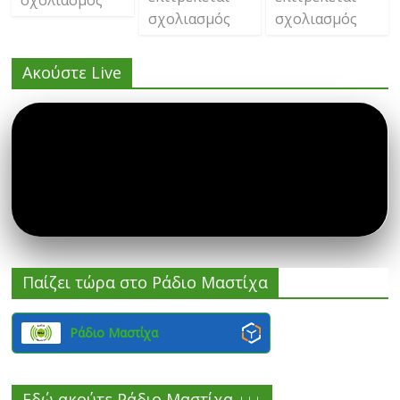
σχολιασμός
σχολιασμός
Ακούστε Live
Παίζει τώρα στο Ράδιο Μαστίχα
Ράδιο Μαστίχα
Εδώ ακούτε Ράδιο Μαστίχα ↓↓↓