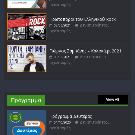
σχολιασμός
Πρωτοπόροι του Ελληνικού Rock
Δεν επιτρέπεται
08/06/2021
σχολιασμός
Γιώργος Σαμπάνης – Καλοκάιρι 2021
Δεν επιτρέπεται
08/06/2021
σχολιασμός
Πρόγραμμα
View All
Πρόγραμμα Δευτέρας
Δεν επιτρέπεται
01/10/2020
σχολιασμός