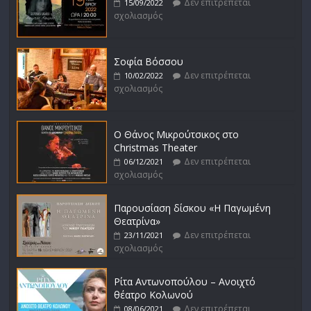
Δεν επιτρέπεται
15/09/2022
σχολιασμός
Σοφία Βόσσου
Δεν επιτρέπεται
10/02/2022
σχολιασμός
Ο Θάνος Μικρούτσικος στο
Christmas Theater
Δεν επιτρέπεται
06/12/2021
σχολιασμός
Παρουσίαση δίσκου «Η Παγωμένη
Θεατρίνα»
Δεν επιτρέπεται
23/11/2021
σχολιασμός
Ρίτα Αντωνοπούλου – Ανοιχτό
θέατρο Κολωνού
Δεν επιτρέπεται
08/06/2021