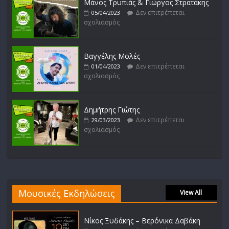
Μάνος Τρυπιάς & Γιώργος Στρατάκης
Δεν επιτρέπεται
05/04/2023
σχολιασμός
Βαγγέλης Μολές
Δεν επιτρέπεται
01/04/2023
σχολιασμός
Δημήτρης Γιώτης
Δεν επιτρέπεται
29/03/2023
σχολιασμός
Μουσικές Εκδηλώσεις
View All
Νίκος Ξυδάκης – Βερόνικα Δαβάκη