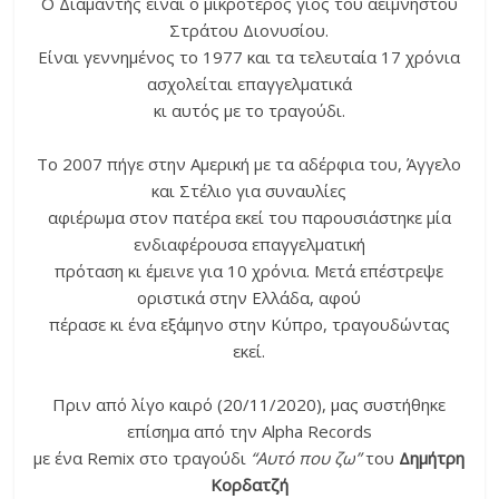
Ο Διαμαντής είναι ο μικρότερος γιος του αείμνηστου
Στράτου Διονυσίου.
Είναι γεννημένος το 1977 και τα τελευταία 17 χρόνια
ασχολείται επαγγελματικά
κι αυτός με το τραγούδι.
Το 2007 πήγε στην Αμερική με τα αδέρφια του, Άγγελο
και Στέλιο για συναυλίες
αφιέρωμα στον πατέρα εκεί του παρουσιάστηκε μία
ενδιαφέρουσα επαγγελματική
πρόταση κι έμεινε για 10 χρόνια. Μετά επέστρεψε
οριστικά στην Ελλάδα, αφού
πέρασε κι ένα εξάμηνο στην Κύπρο, τραγουδώντας
εκεί.
Πριν από λίγο καιρό (20/11/2020), μας συστήθηκε
επίσημα από την Alpha Records
με ένα Remix στο τραγούδι
“Αυτό που ζω”
του
Δημήτρη
Κορδατζή