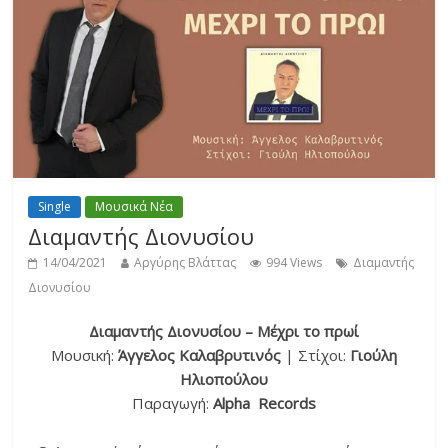
Single
Μουσικά Νέα
Διαμαντής Διονυσίου
14/04/2021
Αργύρης Βλάττας
994 Views
Διαμαντής
Διονυσίου
Διαμαντής Διονυσίου – Μέχρι το πρωί
Μουσική:
Άγγελος Καλαβρυτινός
| Στίχοι:
Γιούλη
Ηλιοπούλου
Παραγωγή:
Alpha Records