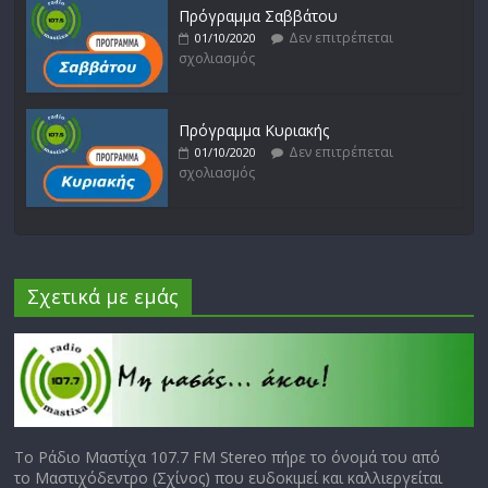
Πρόγραμμα Σαββάτου
Δεν επιτρέπεται
01/10/2020
σχολιασμός
Πρόγραμμα Κυριακής
Δεν επιτρέπεται
01/10/2020
σχολιασμός
Σχετικά με εμάς
Το Ράδιο Μαστίχα 107.7 FM Stereo πήρε το όνομά του από
το Μαστιχόδεντρο (Σχίνος) που ευδοκιμεί και καλλιεργείται