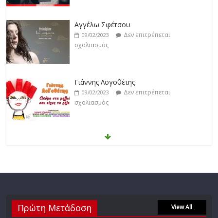
Γιάννης Λογοθέτης
Δεν επιτρέπεται
09/02/2023
σχολιασμός
Anemos
Δεν επιτρέπεται
03/02/2023
σχολιασμός
Θοδωρής Φέρρης
Δεν επιτρέπεται
30/01/2023
σχολιασμός
Νίκος Ζιώγαλας
Πρώτη Μετάδοση
Δεν επιτρέπεται
View All
27/01/2023
σχολιασμός