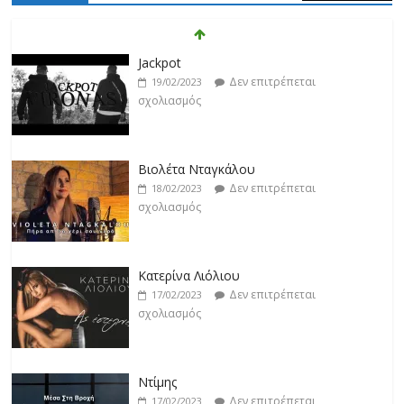
Βιολέτα Νταγκάλου
Δεν επιτρέπεται
18/02/2023
σχολιασμός
Κατερίνα Λιόλιου
Δεν επιτρέπεται
17/02/2023
σχολιασμός
Ντίμης
Δεν επιτρέπεται
17/02/2023
σχολιασμός
Darkon feat. Τζένη Κοσμίδου
Δεν επιτρέπεται
17/02/2023