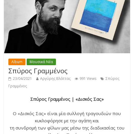
Album
Μουσικά Νέα
Σπύρος Γραμμένος
23/04/2021
Αργύρης Βλάττας
991 Views
Σπύρος
Γραμμένος
Σπύρος Γραμμένος | «Δισκός Σας»
Ο «Δισκός Σας» είναι μία συλλογή τραγουδιών που
κυκλοφόρησε με την αγάπη και
τη συνδρομή των φίλων μας μέσω της διαδικασίας του