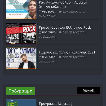
Ρίτα Αντωνοπούλου – Ανοιχτό
θέατρο Κολωνού
Δεν επιτρέπεται
08/06/2021
σχολιασμός
Πρωτοπόροι του Ελληνικού Rock
Δεν επιτρέπεται
08/06/2021
σχολιασμός
Γιώργος Σαμπάνης – Καλοκάιρι 2021
Δεν επιτρέπεται
08/06/2021
σχολιασμός
Πρόγραμμα
View All
Πρόγραμμα Δευτέρας