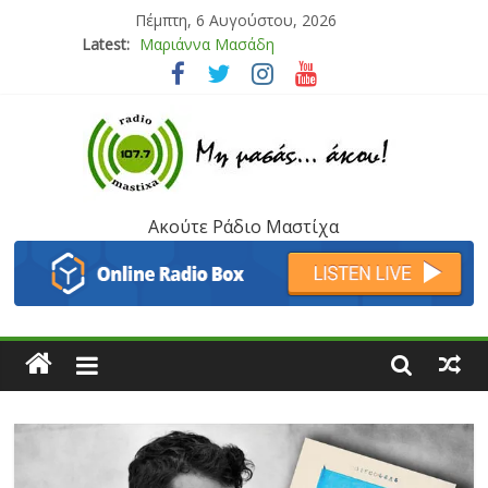
Πέμπτη, 6 Αυγούστου, 2026
Latest:
Μαριάννα Μασάδη
Τάνια Μπρεάζου
Bliss
Μάνος Τρυπιάς & Γιώργος Στρατάκης
Ιορδάνης Αγαπητός
Ακούτε Ράδιο Μαστίχα