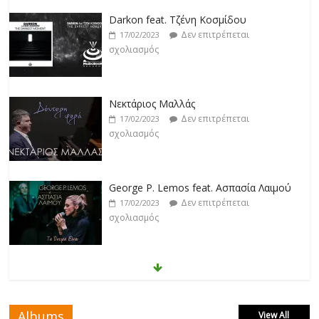
Darkon feat. Τζένη Κοσμίδου
Δεν επιτρέπεται
17/02/2023
σχολιασμός
Νεκτάριος Μαλλάς
Δεν επιτρέπεται
17/02/2023
σχολιασμός
George P. Lemos feat. Ασπασία Λαιμού
Δεν επιτρέπεται
17/02/2023
σχολιασμός
Μάριος Δαρβίρας
Δεν επιτρέπεται
17/02/2023
σχολιασμός
Albums
View All