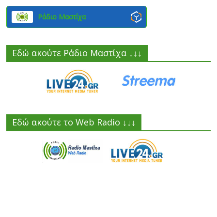
Ράδιο Μαστίχα
Εδώ ακούτε Ράδιο Μαστίχα ↓↓↓
Εδώ ακούτε το Web Radio ↓↓↓