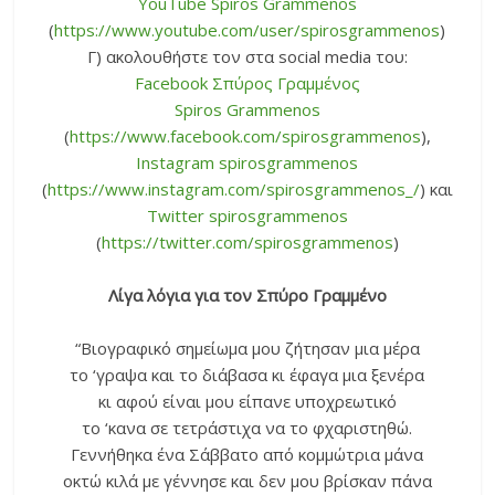
YouTube Spiros Grammenos
(
https://www.youtube.com/user/spirosgrammenos
)
Γ) ακολουθήστε τον στα social media του:
Facebook Σπύρος Γραμμένος
Spiros Grammenos
(
https://www.facebook.com/spirosgrammenos
),
Instagram spirosgrammenos
(
https://www.instagram.com/spirosgrammenos_/
) και
Twitter spirosgrammenos
(
https://twitter.com/spirosgrammenos
)
Λίγα λόγια για τον Σπύρο Γραμμένο
“Βιογραφικό σημείωμα μου ζήτησαν μια μέρα
το ‘γραψα και το διάβασα κι έφαγα μια ξενέρα
κι αφού είναι μου είπανε υποχρεωτικό
το ‘κανα σε τετράστιχα να το φχαριστηθώ.
Γεννήθηκα ένα Σάββατο από κομμώτρια μάνα
οκτώ κιλά με γέννησε και δεν μου βρίσκαν πάνα