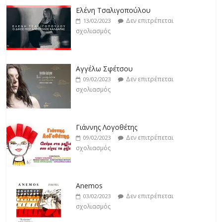
Δεν επιτρέπεται
19/02/2023
Ελένη Τσαλιγοπούλου
σχολιασμός
Δεν επιτρέπεται
13/02/2023
σχολιασμός
Βιολέτα Νταγκάλου
Δεν επιτρέπεται
18/02/2023
Αγγέλω Σφέτσου
σχολιασμός
Δεν επιτρέπεται
09/02/2023
σχολιασμός
Γιάννης Λογοθέτης
Δεν επιτρέπεται
09/02/2023
σχολιασμός
Anemos
Δεν επιτρέπεται
03/02/2023
σχολιασμός