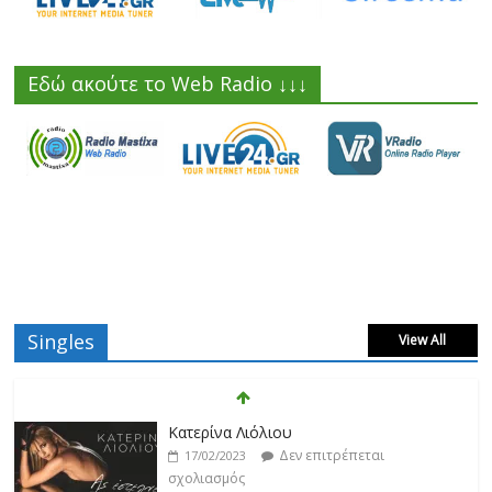
Εδώ ακούτε το Web Radio ↓↓↓
Singles
View All
Κατερίνα Λιόλιου
Δεν επιτρέπεται
17/02/2023
σχολιασμός