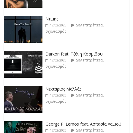
Ντίμης
Δεν επιτρέπεται
17/02/2023
σχολιασμός
Darkon feat. Τζένη Κοσμίδου
Δεν επιτρέπεται
17/02/2023
σχολιασμός
Νεκτάριος Μαλλάς
Δεν επιτρέπεται
17/02/2023
σχολιασμός
George P. Lemos feat. Ασπασία Λαιμού
Δεν επιτρέπεται
17/02/2023