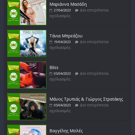
Μαριάννα Μασάδη
Δεν επιτρέπεται
27/04/2023
σχολιασμός
Δυνάμεις του Αιγαίου
Δεν επιτρέπεται
15/02/2023
σχολιασμός
Τάνια Μπρεάζου
Δεν επιτρέπεται
19/04/2023
σχολιασμός
Bliss
Δεν επιτρέπεται
05/04/2023
σχολιασμός
Μάνος Τρυπιάς & Γιώργος Στρατάκης
Δεν επιτρέπεται
05/04/2023
σχολιασμός
Βαγγέλης Μολές