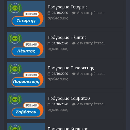
Πρόγραμμα Τετάρτης
Δεν επιτρέπεται
01/10/2020
σχολιασμός
Πρόγραμμα Πέμπτης
Δεν επιτρέπεται
01/10/2020
σχολιασμός
Πρόγραμμα Παρασκευής
Δεν επιτρέπεται
01/10/2020
σχολιασμός
Πρόγραμμα Σαββάτου
Δεν επιτρέπεται
01/10/2020
σχολιασμός
Πρόγραμμα Κυριακής