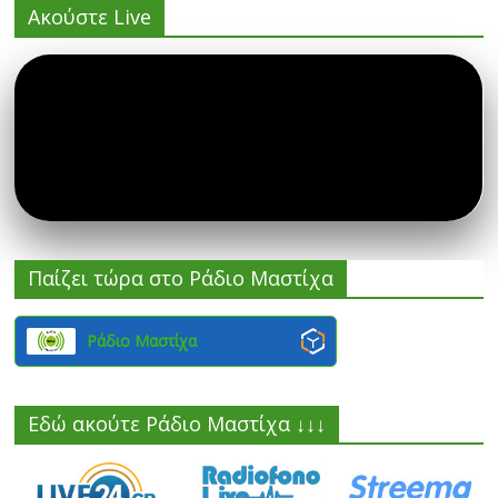
Ακούστε Live
Παίζει τώρα στο Ράδιο Μαστίχα
Ράδιο Μαστίχα
Εδώ ακούτε Ράδιο Μαστίχα ↓↓↓