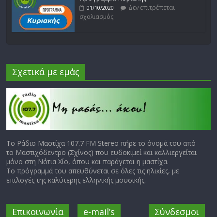
Δεν επιτρέπεται
01/10/2020
σχολιασμός
Σχετικά με εμάς
Το Ράδιο Μαστίχα 107.7 FM Stereo πήρε το όνομά του από
το Μαστιχόδεντρο (Σχίνος) που ευδοκιμεί και καλλιεργείται
μόνο στη Νότια Χίο, όπου και παράγεται η μαστίχα.
Το πρόγραμμά του απευθύνεται σε όλες τις ηλικίες, με
επιλογές της καλύτερης ελληνικής μουσικής.
Επικοινωνία
e-mail’s
Σύνδεσμοι