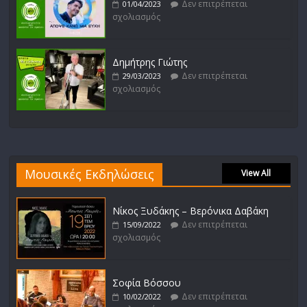
Δεν επιτρέπεται
01/04/2023
σχολιασμός
Δημήτρης Γιώτης
Δεν επιτρέπεται
29/03/2023
σχολιασμός
Μουσικές Εκδηλώσεις
View All
Νίκος Ξυδάκης – Βερόνικα Δαβάκη
Δεν επιτρέπεται
15/09/2022
σχολιασμός
Σοφία Βόσσου
Δεν επιτρέπεται
10/02/2022