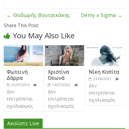
←
Θοδωρής Βουτσικάκης
Demy x Sigma
→
Share This Post:
You May Also Like
Φωτεινή
Χριστίνα
Νίκη Κοπίτα
Δάρρα
Θεωνά
23/06/2021
22/07/2019
14/07/2022
Δεν
Δεν
Δεν
επιτρέπεται
επιτρέπεται
επιτρέπεται
σχολιασμός
σχολιασμός
σχολιασμός
Ακούστε Live