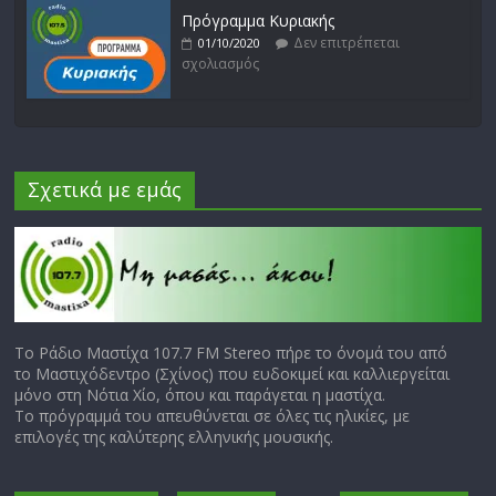
Πρόγραμμα Κυριακής
Δεν επιτρέπεται
01/10/2020
σχολιασμός
Σχετικά με εμάς
Το Ράδιο Μαστίχα 107.7 FM Stereo πήρε το όνομά του από
το Μαστιχόδεντρο (Σχίνος) που ευδοκιμεί και καλλιεργείται
μόνο στη Νότια Χίο, όπου και παράγεται η μαστίχα.
Το πρόγραμμά του απευθύνεται σε όλες τις ηλικίες, με
επιλογές της καλύτερης ελληνικής μουσικής.