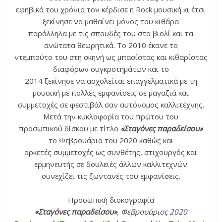
εφηβικά του χρόνια τον κέρδισε η Rock μουσική κι έτσι
ξεκίνησε να μαθαίνει μόνος του κιθάρα
παράλληλα με τις σπουδές του στο βιολί και τα
ανώτατα θεωρητικά. Το 2010 έκανε το
ντεμπούτο του στη σκηνή ως μπασίστας και κιθαρίστας
διαφόρων συγκροτημάτων και το
2014 ξεκίνησε να ασχολείται επαγγελματικά με τη
μουσική με πολλές εμφανίσεις σε μαγαζιά και
συμμετοχές σε φεστιβάλ σαν αυτόνομος καλλιτέχνης.
Μετά την κυκλοφορία του πρώτου του
προσωπικού δίσκου με τίτλο
«Σταγόνες παραδείσου»
το Φεβρουάριο του 2020 καθώς και
αρκετές συμμετοχές ως συνθέτης, στιχουργός και
ερμηνευτής σε δουλειές άλλων καλλιτεχνών
συνεχίζει τις ζωντανές του εμφανίσεις.
Προσωπική δισκογραφία
«Σταγόνες παραδείσου»
, Φεβρουάριος 2020