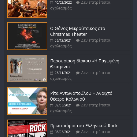
Δεν επιτρέπεται
10/02/2022
σχολιασμός
Ο Θάνος Μικρούτσικος στο
Christmas Theater
Δεν επιτρέπεται
06/12/2021
σχολιασμός
Παρουσίαση δίσκου «Η Παγωμένη
Θεατρίνα»
Δεν επιτρέπεται
23/11/2021
σχολιασμός
Ρίτα Αντωνοπούλου – Ανοιχτό
θέατρο Κολωνού
Δεν επιτρέπεται
08/06/2021
σχολιασμός
Πρωτοπόροι του Ελληνικού Rock
Δεν επιτρέπεται
08/06/2021