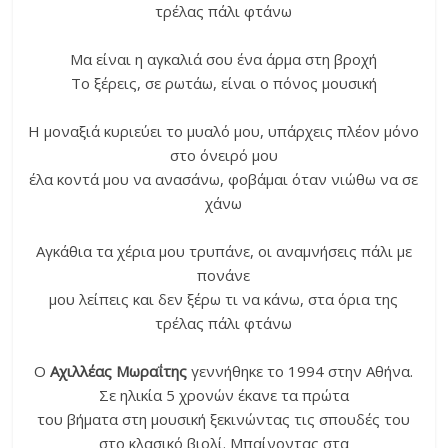
τρέλας πάλι φτάνω
Μα είναι η αγκαλιά σου ένα άρμα στη βροχή
Το ξέρεις, σε ρωτάω, είναι ο πόνος μουσική
Η μοναξιά κυριεύει το μυαλό μου, υπάρχεις πλέον μόνο
στο όνειρό μου
έλα κοντά μου να ανασάνω, φοβάμαι όταν νιώθω να σε
χάνω
Αγκάθια τα χέρια μου τρυπάνε, οι αναμνήσεις πάλι με
πονάνε
μου λείπεις και δεν ξέρω τι να κάνω, στα όρια της
τρέλας πάλι φτάνω
Ο
Αχιλλέας Μωραΐτης
γεννήθηκε το 1994 στην Αθήνα.
Σε ηλικία 5 χρονών έκανε τα πρώτα
του βήματα στη μουσική ξεκινώντας τις σπουδές του
στο κλασικό βιολί. Μπαίνοντας στα