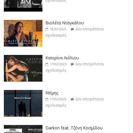
σχολιασμός
Κατερίνα Λιόλιου
Δεν επιτρέπεται
17/02/2023
σχολιασμός
Ντίμης
Δεν επιτρέπεται
17/02/2023
σχολιασμός
Darkon feat. Τζένη Κοσμίδου
Δεν επιτρέπεται
17/02/2023
σχολιασμός
Νεκτάριος Μαλλάς