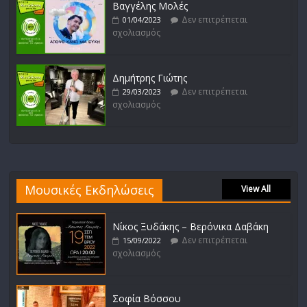
Βαγγέλης Μολές
Δεν επιτρέπεται
01/04/2023
σχολιασμός
Δημήτρης Γιώτης
Δεν επιτρέπεται
29/03/2023
σχολιασμός
Μουσικές Εκδηλώσεις
View All
Νίκος Ξυδάκης – Βερόνικα Δαβάκη
Δεν επιτρέπεται
15/09/2022
σχολιασμός
Σοφία Βόσσου