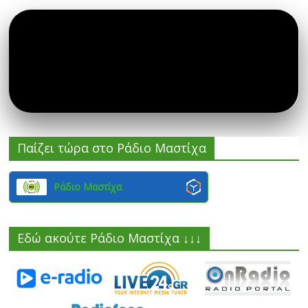
Παίζει τώρα στο Ράδιο Μαστίχα
Ράδιο Μαστίχα
Εδώ ακούτε Ράδιο Μαστίχα ↓↓↓